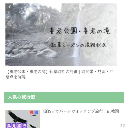
【養老公園・養老の滝】紅葉時期の混雑｜時間帯・見頃・注
意点を解説
人気の旅行記
4泊5日でバードウォッチング旅行 ! in韓国