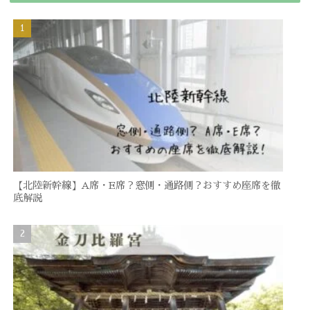
【北陸新幹線】A席・E席？窓側・通路側？おすすめ座席を徹
底解説