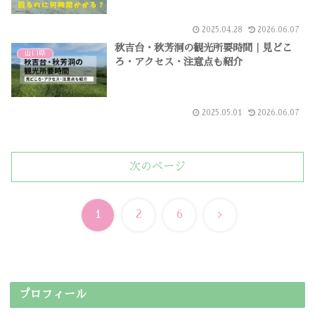
2025.04.28
2026.06.07
秋吉台・秋芳洞の観光所要時間｜見どこ
山口県
ろ・アクセス・注意点も紹介
2025.05.01
2026.06.07
次のページ
次
1
2
6
へ
プロフィール