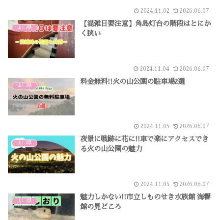
2024.11.02
2026.06.07
【混雑日要注意】角島灯台の階段はとにか
山口県
く狭い
2024.11.04
2026.06.07
料金無料!!火の山公園の駐車場2選
山口県
2024.11.05
2026.06.07
夜景に戦跡に花に!!車で楽にアクセスでき
山口県
る火の山公園の魅力
2024.11.05
2026.06.07
魅力しかない!!市立しものせき水族館 海響
山口県
館の見どころ