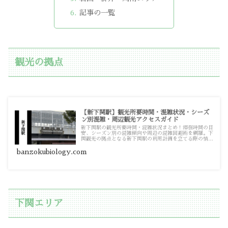
記事の一覧
観光の拠点
【新下関駅】観光所要時間・混雑状況・シーズ
ン別混雑・周辺観光アクセスガイド
新下関駅の観光所要時間・混雑状況まとめ！滞在時間の目
安、シーズン別の混雑傾向や周辺の混雑回避術を網羅。下
関観光の拠点となる新下関駅の利用計画を立てる際の情報
源としてお使いください。
banzokubiology.com
下関エリア