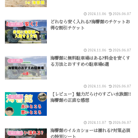
2024.11.06
2026.06.07
どれなら安く入れる?海響館のチケットお
山口県
得な割引チケット
2024.11.06
2026.06.07
海響館に無料駐車場はある?料金を安くす
山口県
る方法とおすすめの駐車場6選
2024.11.06
2026.06.07
【レビュー】魅力だらけのすごい水族館!!
山口県
海響館の正直な感想
2024.11.07
2026.06.07
海響館のイルカショーは濡れる?対策必須
山口県
の特別シート