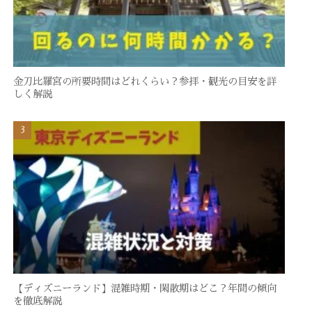
金刀比羅宮の所要時間はどれくらい？参拝・観光の目安を詳
しく解説
【ディズニーランド】混雑時期・閑散期はどこ？年間の傾向
を徹底解説