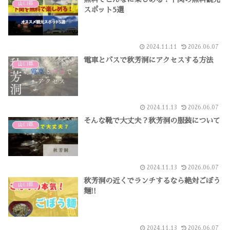
山口県
スポット5選
2024.11.11
2026.06.07
電車とバスで秋芳洞にアクセスする方法
山口県
2024.11.13
2026.06.07
そんな靴で大丈夫？秋芳洞の服装について
山口県
2024.11.13
2026.06.07
秋芳洞の近くでランチするなら絶対ごぼう
山口県
麺!!
2024.11.13
2026.06.07