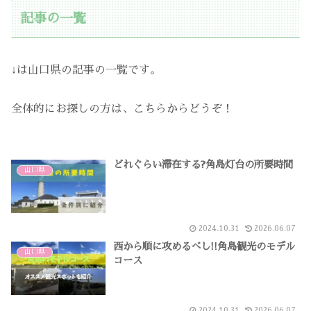
記事の一覧
↓は山口県の記事の一覧です。
全体的にお探しの方は、こちらからどうぞ！
どれぐらい滞在する?角島灯台の所要時間
山口県
2024.10.31
2026.06.07
西から順に攻めるべし!!角島観光のモデル
山口県
コース
2024.10.31
2026.06.07