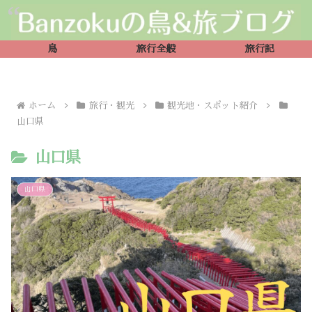
鳥
旅行全般
旅行記
ホーム
旅行・観光
観光地・スポット紹介
山口県
山口県
山口県