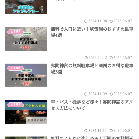
2024.11.08
2026.06.07
無料で入口に近い！秋芳洞のおすすめ駐車
山口県
場4選
2024.11.12
2026.06.07
赤間神宮の無料駐車場と周囲のお得な駐車
山口県
場3選
2024.11.09
2026.06.07
車・バス・徒歩など様々！赤間神宮のアク
山口県
セス方法について
2024.11.11
2026.06.07
無料でこんなに楽しめる！下関の無料観光