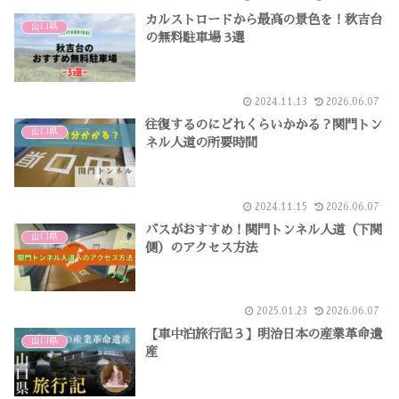
カルストロードから最高の景色を！秋吉台
山口県
の無料駐車場 3選
2024.11.13
2026.06.07
往復するのにどれくらいかかる？関門トン
山口県
ネル人道の所要時間
2024.11.15
2026.06.07
バスがおすすめ！関門トンネル人道（下関
山口県
側）のアクセス方法
2025.01.23
2026.06.07
【車中泊旅行記３】明治日本の産業革命遺
山口県
産