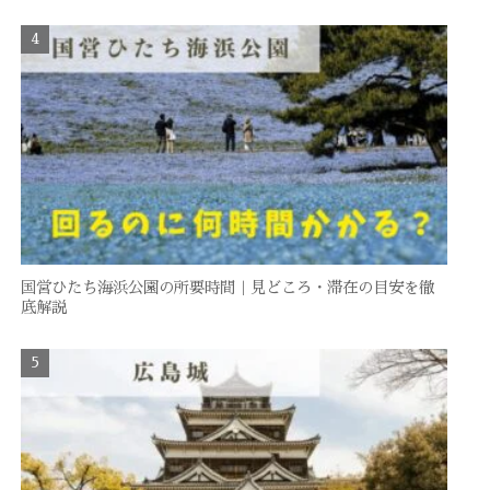
国営ひたち海浜公園の所要時間｜見どころ・滞在の目安を徹
底解説