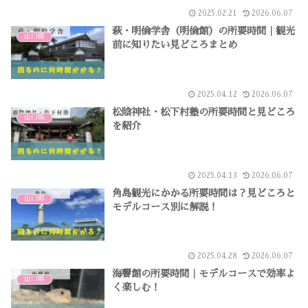
2025.02.21
2026.06.07
萩・明倫学舎（明倫館）の所要時間｜観光
山口県
前に知りたい見どころまとめ
2025.04.12
2026.06.07
松陰神社・松下村塾の所要時間と見どころ
山口県
を紹介
2025.04.13
2026.06.07
角島観光にかかる所要時間は？見どころと
山口県
モデルコース別に解説！
2025.04.28
2026.06.07
海響館の所要時間｜モデルコースで効率よ
山口県
く楽しむ！