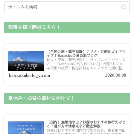
記事を探す際はこちら！
【全国の旅・観光記録】エリア・目的別ガイドマ
ップ｜Banzokuの鳥＆旅ブログ
鉄道・交通、観光地巡り、ディズニーリゾートな
ど、「Banzokuの鳥＆旅ブログ」で紹介してい
る全国の旅行・観光記録をエリアや目的別に整理
しました。あなたが行きたい場所の情報を、この
2026.06.08
banzokubiology.com
ガイドマップからスムーズに見つけていただけま
す。
夏休み・お盆の旅行に向けて！
【国内】避暑地や山？お盆のおすすめ旅行先はど
こ？選び方や注意点など徹底解説
お盆におすすめの国内旅行先を紹介。避暑地や山