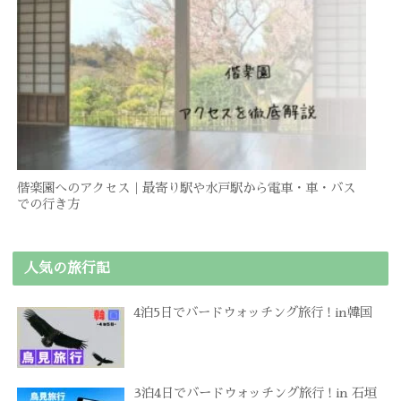
偕楽園へのアクセス｜最寄り駅や水戸駅から電車・車・バス
での行き方
人気の旅行記
4泊5日でバードウォッチング旅行 ! in韓国
3泊4日でバードウォッチング旅行 ! in 石垣