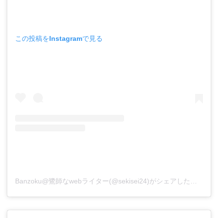
この投稿をInstagramで見る
Banzoku@鷺師なwebライター(@sekisei24)がシェアした投稿