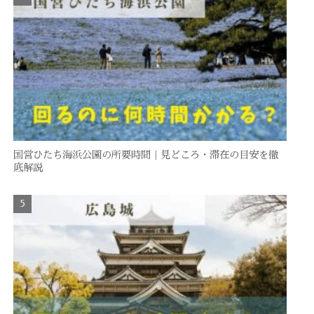
国営ひたち海浜公園の所要時間｜見どころ・滞在の目安を徹
底解説