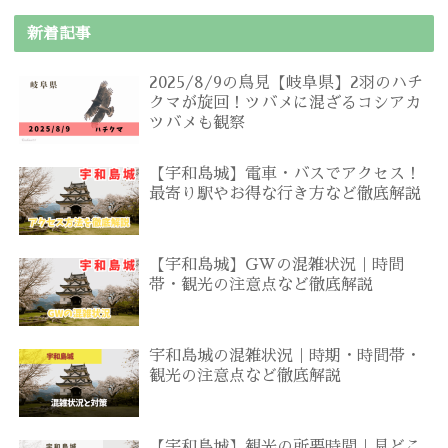
新着記事
2025/8/9の鳥見【岐阜県】2羽のハチ
クマが旋回！ツバメに混ざるコシアカ
ツバメも観察
【宇和島城】電車・バスでアクセス！
最寄り駅やお得な行き方など徹底解説
【宇和島城】GWの混雑状況｜時間
帯・観光の注意点など徹底解説
宇和島城の混雑状況｜時期・時間帯・
観光の注意点など徹底解説
【宇和島城】観光の所要時間｜見どこ