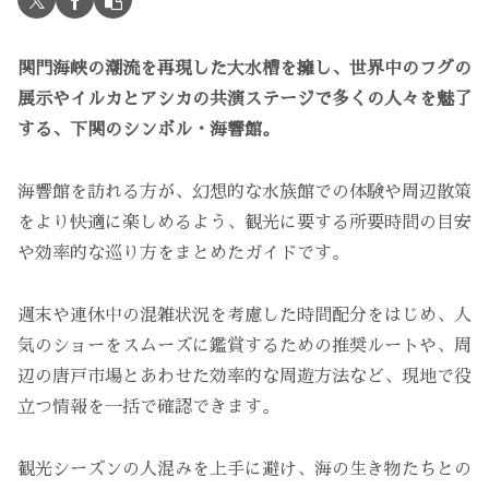
関門海峡の潮流を再現した大水槽を擁し、世界中のフグの
展示やイルカとアシカの共演ステージで多くの人々を魅了
する、下関のシンボル・海響館。
海響館を訪れる方が、幻想的な水族館での体験や周辺散策
をより快適に楽しめるよう、観光に要する所要時間の目安
や効率的な巡り方をまとめたガイドです。
週末や連休中の混雑状況を考慮した時間配分をはじめ、人
気のショーをスムーズに鑑賞するための推奨ルートや、周
辺の唐戸市場とあわせた効率的な周遊方法など、現地で役
立つ情報を一括で確認できます。
観光シーズンの人混みを上手に避け、海の生き物たちとの