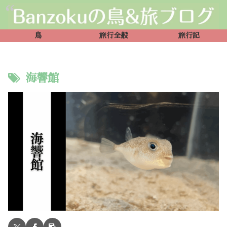
鳥
旅行全般
旅行記
海響館