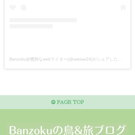
Banzoku@鷺師なwebライター(@sekisei24)がシェアした投稿
PAGE TOP