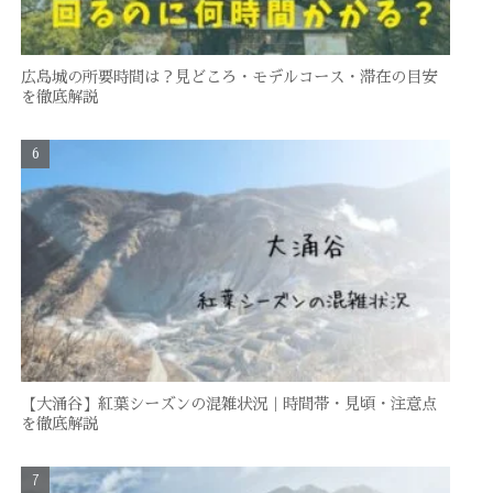
広島城の所要時間は？見どころ・モデルコース・滞在の目安
を徹底解説
【大涌谷】紅葉シーズンの混雑状況｜時間帯・見頃・注意点
を徹底解説