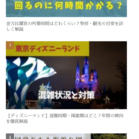
金刀比羅宮の所要時間はどれくらい？参拝・観光の目安を詳
しく解説
【ディズニーランド】混雑時期・閑散期はどこ？年間の傾向
を徹底解説