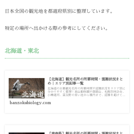
日本全国の観光地を都道府県別に整理しています。
特定の場所へ出かける際の参考にしてください。
北海道・東北
【北海道】観光名所の所要時間・混雑状況まと
め｜エリア別記事一覧
北海道の主要観光名所の所要時間や混雑状況をエリア別に
分かりやすく整理！旭山動物園や函館山、札幌市時計台、
小樽運河、富良野の青い池から稚内まで、混雑を避けてス
ムーズに巡るための観光・お出かけ攻略ガイド記事一覧で
す。
banzokubiology.com
【青森県】観光名所の所要時間・混雑状況まと