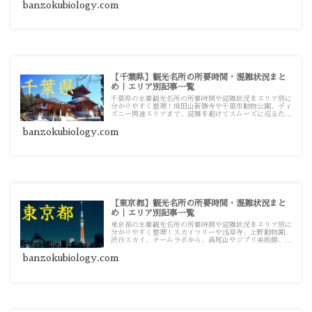
事一覧です。
banzokubiology.com
【千葉県】観光名所の所要時間・混雑状況まと
め｜エリア別記事一覧
千葉県の主要観光名所の所要時間や混雑状況をエリア別に
分かりやすく整理！成田山新勝寺や千葉市動物公園、ディ
ズニー関連エリアまで、混雑を避けてスムーズに巡るため
の観光・お出かけ攻略ガイド記事一覧です。
banzokubiology.com
【東京都】観光名所の所要時間・混雑状況まと
め｜エリア別記事一覧
東京都の主要観光名所の所要時間や混雑状況をエリア別に
分かりやすく整理！スカイツリーや浅草寺、上野動物園、
渋谷スカイ、チームラボから、高尾山やジブリ美術館、小
笠原諸島まで、混雑を避けてスムーズに巡るための観光・
お出かけ攻略ガイド記事一覧です。
banzokubiology.com