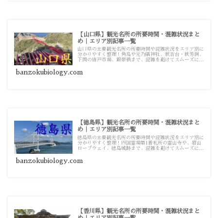
【山口県】観光名所の所要時間・混雑状況まと
め｜エリア別記事一覧
山口県の主要観光名所の所要時間や混雑状況をエリア別に
分かりやすく整理！角島や元乃隅神社、秋吉台・秋芳洞、
下関の唐戸市場、錦帯橋まで、混雑を避けてスムーズに巡
るための観光・お出かけ攻略ガイド記事一覧です。
banzokubiology.com
【徳島県】観光名所の所要時間・混雑状況まと
め｜エリア別記事一覧
徳島県の主要観光名所の所要時間や混雑状況をエリア別に
分かりやすく整理！四国霊場第1番札所の霊山寺や、眉山
ロープウェイ、徳島城跡まで、混雑を避けてスムーズに巡
るための観光・お出かけ攻略ガイド記事一覧です。
banzokubiology.com
【香川県】観光名所の所要時間・混雑状況まと
め｜エリア別記事一覧