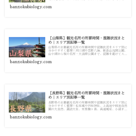
混雑を避けてスムーズに巡るための観光・お出かけ攻略ガ
イド記事一覧です。
banzokubiology.com
【山梨県】観光名所の所要時間・混雑状況まと
め｜エリア別記事一覧
山梨県の主要観光名所の所要時間や混雑状況をエリア別に
分かりやすく整理！河口湖や忍野八海、新倉山浅間公園、
山中湖から桜の名所・大法師公園まで、混雑を避けてスム
ーズに巡るための観光・お出かけ攻略ガイド記事一覧で
す。
banzokubiology.com
【長野県】観光名所の所要時間・混雑状況まと
め｜エリア別記事一覧
長野県の主要観光名所の所要時間や混雑状況をエリア別に
分かりやすく整理！松本城や四柱神社、上高地や栂池自然
園の大自然、諏訪大社、木曽駒ヶ岳、高遠城址、小諸ま
で、混雑を避けてスムーズに巡るための観光・お出かけ攻
略ガイド記事一覧です。
banzokubiology.com