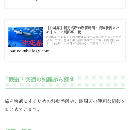
【沖縄県】観光名所の所要時間・混雑状況まと
め｜エリア別記事一覧
沖縄県の主要観光名所の所要時間や混雑状況をエリア別に
分かりやすく整理！美ら海水族館や首里城・国際通りか
ら、石垣島・川平湾や竹富島などの離島スポットまで、混
雑を避けてスムーズに巡るための観光・お出かけ攻略ガイ
ド記事一覧です。
banzokubiology.com
鉄道・交通の知識から探す
旅を快適にするための移動手段や、駅周辺の便利な情報を
まとめています。