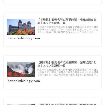
【長崎県】観光名所の所要時間・混雑状況まと
め｜エリア別記事一覧
長崎県の主要観光名所の所要時間や混雑状況をエリア別に
分かりやすく整理！グラバー園や平和公園、ランタンフェ
スティバルなどの長崎市内名所から、ハウステンボス、九
十九島クルーズまで、混雑を避けてスムーズに巡るための
観光・お出かけ攻略ガイド記事一覧です。
banzokubiology.com
【熊本県】観光名所の所要時間・混雑状況まと
め｜エリア別記事一覧
熊本県の主要観光名所の所要時間や混雑状況をエリア別に
分かりやすく整理！阿蘇を代表する絶景スポットの大観峰
や草千里ヶ浜、大迫力の阿蘇中岳火口まで、混雑を避けて
スムーズに巡るための観光・お出かけ攻略ガイド記事一覧
です。
banzokubiology.com