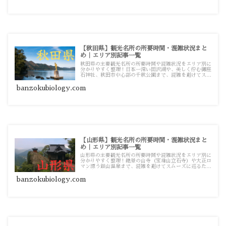
【秋田県】観光名所の所要時間・混雑状況まと
め｜エリア別記事一覧
秋田県の主要観光名所の所要時間や混雑状況をエリア別に
分かりやすく整理！日本一深い田沢湖や、美しく佇む御座
石神社、秋田市中心部の千秋公園まで、混雑を避けてスム
ーズに巡るための観光・お出かけ攻略ガイド記事一覧で
す。
banzokubiology.com
【山形県】観光名所の所要時間・混雑状況まと
め｜エリア別記事一覧
山形県の主要観光名所の所要時間や混雑状況をエリア別に
分かりやすく整理！絶景の山寺（宝珠山立石寺）や大正ロ
マン漂う銀山温泉まで、混雑を避けてスムーズに巡るため
の観光・お出かけ攻略ガイド記事一覧です。
banzokubiology.com