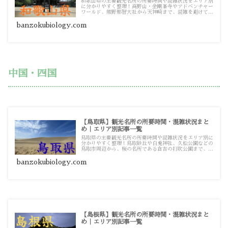
和歌山県の主要観光名所の所要時間や混雑状況をエリア別
に分かりやすく整理！高野山・金剛峯寺やアドベンチャー
ワールド、熊野那智大社から天神崎まで、混雑を避けてス
ムーズに巡るための観光・お出かけ攻略ガイド記事一覧で
す。
banzokubiology.com
中国・四国
【鳥取県】観光名所の所要時間・混雑状況まと
め｜エリア別記事一覧
鳥取県の主要観光名所の所要時間や混雑状況をエリア別に
分かりやすく整理！鳥取砂丘や白兎神社、久松公園などの
鳥取市周辺から、桜の名所である倉吉の打吹公園まで、混
雑を避けてスムーズに巡るための観光・お出かけ攻略ガイ
ド記事一覧です。
banzokubiology.com
【島根県】観光名所の所要時間・混雑状況まと
め｜エリア別記事一覧