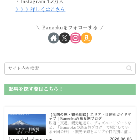
・Instagram 1.2万人
＞＞＞詳しくはこちら
Banzokuをフォローする
記事を探す際はこちら！
【全国の旅・観光記録】エリア・目的別ガイドマ
ップ｜Banzokuの鳥＆旅ブログ
鉄道・交通、観光地巡り、ディズニーリゾートな
ど、「Banzokuの鳥＆旅ブログ」で紹介してい
る全国の旅行・観光記録をエリアや目的別に整理
しました。あなたが行きたい場所の情報を、この
2026.06.08
banzokubiology.com