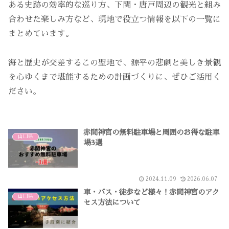
ある史跡の効率的な巡り方、下関・唐戸周辺の観光と組み
合わせた楽しみ方など、現地で役立つ情報を以下の一覧に
まとめています。
海と歴史が交差するこの聖地で、源平の悲劇と美しき景観
を心ゆくまで堪能するための計画づくりに、ぜひご活用く
ださい。
赤間神宮の無料駐車場と周囲のお得な駐車
山口県
場3選
2024.11.09
2026.06.07
車・バス・徒歩など様々！赤間神宮のアク
山口県
セス方法について