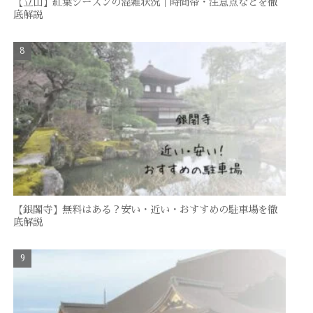
【立山】紅葉シーズンの混雑状況｜時間帯・注意点などを徹
底解説
【銀閣寺】無料はある？安い・近い・おすすめの駐車場を徹
底解説