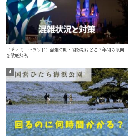
【ディズニーランド】混雑時期・閑散期はどこ？年間の傾向
を徹底解説