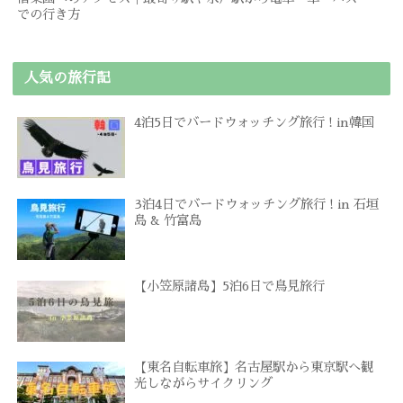
での行き方
人気の旅行記
4泊5日でバードウォッチング旅行 ! in韓国
3泊4日でバードウォッチング旅行 ! in 石垣
島 & 竹富島
【小笠原諸島】5泊6日で鳥見旅行
【東名自転車旅】名古屋駅から東京駅へ観
光しながらサイクリング