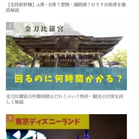
【北陸新幹線】A席・E席？窓側・通路側？おすすめ座席を徹
底解説
金刀比羅宮の所要時間はどれくらい？参拝・観光の目安を詳
しく解説