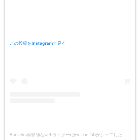
この投稿をInstagramで見る
Banzoku@鷺師なwebライター(@sekisei24)がシェアした投稿