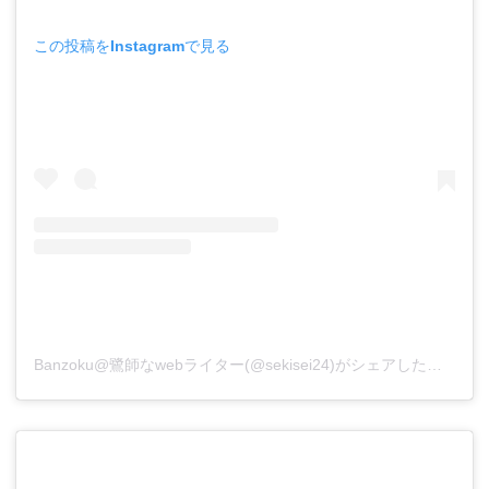
この投稿をInstagramで見る
Banzoku@鷺師なwebライター(@sekisei24)がシェアした投稿