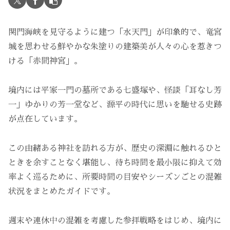
関門海峡を見守るように建つ「水天門」が印象的で、竜宮
城を思わせる鮮やかな朱塗りの建築美が人々の心を惹きつ
ける「赤間神宮」。
境内には平家一門の墓所である七盛塚や、怪談「耳なし芳
一」ゆかりの芳一堂など、源平の時代に思いを馳せる史跡
が点在しています。
この由緒ある神社を訪れる方が、歴史の深淵に触れるひと
ときを余すことなく堪能し、待ち時間を最小限に抑えて効
率よく巡るために、所要時間の目安やシーズンごとの混雑
状況をまとめたガイドです。
週末や連休中の混雑を考慮した参拝戦略をはじめ、境内に