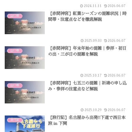
2024.11.11
2026.06.07
【赤間神宮】紅葉シーズンの混雑状況｜時
山口県
間帯・注意点などを徹底解説
2025.09.03
2026.06.07
【赤間神宮】年末年始の混雑｜参拝・初日
山口県
の出・三が日の混雑を解説
2025.10.17
2026.06.07
【赤間神宮】七五三の混雑｜祈祷の申し込
山口県
み・参拝の注意点など解説
2025.10.29
2026.06.07
【旅行記】名古屋から出発!!下道で西日本
旅行記
旅 in 下関