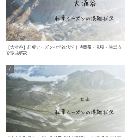
【大涌谷】紅葉シーズンの混雑状況｜時間帯・見頃・注意点
を徹底解説