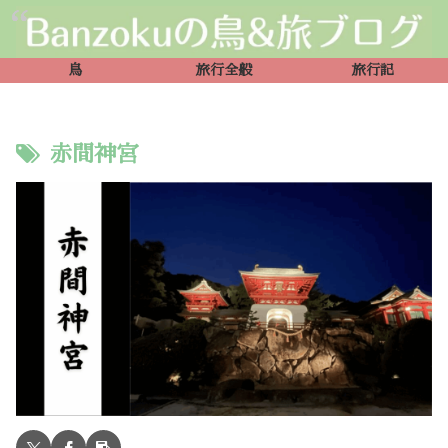
鳥
旅行全般
旅行記
赤間神宮