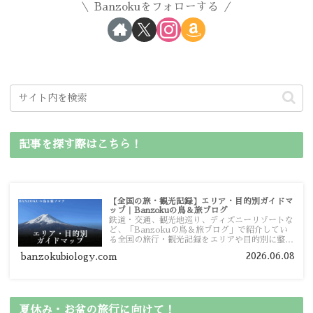
Banzokuをフォローする
記事を探す際はこちら！
【全国の旅・観光記録】エリア・目的別ガイドマ
ップ｜Banzokuの鳥＆旅ブログ
鉄道・交通、観光地巡り、ディズニーリゾートな
ど、「Banzokuの鳥＆旅ブログ」で紹介してい
る全国の旅行・観光記録をエリアや目的別に整理
しました。あなたが行きたい場所の情報を、この
2026.06.08
banzokubiology.com
ガイドマップからスムーズに見つけていただけま
す。
夏休み・お盆の旅行に向けて！