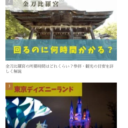
金刀比羅宮の所要時間はどれくらい？参拝・観光の目安を詳
しく解説