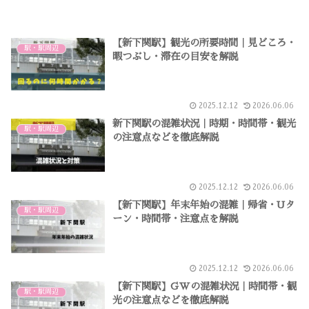
【新下関駅】観光の所要時間｜見どころ・
駅・駅周辺
暇つぶし・滞在の目安を解説
2025.12.12
2026.06.06
新下関駅の混雑状況｜時期・時間帯・観光
駅・駅周辺
の注意点などを徹底解説
2025.12.12
2026.06.06
【新下関駅】年末年始の混雑｜帰省・Uタ
駅・駅周辺
ーン・時間帯・注意点を解説
2025.12.12
2026.06.06
【新下関駅】GWの混雑状況｜時間帯・観
駅・駅周辺
光の注意点などを徹底解説