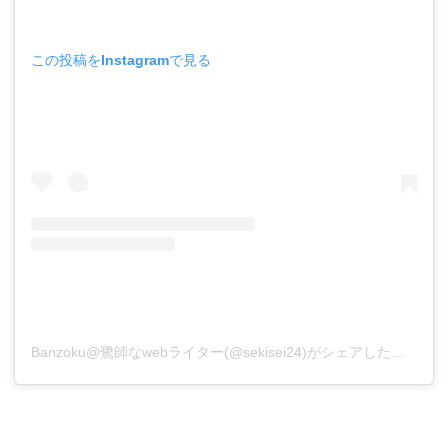
この投稿をInstagramで見る
Banzoku@鷺師なwebライター(@sekisei24)がシェアした投稿