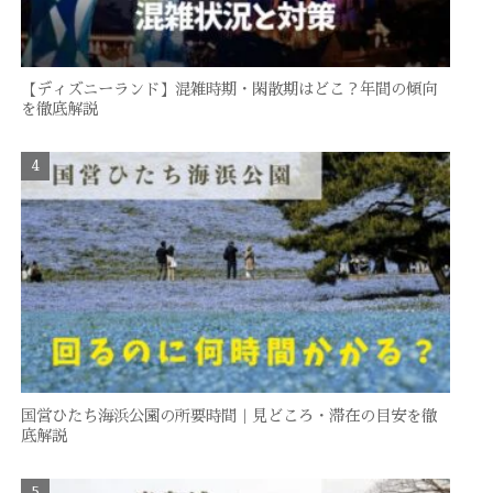
【ディズニーランド】混雑時期・閑散期はどこ？年間の傾向
を徹底解説
国営ひたち海浜公園の所要時間｜見どころ・滞在の目安を徹
底解説