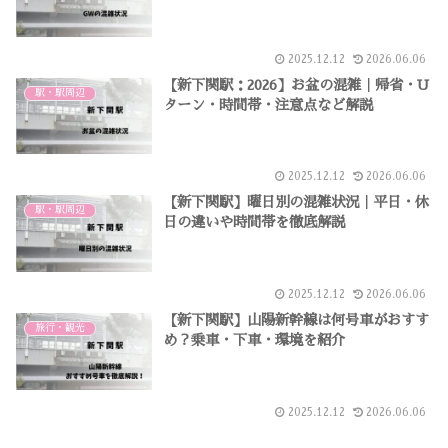
2025.12.12
2026.06.06
【新下関駅：2026】お盆の混雑｜帰省・U
駅・駅周辺
ターン・時間帯・注意点など解説
2025.12.12
2026.06.06
【新下関駅】曜日別の混雑状況｜平日・休
駅・駅周辺
日の違いや時間帯を徹底解説
2025.12.12
2026.06.06
【新下関駅】山陽新幹線は何号車がおすす
旅行・観光
め？乗車・下車・環境を紹介
2025.12.12
2026.06.06