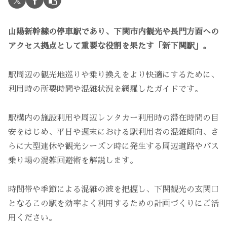
山陽新幹線の停車駅であり、下関市内観光や長門方面への
アクセス拠点として重要な役割を果たす「新下関駅」。
駅周辺の観光地巡りや乗り換えをより快適にするために、
利用時の所要時間や混雑状況を網羅したガイドです。
駅構内の施設利用や周辺レンタカー利用時の滞在時間の目
安をはじめ、平日や週末における駅利用者の混雑傾向、さ
らに大型連休や観光シーズン時に発生する周辺道路やバス
乗り場の混雑回避術を解説します。
時間帯や季節による混雑の波を把握し、下関観光の玄関口
となるこの駅を効率よく利用するための計画づくりにご活
用ください。