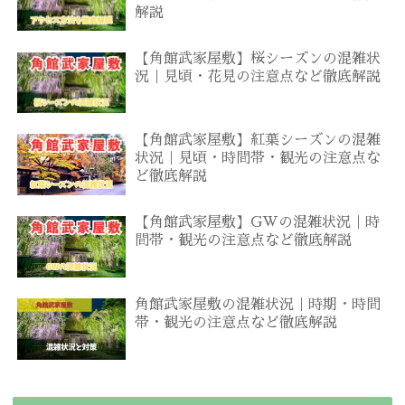
解説
【角館武家屋敷】桜シーズンの混雑状
況｜見頃・花見の注意点など徹底解説
【角館武家屋敷】紅葉シーズンの混雑
状況｜見頃・時間帯・観光の注意点な
ど徹底解説
【角館武家屋敷】GWの混雑状況｜時
間帯・観光の注意点など徹底解説
角館武家屋敷の混雑状況｜時期・時間
帯・観光の注意点など徹底解説