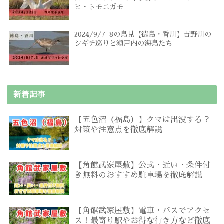
ヒ・トモエガモ
2024/9/7-8の鳥見【徳島・香川】吉野川の
シギチ巡りと瀬戸内の海鳥たち
新着記事
【五色沼（福島）】クマは出没する？
対策や注意点を徹底解説
【角館武家屋敷】公式・近い・条件付
き無料のおすすめ駐車場を徹底解説
【角館武家屋敷】電車・バスでアクセ
ス！最寄り駅やお得な行き方など徹底