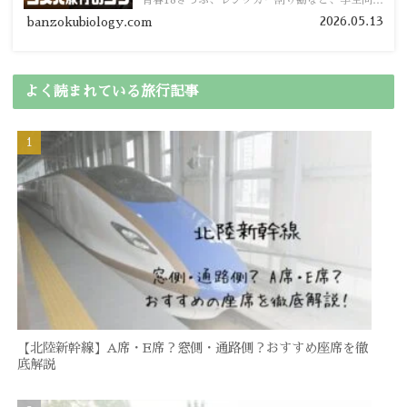
青春18きっぷ、レンタカー割り勘など、学生向け
の節約旅行術を詳しく紹介します。
2026.05.13
banzokubiology.com
よく読まれている旅行記事
【北陸新幹線】A席・E席？窓側・通路側？おすすめ座席を徹
底解説