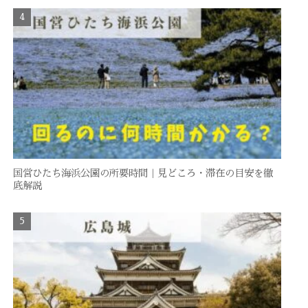
国営ひたち海浜公園の所要時間｜見どころ・滞在の目安を徹
底解説