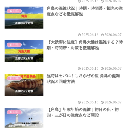
2025.06.16
2026.06.07
角島の混雑状況｜時期・時間帯・観光の注
山口県
意点などを徹底解説
2025.06.16
2026.06.07
【大渋滞に注意】角島大橋は混雑する？時
山口県
期・時間帯・対策を徹底解説
2025.06.16
2026.06.07
昼時はヤバい！しおかぜの里 角島の混雑
山口県
状況と回避方法
2025.06.16
2026.06.07
【角島】年末年始の混雑｜初日の出・初
山口県
詣・三が日の注意点など開設