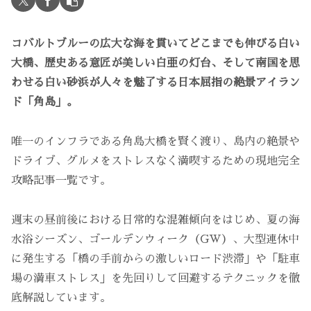
コバルトブルーの広大な海を貫いてどこまでも伸びる白い
大橋、歴史ある意匠が美しい白亜の灯台、そして南国を思
わせる白い砂浜が人々を魅了する日本屈指の絶景アイラン
ド「角島」。
唯一のインフラである角島大橋を賢く渡り、島内の絶景や
ドライブ、グルメをストレスなく満喫するための現地完全
攻略記事一覧です。
週末の昼前後における日常的な混雑傾向をはじめ、夏の海
水浴シーズン、ゴールデンウィーク（GW）、大型連休中
に発生する「橋の手前からの激しいロード渋滞」や「駐車
場の満車ストレス」を先回りして回避するテクニックを徹
底解説しています。