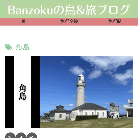
鳥
旅行全般
旅行記
角島