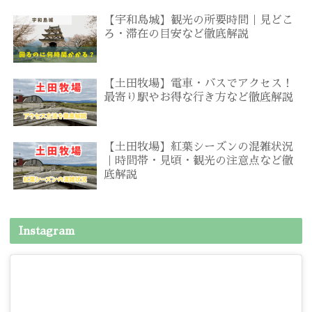
【宇和島城】観光の所要時間｜見どこ
ろ・滞在の目安など徹底解説
【土田牧場】電車・バスでアクセス！
最寄り駅やお得な行き方など徹底解説
【土田牧場】紅葉シーズンの混雑状況
｜時間帯・見頃・観光の注意点など徹
底解説
Instagram