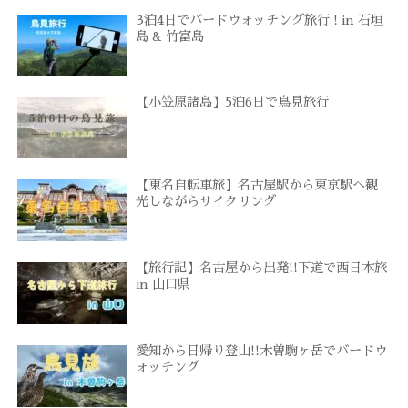
3泊4日でバードウォッチング旅行 ! in 石垣
島 & 竹富島
【小笠原諸島】5泊6日で鳥見旅行
【東名自転車旅】名古屋駅から東京駅へ観
光しながらサイクリング
【旅行記】名古屋から出発!!下道で西日本旅
in 山口県
愛知から日帰り登山!!木曽駒ヶ岳でバードウ
ォッチング