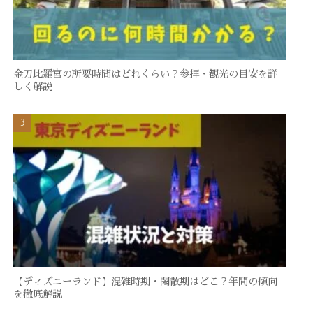
金刀比羅宮の所要時間はどれくらい？参拝・観光の目安を詳
しく解説
【ディズニーランド】混雑時期・閑散期はどこ？年間の傾向
を徹底解説