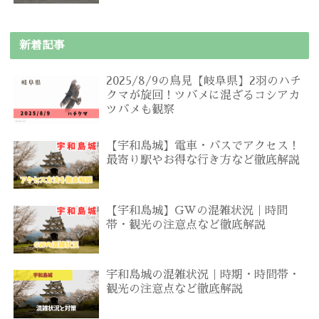
新着記事
2025/8/9の鳥見【岐阜県】2羽のハチ
クマが旋回！ツバメに混ざるコシアカ
ツバメも観察
【宇和島城】電車・バスでアクセス！
最寄り駅やお得な行き方など徹底解説
【宇和島城】GWの混雑状況｜時間
帯・観光の注意点など徹底解説
宇和島城の混雑状況｜時期・時間帯・
観光の注意点など徹底解説