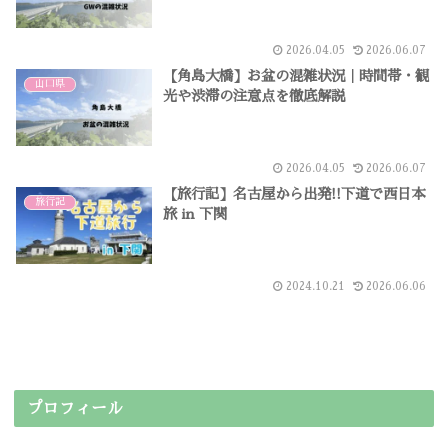
2026.04.05
2026.06.07
【角島大橋】お盆の混雑状況｜時間帯・観
山口県
光や渋滞の注意点を徹底解説
2026.04.05
2026.06.07
【旅行記】名古屋から出発!!下道で西日本
旅行記
旅 in 下関
2024.10.21
2026.06.06
プロフィール