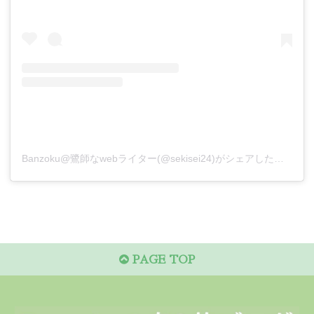
Banzoku@鷺師なwebライター(@sekisei24)がシェアした投稿
PAGE TOP