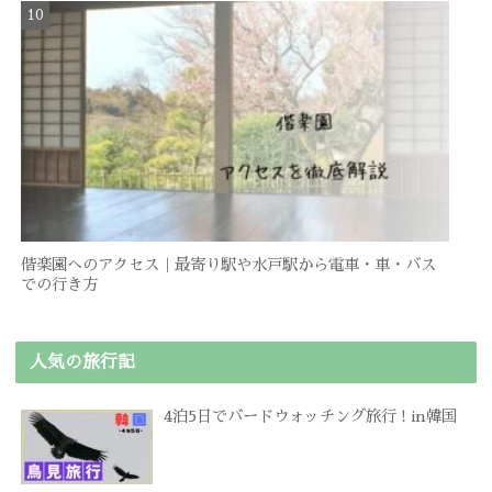
偕楽園へのアクセス｜最寄り駅や水戸駅から電車・車・バス
での行き方
人気の旅行記
4泊5日でバードウォッチング旅行 ! in韓国