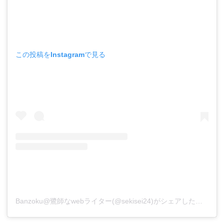
この投稿をInstagramで見る
Banzoku@鷺師なwebライター(@sekisei24)がシェアした投稿