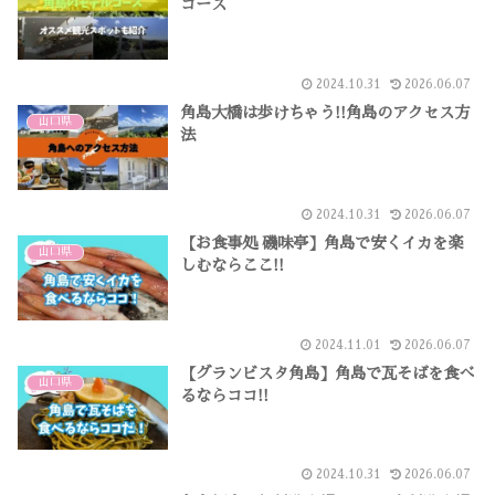
コース
2024.10.31
2026.06.07
角島大橋は歩けちゃう!!角島のアクセス方
山口県
法
2024.10.31
2026.06.07
【お食事処 磯味亭】角島で安くイカを楽
山口県
しむならここ!!
2024.11.01
2026.06.07
【グランビスタ角島】角島で瓦そばを食べ
山口県
るならココ!!
2024.10.31
2026.06.07