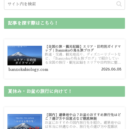
記事を探す際はこちら！
【全国の旅・観光記録】エリア・目的別ガイドマ
ップ｜Banzokuの鳥＆旅ブログ
鉄道・交通、観光地巡り、ディズニーリゾートな
ど、「Banzokuの鳥＆旅ブログ」で紹介してい
る全国の旅行・観光記録をエリアや目的別に整理
しました。あなたが行きたい場所の情報を、この
2026.06.08
banzokubiology.com
ガイドマップからスムーズに見つけていただけま
す。
夏休み・お盆の旅行に向けて！
【国内】避暑地や山？お盆のおすすめ旅行先はど
こ？選び方や注意点など徹底解説
お盆におすすめの国内旅行先を紹介。避暑地や山
は本当に快適なのか、旅行先の選び方や混雑状