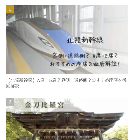
【北陸新幹線】A席・E席？窓側・通路側？おすすめ座席を徹
底解説