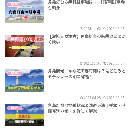
角島灯台の無料駐車場はココ!!有料駐車場
山口県
も紹介
2024.11.02
2026.06.07
【混雑日要注意】角島灯台の階段はとにか
山口県
く狭い
2024.11.04
2026.06.07
角島観光にかかる所要時間は？見どころと
山口県
モデルコース別に解説！
2025.04.28
2026.06.07
角島灯台の混雑状況と回避方法｜季節・時
山口県
間帯別の傾向を詳しく解説