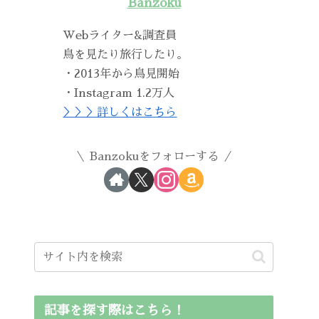
Banzoku
Webライター&調査員
鳥を見たり旅行したり。
・2013年から鳥見開始
・Instagram 1.2万人
＞＞＞詳しくはこちら
Banzokuをフォローする
記事を探す際はこちら！