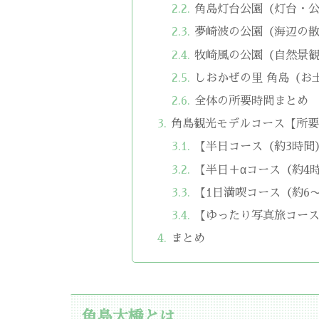
角島灯台公園（灯台・公
夢崎波の公園（海辺の散
牧崎風の公園（自然景観
しおかぜの里 角島（お
全体の所要時間まとめ
角島観光モデルコース【所
【半日コース（約3時間
【半日＋αコース（約4
【1日満喫コース（約6
【ゆったり写真旅コース
まとめ
角島大橋とは