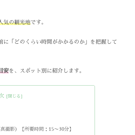
人気の観光地
です。
前に「どのくらい時間がかかるのか」を把握して
目安
を、スポット別に紹介します。
次
真撮影）【所要時間：15〜30分】