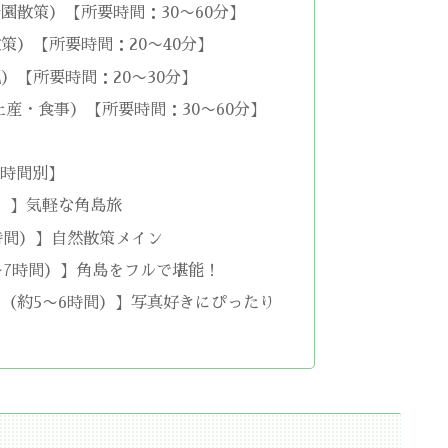
園散策）【所要時間：30〜60分】
策）【所要時間：20〜40分】
）【所要時間：20〜30分】
土産・食事）【所要時間：30〜60分】
要時間別】
）】気軽な角島旅
時間）】自然散策メイン
〜7時間）】角島をフルで堪能！
（約5〜6時間）】写真好きにぴったり