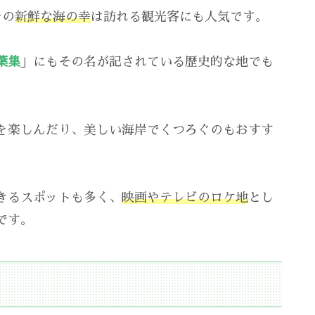
その
新鮮な海の幸
は訪れる観光客にも人気です。
葉集
」にもその名が記されている歴史的な地でも
を楽しんだり、美しい海岸でくつろぐのもおすす
きるスポットも多く、
映画やテレビのロケ地
とし
です。