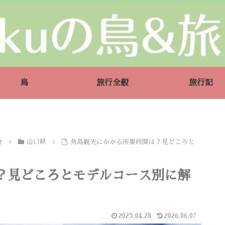
鳥
旅行全般
旅行記
介
山口県
角島観光にかかる所要時間は？見どころと
？見どころとモデルコース別に解
2025.04.28
2026.06.07