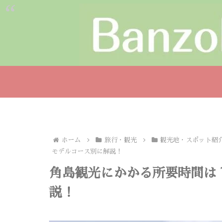
ホーム
旅行・観光
観光地・スポット紹
モデルコース別に解説！
角島観光にかかる所要時間は
説！