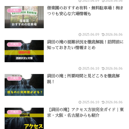
2025.06.09
2026.06.06
偕楽園のおすすめ有料・無料駐車場！梅ま
茨城県
つりも安心な穴場情報も
2025.06.09
2026.06.06
袋田の滝の混雑状況を徹底解説！訪問前に
茨城県
知っておきたい情報まとめ
2025.06.10
2026.06.06
袋田の滝：所要時間と見どころを徹底解
茨城県
説！
2025.06.10
2026.06.06
【袋田の滝】アクセス方法完全ガイド｜東
茨城県
京・大阪・名古屋からも紹介