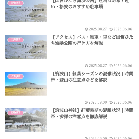
【国営ひたち海浜公園】無料はある？近
茨城県
い・格安のおすすめ駐車場
2025.08.27
2026.06.06
【アクセス】バス・電車・車など国営ひた
茨城県
ち海浜公園の行き方を解説
2025.08.27
2026.06.06
【筑波山】紅葉シーズンの混雑状況｜時間
茨城県
帯・登山の注意点などを解説
2025.09.09
2026.06.06
【筑波山神社】紅葉時期の混雑状況｜時間
茨城県
帯・参拝の注意点を徹底解説
2025.09.09
2026.06.06