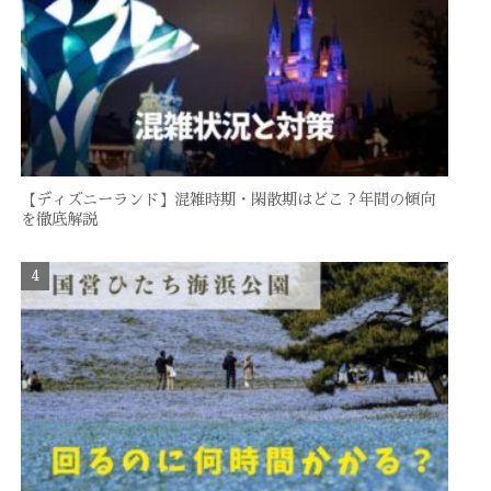
【ディズニーランド】混雑時期・閑散期はどこ？年間の傾向
を徹底解説