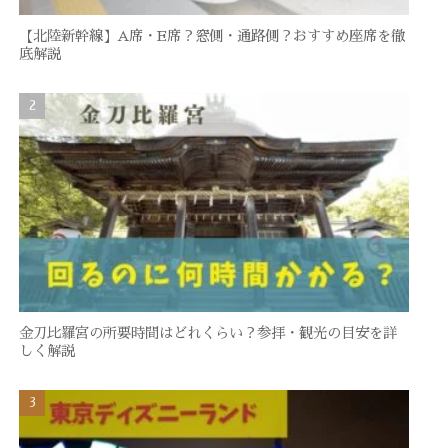
【北陸新幹線】A席・E席？窓側・通路側？おすすめ座席を徹
底解説
金刀比羅宮の所要時間はどれくらい？参拝・観光の目安を詳
しく解説