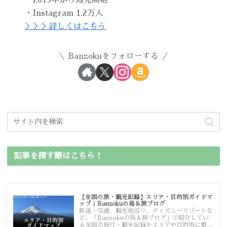
・Instagram 1.2万人
＞＞＞詳しくはこちら
Banzokuをフォローする
記事を探す際はこちら！
【全国の旅・観光記録】エリア・目的別ガイドマ
ップ｜Banzokuの鳥＆旅ブログ
鉄道・交通、観光地巡り、ディズニーリゾートな
ど、「Banzokuの鳥＆旅ブログ」で紹介してい
る全国の旅行・観光記録をエリアや目的別に整理