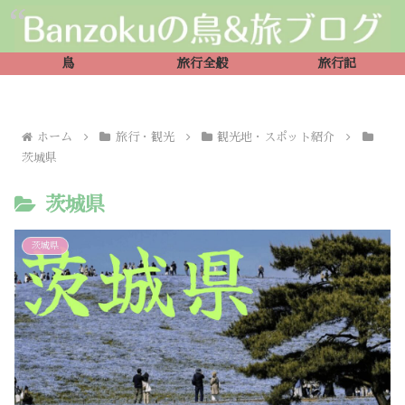
鳥
旅行全般
旅行記
ホーム
旅行・観光
観光地・スポット紹介
茨城県
茨城県
茨城県