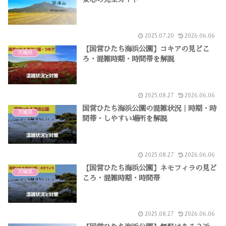
2025.07.20
2026.06.06
【国営ひたち海浜公園】コキアの見どこ
茨城県
ろ・混雑時期・時間帯を解説
2025.08.27
2026.06.06
国営ひたち海浜公園の混雑状況｜時期・時
茨城県
間帯・しやすい場所を解説
2025.08.27
2026.06.06
【国営ひたち海浜公園】ネモフィラの見ど
茨城県
ころ・混雑時期・時間帯
2025.08.27
2026.06.06