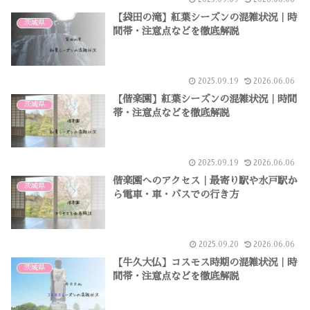
【袋田の滝】紅葉シーズンの混雑状況｜時
茨城県
間帯・注意点などを徹底解説
2025.09.19
2026.06.06
【偕楽園】紅葉シーズンの混雑状況｜時間
茨城県
帯・注意点などを徹底解説
2025.09.19
2026.06.06
偕楽園へのアクセス｜最寄り駅や水戸駅か
茨城県
ら電車・車・バスでの行き方
2025.09.20
2026.06.06
【牛久大仏】コスモス時期の混雑状況｜時
茨城県
間帯・注意点などを徹底解説