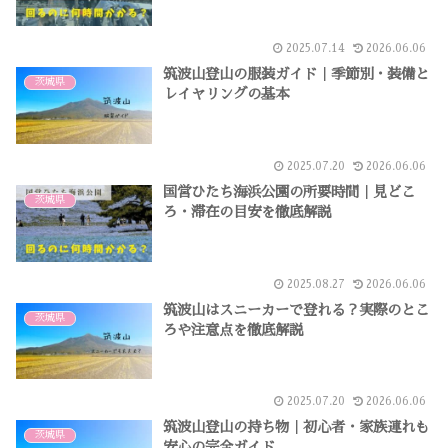
2025.07.14
2026.06.06
筑波山登山の服装ガイド｜季節別・装備と
茨城県
レイヤリングの基本
2025.07.20
2026.06.06
国営ひたち海浜公園の所要時間｜見どこ
茨城県
ろ・滞在の目安を徹底解説
2025.08.27
2026.06.06
筑波山はスニーカーで登れる？実際のとこ
茨城県
ろや注意点を徹底解説
2025.07.20
2026.06.06
筑波山登山の持ち物｜初心者・家族連れも
茨城県
安心の完全ガイド