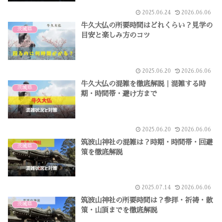
2025.06.24
2026.06.06
牛久大仏の所要時間はどれくらい？見学の
茨城県
目安と楽しみ方のコツ
2025.06.20
2026.06.06
牛久大仏の混雑を徹底解説｜混雑する時
茨城県
期・時間帯・避け方まで
2025.06.20
2026.06.06
筑波山神社の混雑は？時期・時間帯・回避
茨城県
策を徹底解説
2025.07.14
2026.06.06
筑波山神社の所要時間は？参拝・祈祷・散
茨城県
策・山頂までを徹底解説