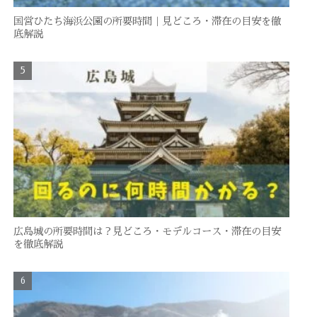
国営ひたち海浜公園の所要時間｜見どころ・滞在の目安を徹
底解説
広島城の所要時間は？見どころ・モデルコース・滞在の目安
を徹底解説