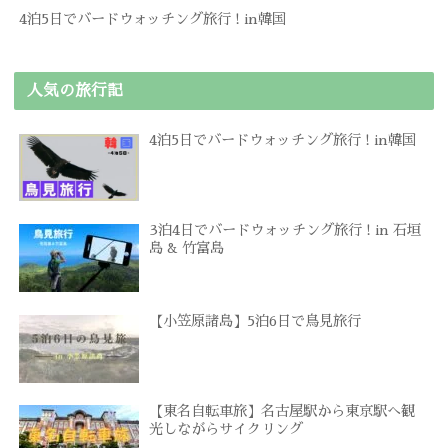
4泊5日でバードウォッチング旅行 ! in韓国
人気の旅行記
4泊5日でバードウォッチング旅行 ! in韓国
3泊4日でバードウォッチング旅行 ! in 石垣
島 & 竹富島
【小笠原諸島】5泊6日で鳥見旅行
【東名自転車旅】名古屋駅から東京駅へ観
光しながらサイクリング