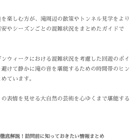
美を楽しむ方が、滝周辺の散策やトンネル見学をより
目安やシーズンごとの混雑状況をまとめたガイドで
デンウィークにおける混雑状況を考慮した回遊のポイ
を避けて静かに滝の音を堪能するための時間帯のヒン
とめています。
々の表情を見せる大自然の芸術を心ゆくまで堪能する
を徹底解説！訪問前に知っておきたい情報まとめ