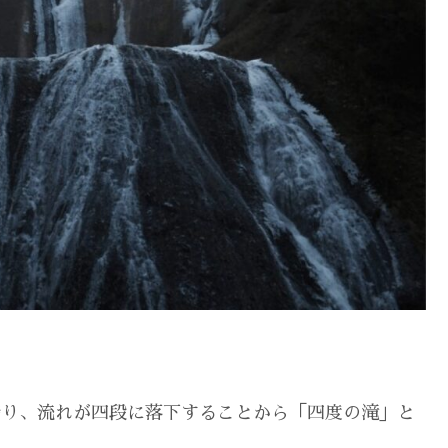
を誇り、流れが四段に落下することから「四度の滝」と