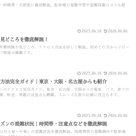
・時間帯・天候別に徹底解説。駐車場の混雑予想や混雑回避のコツも紹
2025.06.10
2026.06.06
と見どころを徹底解説！
所要時間や見どころ、アクセス方法を詳しく解説。初めての方からリピー
つ情報が満載です。
2025.06.10
2026.06.06
ス方法完全ガイド｜東京・大阪・名古屋からも紹介
へのアクセス完全ガイド。東京・名古屋・大阪からの電車、バス、車での
場、料金、季節の注意点も網羅。スムーズな旅の計画に役立ちます。
2025.06.24
2026.06.06
ーズンの混雑状況｜時間帯・注意点などを徹底解説
11月上旬〜中旬）の混雑状況を徹底解説。時間帯別の混雑傾向や駐車場