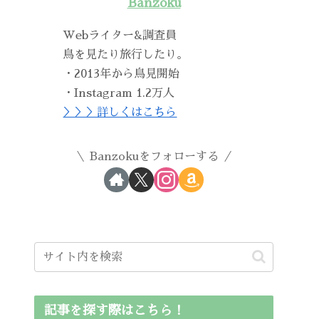
Banzoku
Webライター&調査員
鳥を見たり旅行したり。
・2013年から鳥見開始
・Instagram 1.2万人
＞＞＞詳しくはこちら
Banzokuをフォローする
記事を探す際はこちら！