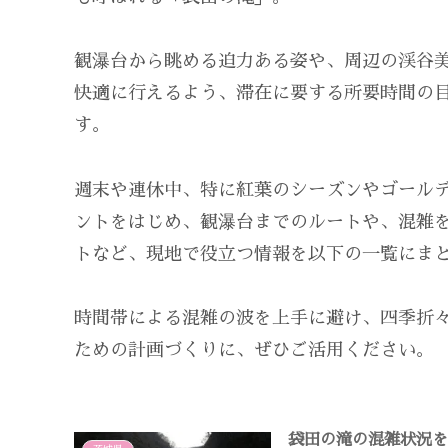
観瀑台から眺める迫力ある姿や、周辺の渓谷
快適に行えるよう、滞在に要する所要時間の
す。
週末や連休中、特に紅葉のシーズンやゴール
ントをはじめ、観瀑台までのルートや、混雑
トなど、現地で役立つ情報を以下の一覧にま
時間帯による混雑の波を上手に避け、四季折
ための計画づくりに、ぜひご活用ください。
袋田の滝の混雑状況