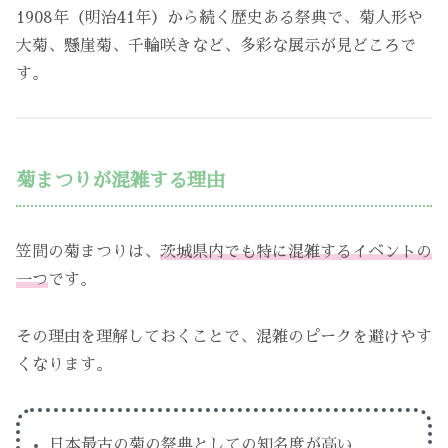
1908年（明治41年）から続く歴史ある祭典で、菊人形や
大菊、懸崖菊、千輪咲きなど、多彩な展示が見どころで
す。
菊まつりが混雑する理由
笠間の菊まつりは、
茨城県内でも特に混雑するイベントの
一つ
です。
その理由を理解しておくことで、混雑のピークを避けやす
くなります。
日本最古の菊の祭典としての知名度が高い