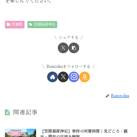
を楽しんでください。
茨城県
笠間稲荷神社
シェアする
Banzokuをフォローする
Banzoku
関連記事
【笠間稲荷神社】参拝の所要時間｜見どころ・観
茨城県
光・滞在の目安を解説