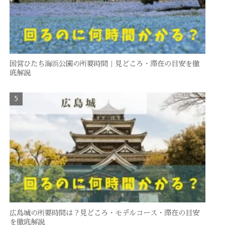
国営ひたち海浜公園の所要時間｜見どころ・滞在の目安を徹
底解説
広島城の所要時間は？見どころ・モデルコース・滞在の目安
を徹底解説