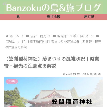
鳥
旅行全般
旅行記
ホーム
旅行・観光
観光地・スポット紹介
茨城県
【笠間稲荷神社】菊まつりの混雑状況｜時間帯・観光
の注意点を解説
【笠間稲荷神社】菊まつりの混雑状況｜時間
帯・観光の注意点を解説
2026.01.04
2026.06.06
茨城県