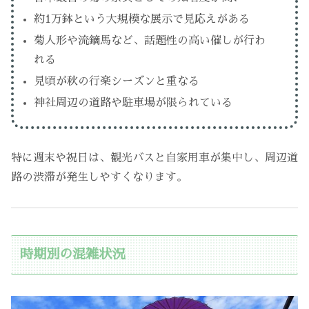
約1万鉢という大規模な展示で見応えがある
菊人形や流鏑馬など、話題性の高い催しが行わ
れる
見頃が秋の行楽シーズンと重なる
神社周辺の道路や駐車場が限られている
特に週末や祝日は、観光バスと自家用車が集中し、周辺道
路の渋滞が発生しやすくなります。
時期別の混雑状況