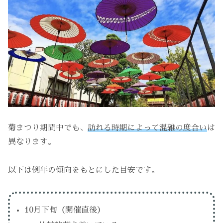
菊まつり期間中でも、
訪れる時期によって混雑の度合い
は
異なります。
以下は例年の傾向をもとにした目安です。
10月下旬（開催直後）