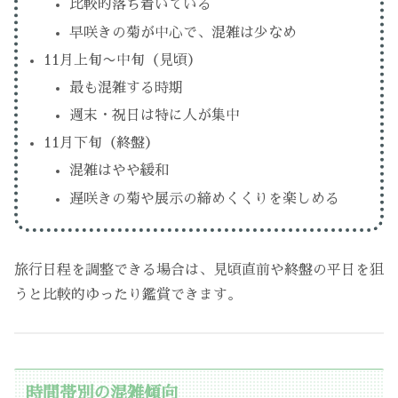
比較的落ち着いている
早咲きの菊が中心で、混雑は少なめ
11月上旬〜中旬（見頃）
最も混雑する時期
週末・祝日は特に人が集中
11月下旬（終盤）
混雑はやや緩和
遅咲きの菊や展示の締めくくりを楽しめる
旅行日程を調整できる場合は、見頃直前や終盤の平日を狙
うと比較的ゆったり鑑賞できます。
時間帯別の混雑傾向