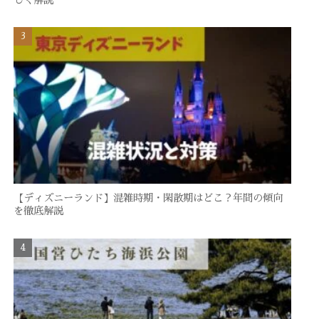
【ディズニーランド】混雑時期・閑散期はどこ？年間の傾向
を徹底解説