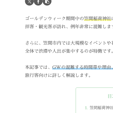
ゴールデンウィーク期間中の
笠間稲荷神社
拝客・観光客が訪れ、例年非常に混雑しま
さらに、笠間市内では大規模なイベントや
全体で渋滞や人出が集中するのが特徴です
本記事では、
GWの混雑する時間帯や理由
旅行客向けに詳しく解説します。
目
笠間稲荷神