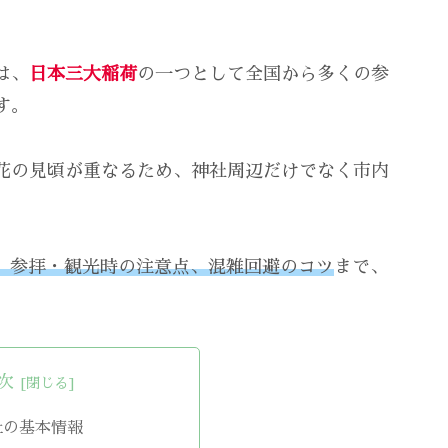
は、
日本三大稲荷
の一つとして全国から多くの参
す。
花の見頃が重なるため、神社周辺だけでなく市内
。
、参拝・観光時の注意点、混雑回避のコツ
まで、
次
社の基本情報