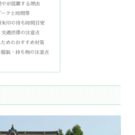
間中が混雑する理由
ピークと時間帯
御朱印の待ち時間目安
・交通渋滞の注意点
るためのおすすめ対策
の服装・持ち物の注意点