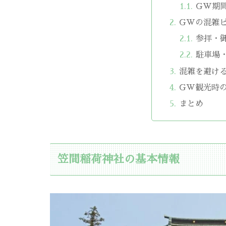
GW期
GWの混雑
参拝・
駐車場
混雑を避け
GW観光時
まとめ
笠間稲荷神社の基本情報