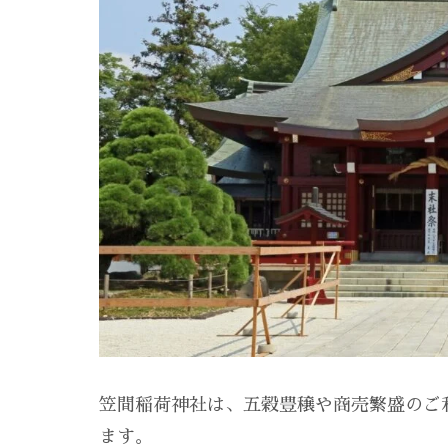
笠間稲荷神社は、五穀豊穣や商売繁盛のご
ます。