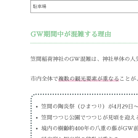
駐車場
GW期間中が混雑する理由
笠間稲荷神社のGW混雑は、神社単体の人
市内全体で
複数の観光要素が重なる
ことが
笠間の陶炎祭（ひまつり）が4月29日
笠間つつじ公園でつつじが見頃を迎え
境内の樹齢約400年の八重の藤がGW