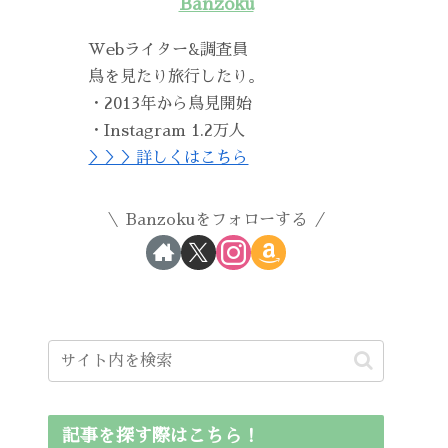
Banzoku
Webライター&調査員
鳥を見たり旅行したり。
・2013年から鳥見開始
・Instagram 1.2万人
＞＞＞詳しくはこちら
Banzokuをフォローする
記事を探す際はこちら！