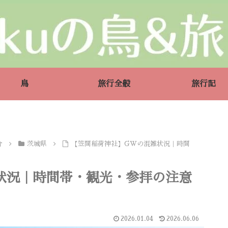
鳥
旅行全般
旅行記
介
茨城県
【笠間稲荷神社】GWの混雑状況｜時間
状況｜時間帯・観光・参拝の注意
2026.01.04
2026.06.06