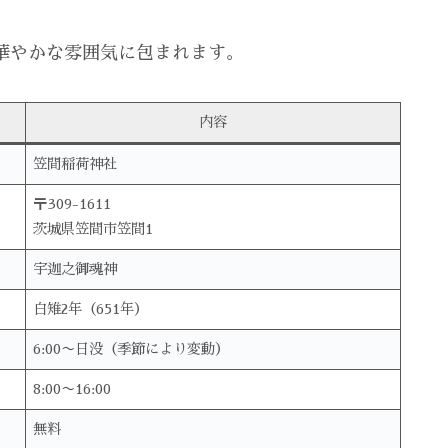
華やかな雰囲気に包まれます。
内容
笠間稲荷神社
〒309-1611
茨城県笠間市笠間1
宇迦之御魂神
白雉2年（651年）
6:00〜日没（季節により変動）
8:00〜16:00
無料