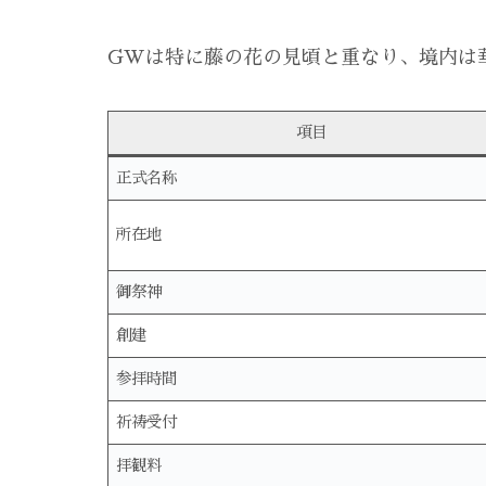
GWは特に藤の花の見頃と重なり、境内は
項目
正式名称
所在地
御祭神
創建
参拝時間
祈祷受付
拝観料