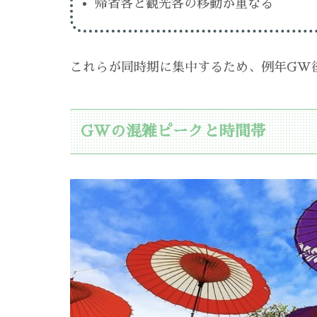
帰省客と観光客の移動が重なる
これらが同時期に集中するため、例年GW
GWの混雑ピークと時間帯