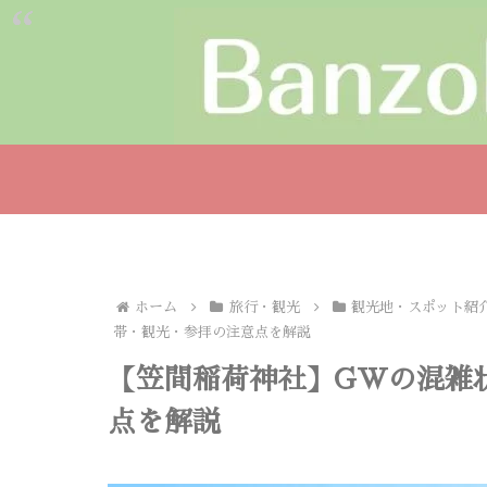
ホーム
旅行・観光
観光地・スポット紹
帯・観光・参拝の注意点を解説
【笠間稲荷神社】GWの混雑
点を解説