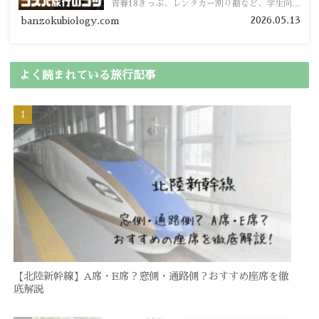
青春18きっぷ、レンタカー割り勘など、学生向け
の節約旅行術を詳しく紹介します。
2026.05.13
banzokubiology.com
よく読まれている旅行記事
【北陸新幹線】A席・E席？窓側・通路側？おすすめ座席を徹
底解説