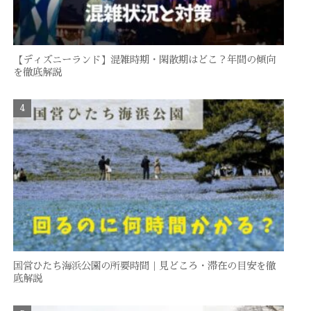
【ディズニーランド】混雑時期・閑散期はどこ？年間の傾向
を徹底解説
国営ひたち海浜公園の所要時間｜見どころ・滞在の目安を徹
底解説