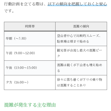
行動計画を立てる際は、
以下の傾向を把握しておくと安心
です。
時間帯
混雑の傾向
登山者中心で比較的スムーズ、
早朝（〜7:30）
駐車場は埋まり始める
観光客が合流し最大の混雑ピー
午前（9:00〜12:00）
ク
混雑は続くが下山者も増え始め
午後（13:00〜15:00）
る
徐々に落ち着くが下りの乗り物
夕方（16:00〜）
は混雑することあり
混雑が発生する主な理由