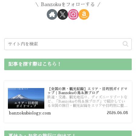
Banzokuをフォローする
記事を探す際はこちら！
【全国の旅・観光記録】エリア・目的別ガイドマ
ップ｜Banzokuの鳥＆旅ブログ
鉄道・交通、観光地巡り、ディズニーリゾートな
ど、「Banzokuの鳥＆旅ブログ」で紹介してい
る全国の旅行・観光記録をエリアや目的別に整理
しました。あなたが行きたい場所の情報を、この
2026.06.08
banzokubiology.com
ガイドマップからスムーズに見つけていただけま
す。