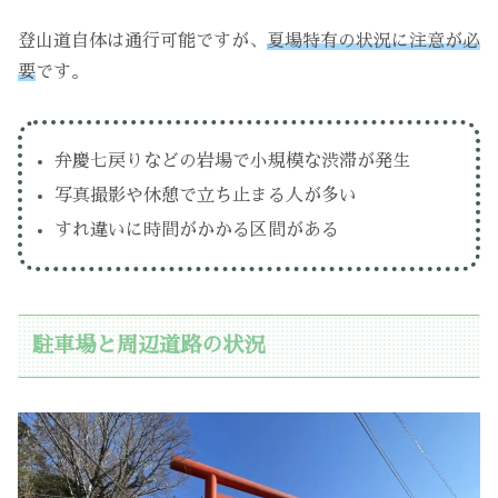
登山道自体は通行可能ですが、
夏場特有の状況に注意が必
要
です。
弁慶七戻りなどの岩場で小規模な渋滞が発生
写真撮影や休憩で立ち止まる人が多い
すれ違いに時間がかかる区間がある
駐車場と周辺道路の状況