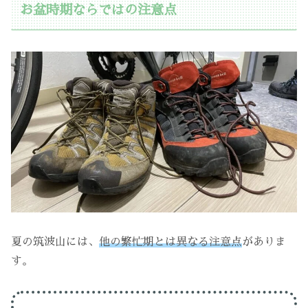
お盆時期ならではの注意点
夏の筑波山には、
他の繁忙期とは異なる注意点
がありま
す。