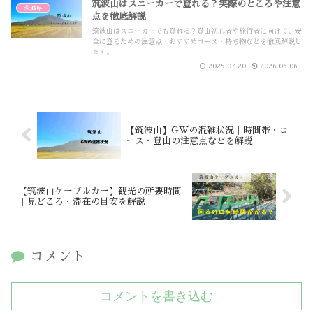
筑波山はスニーカーで登れる？実際のところや注意
茨城県
点を徹底解説
筑波山はスニーカーでも登れる？登山初心者や旅行者に向けて、安
全に登るための注意点・おすすめコース・持ち物などを徹底解説し
ます。
2025.07.20
2026.06.06
【筑波山】GWの混雑状況｜時間帯・コ
ース・登山の注意点などを解説
【筑波山ケーブルカー】観光の所要時間
｜見どころ・滞在の目安を解説
コメント
コメントを書き込む