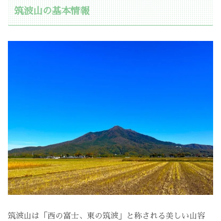
筑波山の基本情報
筑波山は「西の富士、東の筑波」と称される美しい山容