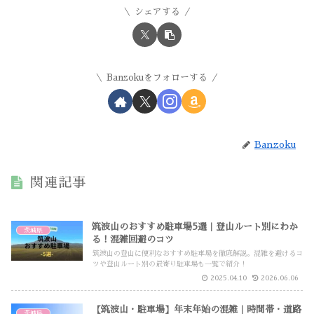
シェアする
Banzokuをフォローする
Banzoku
関連記事
筑波山のおすすめ駐車場5選｜登山ルート別にわか
茨城県
る！混雑回避のコツ
筑波山の登山に便利なおすすめ駐車場を徹底解説。混雑を避けるコ
ツや登山ルート別の最寄り駐車場も一覧で紹介！
2025.04.10
2026.06.06
【筑波山・駐車場】年末年始の混雑｜時間帯・道路
茨城県