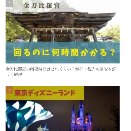
金刀比羅宮の所要時間はどれくらい？参拝・観光の目安を詳
しく解説