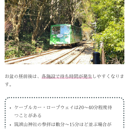
お盆の昼前後は、
各施設で待ち時間が発生
しやすくなりま
す。
ケーブルカー・ロープウェイは20〜40分程度待
つことがある
筑波山神社の参拝は数分〜15分ほど並ぶ場合が