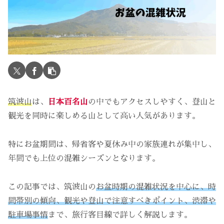
筑波山
は、
日本百名山
の中でもアクセスしやすく、登山と
観光を同時に楽しめる山として高い人気があります。
特にお盆期間は、帰省客や夏休み中の家族連れが集中し、
年間でも上位の混雑シーズンとなります。
この記事では、筑波山の
お盆時期の混雑状況を中心に、時
間帯別の傾向、観光や登山で注意すべきポイント、渋滞や
駐車場事情
まで、旅行客目線で詳しく解説します。