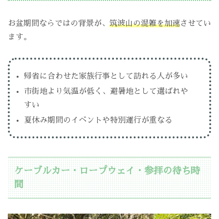
お盆期間ならではの背景が、
筑波山の混雑を加速
させてい
ます。
帰省に合わせた家族行事として訪れる人が多い
市街地より気温が低く、避暑地として選ばれや
すい
夏休み期間のイベントや特別運行が重なる
ケーブルカー・ロープウェイ・参拝の待ち時
間