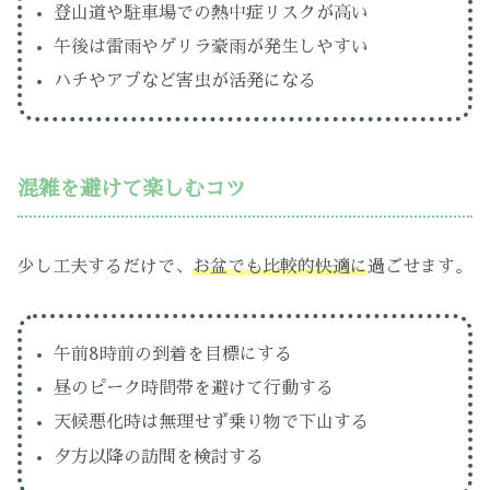
登山道や駐車場での熱中症リスクが高い
午後は雷雨やゲリラ豪雨が発生しやすい
ハチやアブなど害虫が活発になる
混雑を避けて楽しむコツ
少し工夫するだけで、
お盆でも比較的快適に
過ごせます。
午前8時前の到着を目標にする
昼のピーク時間帯を避けて行動する
天候悪化時は無理せず乗り物で下山する
夕方以降の訪問を検討する