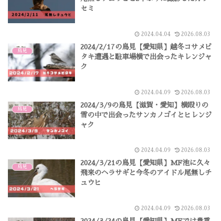
セミ
2024.04.04
2026.08.03
2024/2/17の鳥見【愛知県】越冬コサメビ
鳥見
タキ遭遇と駐車場横で出会ったキレンジャ
ク
2024.04.09
2026.08.03
2024/3/9の鳥見【滋賀・愛知】横殴りの
鳥見
雪の中で出会ったサンカノゴイとヒレンジ
ャク
2024.04.09
2026.08.03
2024/3/21の鳥見【愛知県】MF池に久々
鳥見
飛来のヘラサギと今冬のアイドル尾無しチ
ュウヒ
2024.04.09
2026.08.03