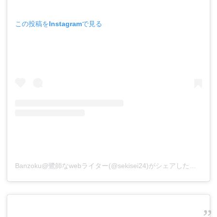
この投稿をInstagramで見る
Banzoku@鷺師なwebライター(@sekisei24)がシェアした投稿