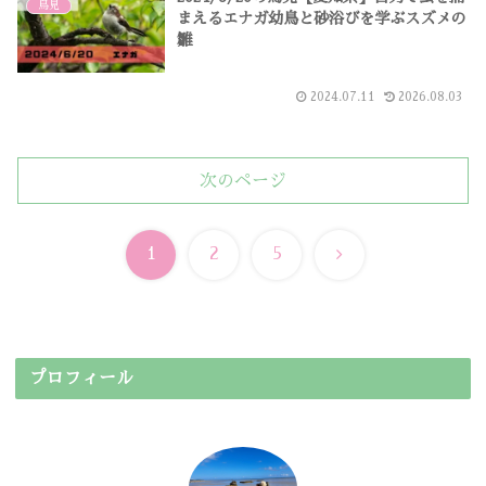
鳥見
まえるエナガ幼鳥と砂浴びを学ぶスズメの
雛
2024.07.11
2026.08.03
次のページ
次
1
2
5
へ
プロフィール