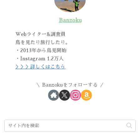
Banzoku
Webライター&調査員
鳥を見たり旅行したり。
・2013年から鳥見開始
・Instagram 1.2万人
＞＞＞詳しくはこちら
Banzokuをフォローする