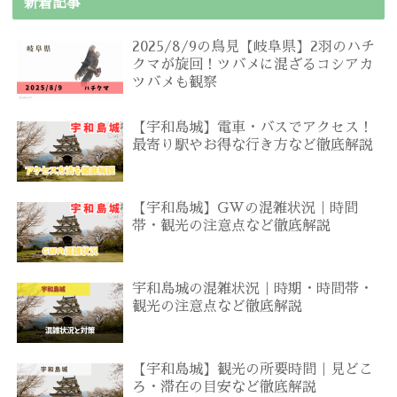
新着記事
2025/8/9の鳥見【岐阜県】2羽のハチ
クマが旋回！ツバメに混ざるコシアカ
ツバメも観察
【宇和島城】電車・バスでアクセス！
最寄り駅やお得な行き方など徹底解説
【宇和島城】GWの混雑状況｜時間
帯・観光の注意点など徹底解説
宇和島城の混雑状況｜時期・時間帯・
観光の注意点など徹底解説
【宇和島城】観光の所要時間｜見どこ
ろ・滞在の目安など徹底解説