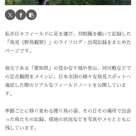
私が日々フィールドに足を運び、双眼鏡を覗いて記録した
「鳥見（野鳥観察）」のライフログ・出現記録をまとめた
ページです。
地元である「愛知県」の豊かな干潟や里山、河川敷などで
の定点観測をメインに、日本全国の様々な鳥見スポットへ
遠征した際のリアルなフィールドノートを公開していま
す。
季節ごとに移り変わる渡り鳥の姿、その日その場所で出会
った鳥たちの記録、現地の状況などを写真やメモとともに
残しています。