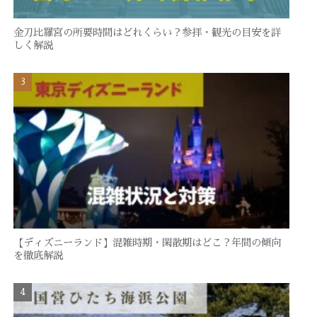
金刀比羅宮の所要時間はどれくらい？参拝・観光の目安を詳
しく解説
【ディズニーランド】混雑時期・閑散期はどこ？年間の傾向
を徹底解説