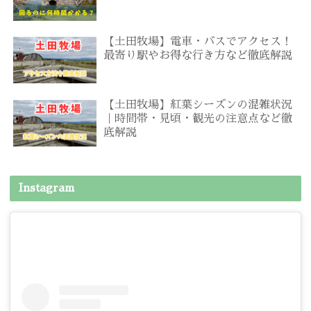
【土田牧場】電車・バスでアクセス！
最寄り駅やお得な行き方など徹底解説
【土田牧場】紅葉シーズンの混雑状況
｜時間帯・見頃・観光の注意点など徹
底解説
Instagram