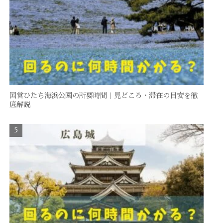
国営ひたち海浜公園の所要時間｜見どころ・滞在の目安を徹
底解説