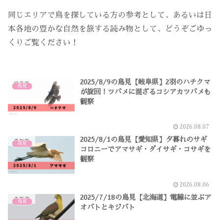
同じエリアで鳥を探している方の参考として、あるいは日
本各地の豊かな自然を旅する読み物として、どうぞごゆっ
くりご覧ください！
2025/8/9の鳥見【岐阜県】2羽のハチクマ
鳥見
が旋回！ツバメに混ざるコシアカツバメも
観察
2026.08.07
2025/8/1の鳥見【愛知県】夕暮れのサギ
鳥見
コロニーでアマサギ・ダイサギ・コサギを
観察
2026.08.06
2025/7/18の鳥見【北海道】電線に並ぶア
鳥見
オバトとキジバト