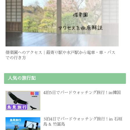
偕楽園へのアクセス｜最寄り駅や水戸駅から電車・車・バス
での行き方
人気の旅行記
4泊5日でバードウォッチング旅行 ! in韓国
3泊4日でバードウォッチング旅行 ! in 石垣
島 & 竹富島