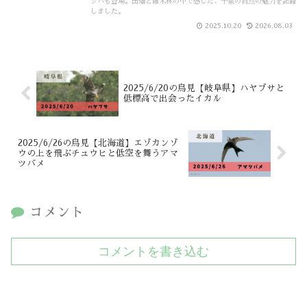
シバも登場。田畑と雑木林の中で感じた、千葉の自然の魅力を記録
しました。
2025.10.20
2026.08.03
2025/6/20の鳥見【岐阜県】ハヤブサと
低標高で出会ったイカル
2025/6/26の鳥見【北海道】エゾカンゾ
ウの上を飛ぶチュウヒと低空を舞うアマ
ツバメ
コメント
コメントを書き込む