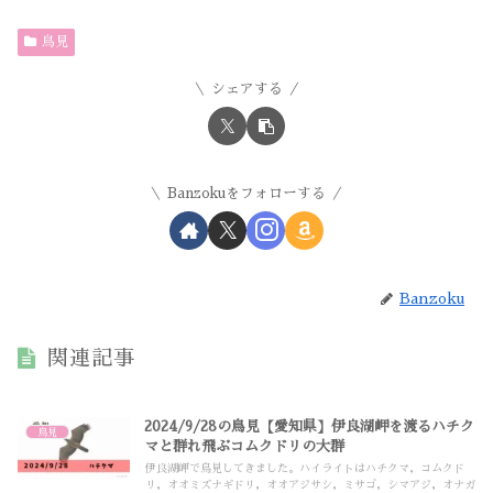
鳥見
シェアする
Banzokuをフォローする
Banzoku
関連記事
2024/9/28の鳥見【愛知県】伊良湖岬を渡るハチク
鳥見
マと群れ飛ぶコムクドリの大群
伊良湖岬で鳥見してきました。ハイライトはハチクマ，コムクド
リ，オオミズナギドリ，オオアジサシ，ミサゴ，シマアジ，オナガ