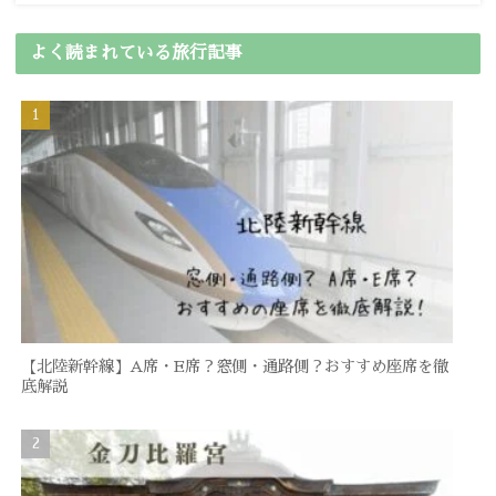
よく読まれている旅行記事
【北陸新幹線】A席・E席？窓側・通路側？おすすめ座席を徹
底解説