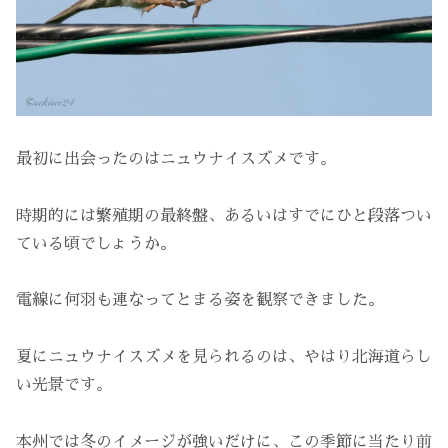
最初に出会ったのはニュウナイスズメです。
時期的には繁殖期の最終盤、あるいはすでにひと段落つい
ている頃でしょうか。
電線に何羽も連なってとまる姿を観察できました。
夏にニュウナイスズメを見られるのは、やはり北海道らし
い光景です。
本州では冬のイメージが強いだけに、この季節に当たり前