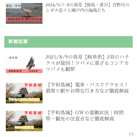
2024/9/7-8の鳥見【徳島・香川】吉野川の
シギチ巡りと瀬戸内の海鳥たち
新着記事
2025/8/9の鳥見【岐阜県】2羽のハチ
クマが旋回！ツバメに混ざるコシアカ
ツバメも観察
【宇和島城】電車・バスでアクセス！
最寄り駅やお得な行き方など徹底解説
【宇和島城】GWの混雑状況｜時間
帯・観光の注意点など徹底解説