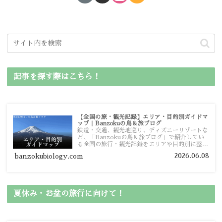
記事を探す際はこちら！
【全国の旅・観光記録】エリア・目的別ガイドマ
ップ｜Banzokuの鳥＆旅ブログ
鉄道・交通、観光地巡り、ディズニーリゾートな
ど、「Banzokuの鳥＆旅ブログ」で紹介してい
る全国の旅行・観光記録をエリアや目的別に整理
しました。あなたが行きたい場所の情報を、この
2026.06.08
banzokubiology.com
ガイドマップからスムーズに見つけていただけま
す。
夏休み・お盆の旅行に向けて！