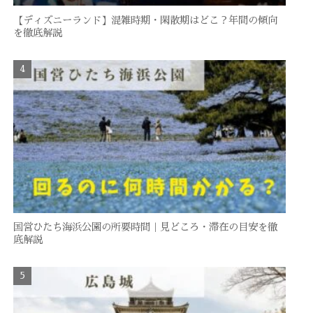
【ディズニーランド】混雑時期・閑散期はどこ？年間の傾向
を徹底解説
国営ひたち海浜公園の所要時間｜見どころ・滞在の目安を徹
底解説