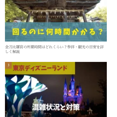
金刀比羅宮の所要時間はどれくらい？参拝・観光の目安を詳
しく解説