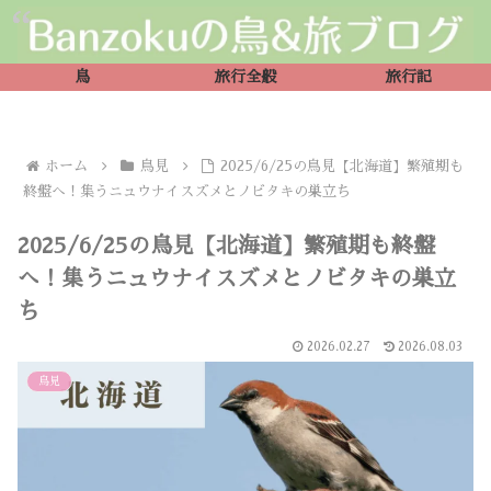
鳥
旅行全般
旅行記
ホーム
鳥見
2025/6/25の鳥見【北海道】繁殖期も
終盤へ！集うニュウナイスズメとノビタキの巣立ち
2025/6/25の鳥見【北海道】繁殖期も終盤
へ！集うニュウナイスズメとノビタキの巣立
ち
2026.02.27
2026.08.03
鳥見