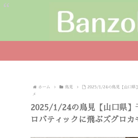
ホーム
鳥見
2025/1/24の鳥見【
メ
2025/1/24の鳥見【山口
ロバティックに飛ぶズグロカ