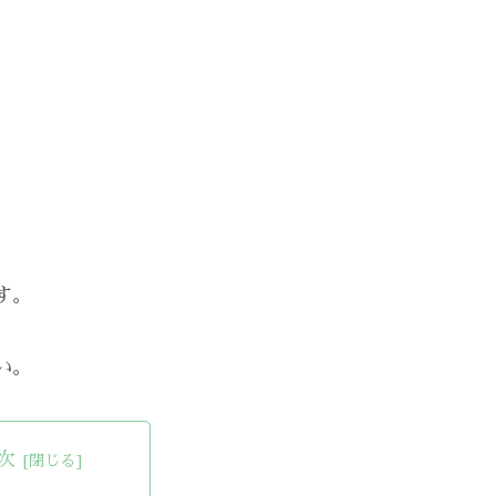
す。
い。
次