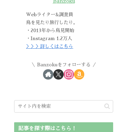
Banzoku
Webライター&調査員
鳥を見たり旅行したり。
・2013年から鳥見開始
・Instagram 1.2万人
＞＞＞詳しくはこちら
Banzokuをフォローする
記事を探す際はこちら！