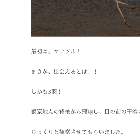
最初は、マナヅル！
まさか、出会えるとは…！
しかも3羽！
観察地点の背後から飛翔し、目の前の干潟
じっくりと観察させてもらいました。