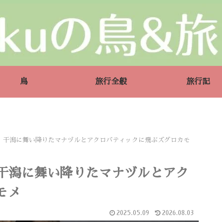
鳥
旅行全般
旅行記
山口県】干潟に舞い降りたマナヅルとアクロバティックに飛ぶズグロカモ
県】干潟に舞い降りたマナヅルとアク
モメ
2025.05.09
2026.08.03