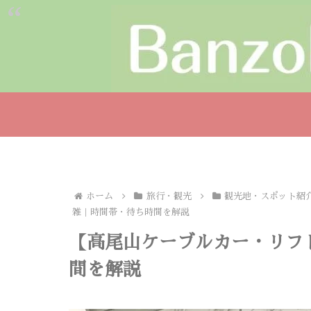
ホーム
旅行・観光
観光地・スポット紹
雑｜時間帯・待ち時間を解説
【高尾山ケーブルカー・リフ
間を解説