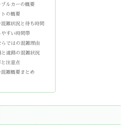
ーブルカーの概要
フトの概要
の混雑状況と待ち時間
しやすい時間帯
ならではの混雑理由
場と道路の混雑状況
拝と注意点
の混雑概要まとめ