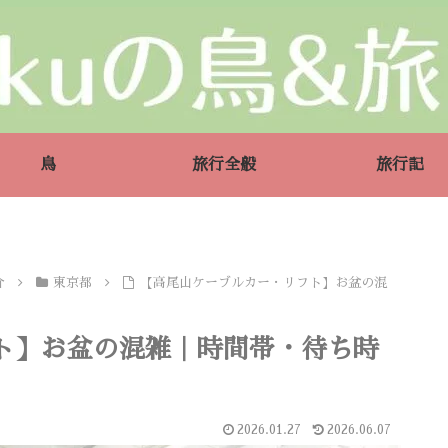
鳥
旅行全般
旅行記
介
東京都
【高尾山ケーブルカー・リフト】お盆の混
ト】お盆の混雑｜時間帯・待ち時
2026.01.27
2026.06.07