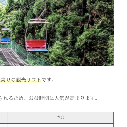
人乗りの観光リフト
です。
られるため、お盆時期に人気が高まります。
内容