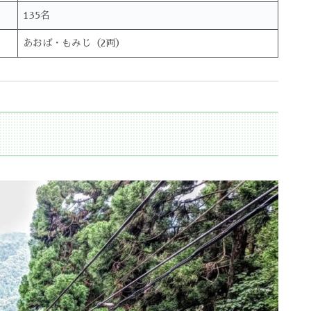
135名
あおば・もみじ（2両）