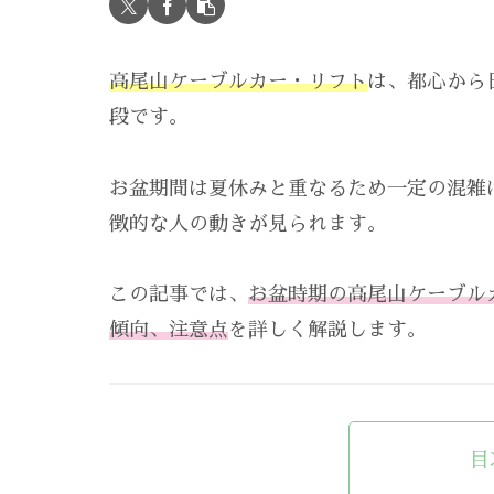
高尾山ケーブルカー・リフト
は、都心から
段です。
お盆期間は夏休みと重なるため一定の混雑
徴的な人の動きが見られます。
この記事では、
お盆時期の高尾山ケーブル
傾向、注意点
を詳しく解説します。
目