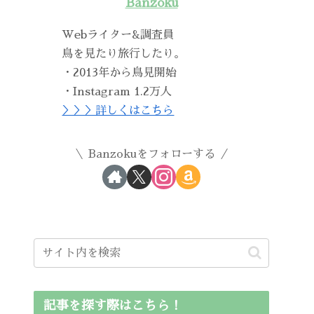
Banzoku
Webライター&調査員
鳥を見たり旅行したり。
・2013年から鳥見開始
・Instagram 1.2万人
＞＞＞詳しくはこちら
Banzokuをフォローする
記事を探す際はこちら！