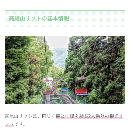
高尾山リフトの基本情報
高尾山リフトは、同じく
麓と中腹を結ぶ2人乗りの観光リ
フト
です。