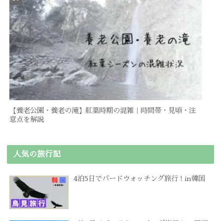
【養老公園・養老の滝】紅葉時期の混雑｜時間帯・見頃・注
意点を解説
人気の旅行記
4泊5日でバードウォッチング旅行 ! in韓国