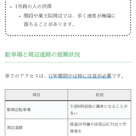
1号路の人の渋滞
階段や薬王院周辺では、歩く速度が極端に
落ちることがあります。
駐車場と周辺道路の混雑状況
車でのアクセスは、
GW期間中は特に注意が必要
です。
項目
状況
午前8時前後に満車になることが
駅周辺駐車場
多い
国道20号線や高尾山IC付近で渋
周辺道路
滞発生