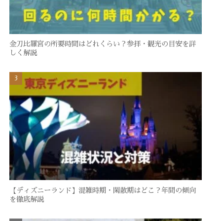
金刀比羅宮の所要時間はどれくらい？参拝・観光の目安を詳
しく解説
【ディズニーランド】混雑時期・閑散期はどこ？年間の傾向
を徹底解説