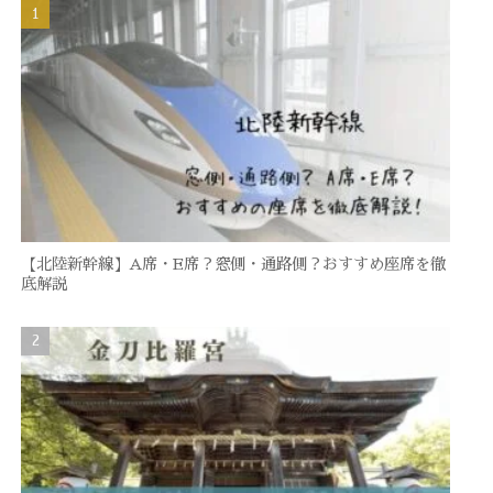
【北陸新幹線】A席・E席？窓側・通路側？おすすめ座席を徹
底解説