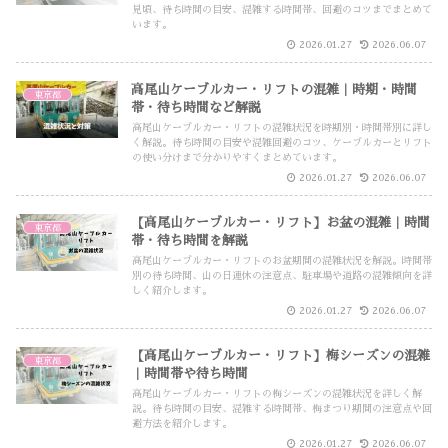
見頃、待ち時間の目安、混雑する時間帯、回避のコツまでまとめて
います。
2026.01.27
2026.06.07
高尾山ケーブルカー・リフトの混雑｜時期・時間
東京都
帯・待ち時間など解説
高尾山ケーブルカー・リフトの混雑状況を時期別・時間帯別に詳し
く解説。待ち時間の目安や混雑回避のコツ、ケーブルカーとリフト
の使い分けまで分かりやすくまとめています。
2026.01.27
2026.06.07
【高尾山ケーブルカー・リフト】お盆の混雑｜時間
東京都
帯・待ち時間を解説
高尾山ケーブルカー・リフトのお盆期間の混雑状況を解説。時間帯
別の待ち時間、山の日連休の注意点、駐車場や道路の混雑傾向を詳
しく紹介します。
2026.01.27
2026.06.07
【高尾山ケーブルカー・リフト】梅シーズンの混雑
東京都
｜時間帯や待ち時間
高尾山ケーブルカー・リフトの梅シーズンの混雑状況を詳しく解
説。待ち時間の目安、混雑する時間帯、梅まつり期間の注意点や回
避方法を紹介します。
2026.01.27
2026.06.07