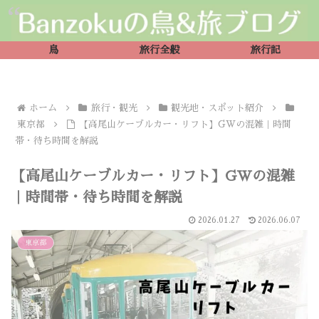
鳥
旅行全般
旅行記
ホーム
旅行・観光
観光地・スポット紹介
東京都
【高尾山ケーブルカー・リフト】GWの混雑｜時間
帯・待ち時間を解説
【高尾山ケーブルカー・リフト】GWの混雑
｜時間帯・待ち時間を解説
2026.01.27
2026.06.07
東京都