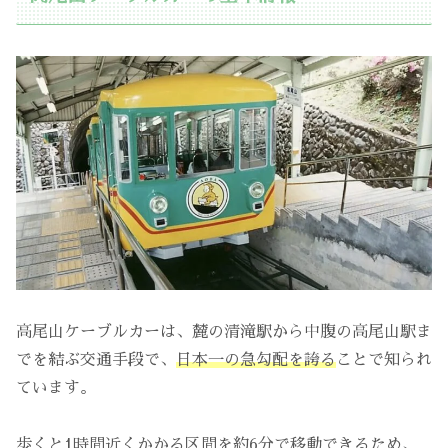
高尾山ケーブルカーは、麓の清滝駅から中腹の高尾山駅ま
でを結ぶ交通手段で、
日本一の急勾配を誇る
ことで知られ
ています。
歩くと1時間近くかかる区間を約6分で移動できるため、