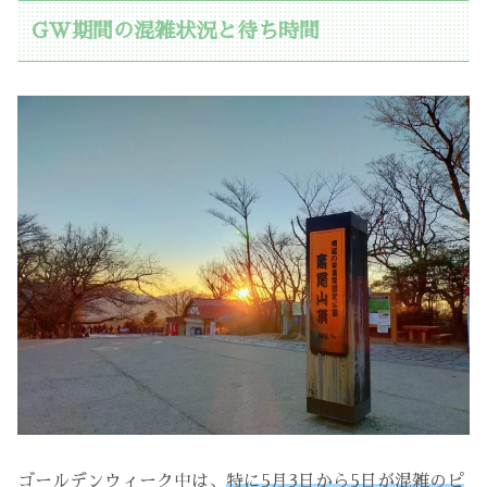
GW期間の混雑状況と待ち時間
ゴールデンウィーク中は、
特に5月3日から5日が混雑のピ