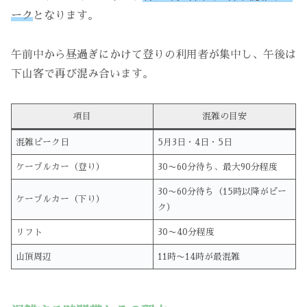
ーク
となります。
午前中から昼過ぎにかけて登りの利用者が集中し、午後は
下山客で再び混み合います。
項目
混雑の目安
混雑ピーク日
5月3日・4日・5日
ケーブルカー（登り）
30〜60分待ち、最大90分程度
30〜60分待ち（15時以降がピー
ケーブルカー（下り）
ク）
リフト
30〜40分程度
山頂周辺
11時〜14時が最混雑