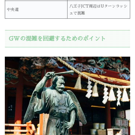
八王子JCT周辺はUターンラッシ
中央道
ュで混雑
GWの混雑を回避するためのポイント