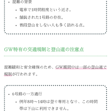
混雑の背景
電車で1時間程度という近さ。
舗装された1号路の存在。
普段登山をしない人も多く訪れる点。
GW特有の交通規制と登山道の注意点
混雑緩和と安全確保のため、
GW期間中は一部の登山道で
規制
が行われます。
6号路の一方通行
例年8時〜14時は登り専用となり、この時間
帯は下山に利用できません。