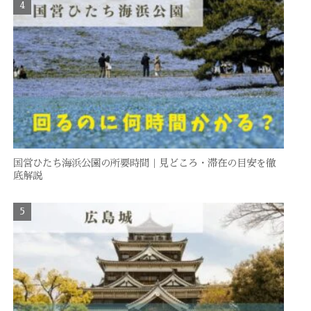
国営ひたち海浜公園の所要時間｜見どころ・滞在の目安を徹
底解説