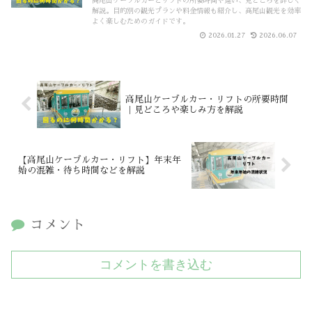
高尾山ケーブルカーとリフトの所要時間や違い、見どころを詳しく
解説。目的別の観光プランや料金情報も紹介し、高尾山観光を効率
よく楽しむためのガイドです。
2026.01.27
2026.06.07
高尾山ケーブルカー・リフトの所要時間
｜見どころや楽しみ方を解説
【高尾山ケーブルカー・リフト】年末年
始の混雑・待ち時間などを解説
コメント
コメントを書き込む