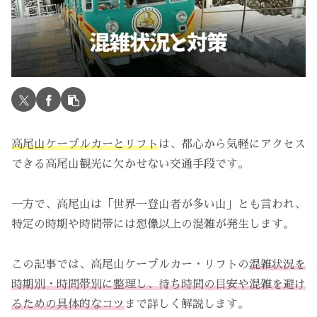
高尾山ケーブルカーとリフト
は、都心から気軽にアクセス
できる高尾山観光に欠かせない交通手段です。
一方で、高尾山は「世界一登山者が多い山」とも言われ、
特定の時期や時間帯には想像以上の混雑が発生します。
この記事では、高尾山ケーブルカー・リフトの
混雑状況を
時期別・時間帯別に整理し、待ち時間の目安や混雑を避け
るための具体的なコツ
まで詳しく解説します。