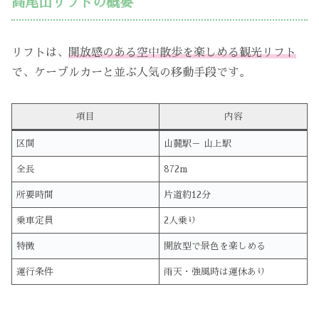
高尾山リフトの概要
リフトは、
開放感のある空中散歩を楽しめる観光リフト
で、ケーブルカーと並ぶ人気の移動手段です。
項目
内容
区間
山麓駅－ 山上駅
全長
872m
所要時間
片道約12分
乗車定員
2人乗り
特徴
開放型で景色を楽しめる
運行条件
雨天・強風時は運休あり