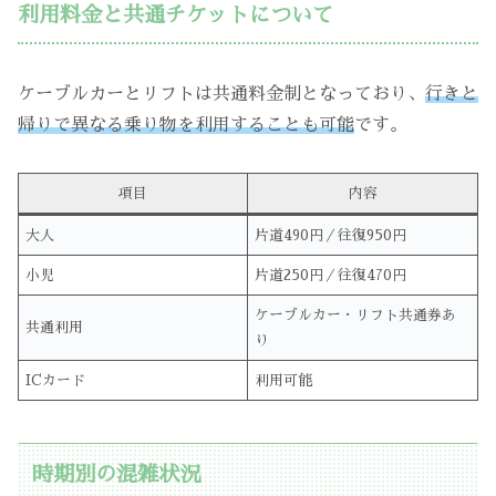
利用料金と共通チケットについて
ケーブルカーとリフトは共通料金制となっており、
行きと
帰りで異なる乗り物を利用することも可能
です。
項目
内容
大人
片道490円／往復950円
小児
片道250円／往復470円
ケーブルカー・リフト共通券あ
共通利用
り
ICカード
利用可能
時期別の混雑状況