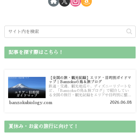
記事を探す際はこちら！
【全国の旅・観光記録】エリア・目的別ガイドマ
ップ｜Banzokuの鳥＆旅ブログ
鉄道・交通、観光地巡り、ディズニーリゾートな
ど、「Banzokuの鳥＆旅ブログ」で紹介してい
る全国の旅行・観光記録をエリアや目的別に整理
しました。あなたが行きたい場所の情報を、この
2026.06.08
banzokubiology.com
ガイドマップからスムーズに見つけていただけま
す。
夏休み・お盆の旅行に向けて！