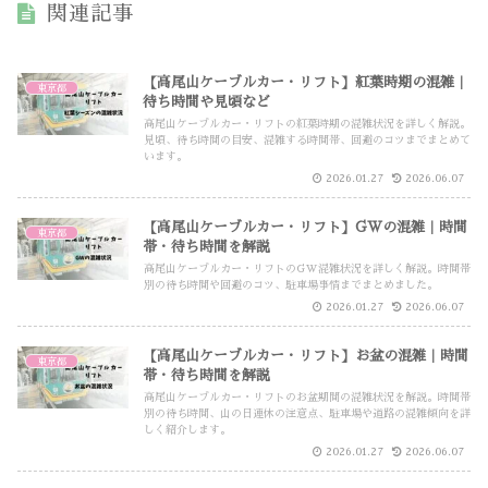
関連記事
【高尾山ケーブルカー・リフト】紅葉時期の混雑｜
東京都
待ち時間や見頃など
高尾山ケーブルカー・リフトの紅葉時期の混雑状況を詳しく解説。
見頃、待ち時間の目安、混雑する時間帯、回避のコツまでまとめて
います。
2026.01.27
2026.06.07
【高尾山ケーブルカー・リフト】GWの混雑｜時間
東京都
帯・待ち時間を解説
高尾山ケーブルカー・リフトのGW混雑状況を詳しく解説。時間帯
別の待ち時間や回避のコツ、駐車場事情までまとめました。
2026.01.27
2026.06.07
【高尾山ケーブルカー・リフト】お盆の混雑｜時間
東京都
帯・待ち時間を解説
高尾山ケーブルカー・リフトのお盆期間の混雑状況を解説。時間帯
別の待ち時間、山の日連休の注意点、駐車場や道路の混雑傾向を詳
しく紹介します。
2026.01.27
2026.06.07