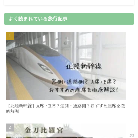
よく読まれている旅行記事
【北陸新幹線】A席・E席？窓側・通路側？おすすめ座席を徹
底解説