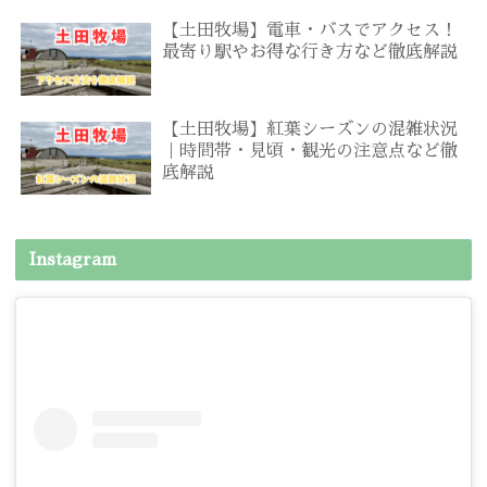
【土田牧場】電車・バスでアクセス！
最寄り駅やお得な行き方など徹底解説
【土田牧場】紅葉シーズンの混雑状況
｜時間帯・見頃・観光の注意点など徹
底解説
Instagram