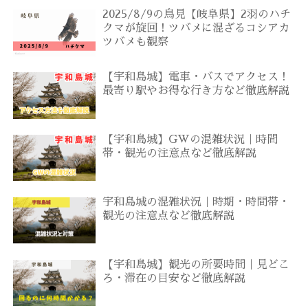
2025/8/9の鳥見【岐阜県】2羽のハチ
クマが旋回！ツバメに混ざるコシアカ
ツバメも観察
【宇和島城】電車・バスでアクセス！
最寄り駅やお得な行き方など徹底解説
【宇和島城】GWの混雑状況｜時間
帯・観光の注意点など徹底解説
宇和島城の混雑状況｜時期・時間帯・
観光の注意点など徹底解説
【宇和島城】観光の所要時間｜見どこ
ろ・滞在の目安など徹底解説