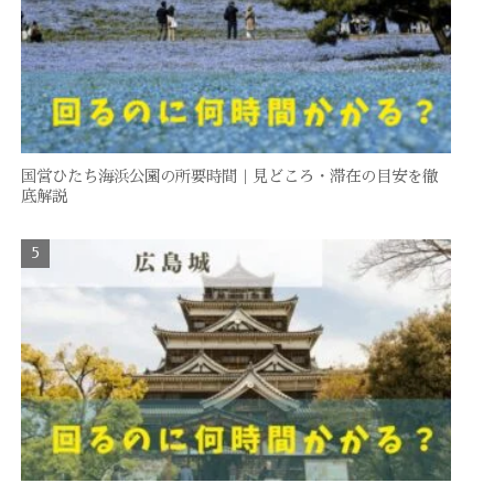
国営ひたち海浜公園の所要時間｜見どころ・滞在の目安を徹
底解説