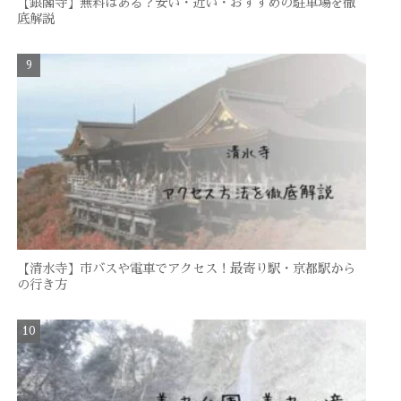
【銀閣寺】無料はある？安い・近い・おすすめの駐車場を徹
底解説
【清水寺】市バスや電車でアクセス！最寄り駅・京都駅から
の行き方