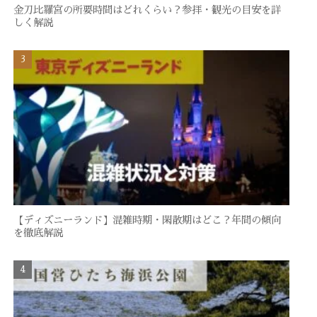
金刀比羅宮の所要時間はどれくらい？参拝・観光の目安を詳
しく解説
【ディズニーランド】混雑時期・閑散期はどこ？年間の傾向
を徹底解説