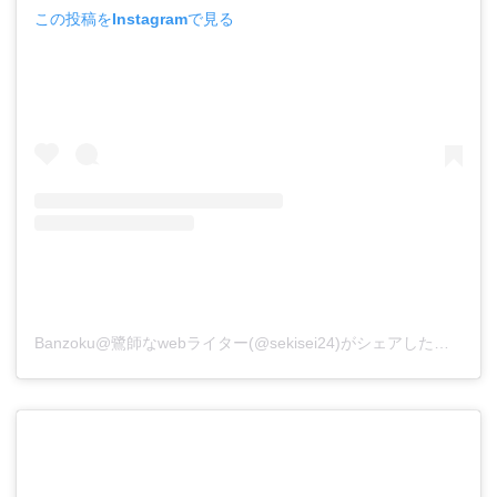
この投稿をInstagramで見る
Banzoku@鷺師なwebライター(@sekisei24)がシェアした投稿