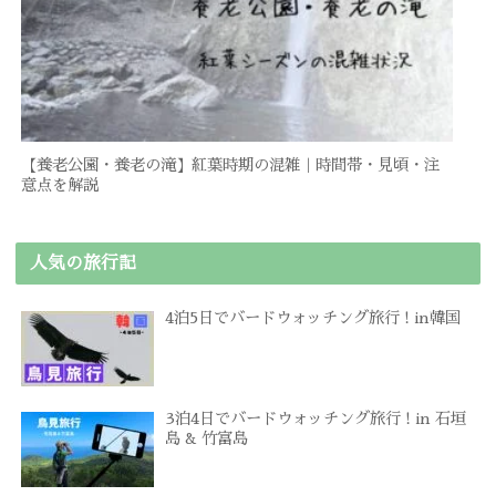
【養老公園・養老の滝】紅葉時期の混雑｜時間帯・見頃・注
意点を解説
人気の旅行記
4泊5日でバードウォッチング旅行 ! in韓国
3泊4日でバードウォッチング旅行 ! in 石垣
島 & 竹富島