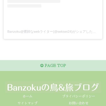
Banzoku@鷺師なwebライター(@sekisei24)がシェアした投稿
PAGE TOP
ホーム
プライバシーポリシー
サイトマップ
お問い合わせ