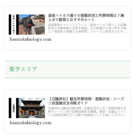
道後ハイカラ通りの混雑状況と所要時間は？湯
上がり散策とおすすめルート
道後温泉のメインストリート「道後ハイカラ通り」の混雑
状況と所要時間の目安を解説。お土産選びや食べ歩きが楽
しい商店街の混雑する時間帯、スムーズに散策するための
ポイントをまとめています。
banzokubiology.com
東予エリア
【石鎚神社】観光所要時間・混雑状況・シーズ
ン別混雑完全攻略ガイド
石鎚神社の観光所要時間・混雑状況まとめ！滞在時間の目
安やシーズン別の混雑回避術を網羅。愛媛・石鎚山エリア
への訪問計画を立てる際の情報源としてお使いください。
banzokubiology.com