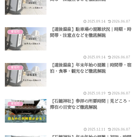
2025.09.14
2026.06.07
【道後温泉】駐車場の混雑状況｜時期・時
愛媛県
間帯・注意点などを徹底解説
2025.09.14
2026.06.07
【道後温泉】年末年始の混雑｜時間帯・宿
愛媛県
泊・食事・観光など徹底解説
2025.10.19
2026.06.07
【石鎚神社】参拝の所要時間｜見どころ・
愛媛県
滞在の目安など徹底解説
2025.12.11
2026.06.07