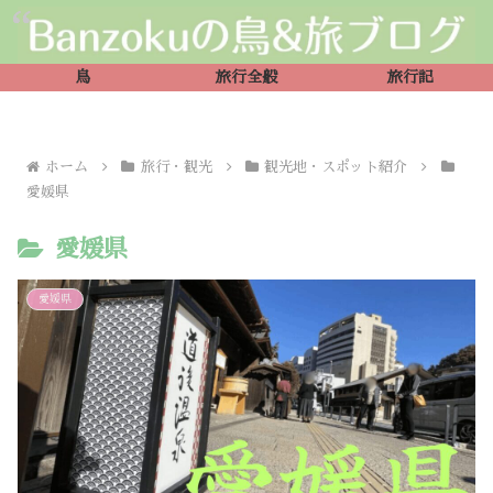
鳥
旅行全般
旅行記
ホーム
旅行・観光
観光地・スポット紹介
愛媛県
愛媛県
愛媛県