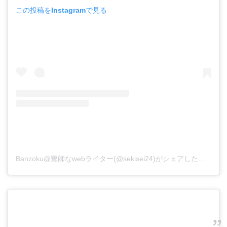
この投稿をInstagramで見る
Banzoku@鷺師なwebライター(@sekisei24)がシェアした投稿