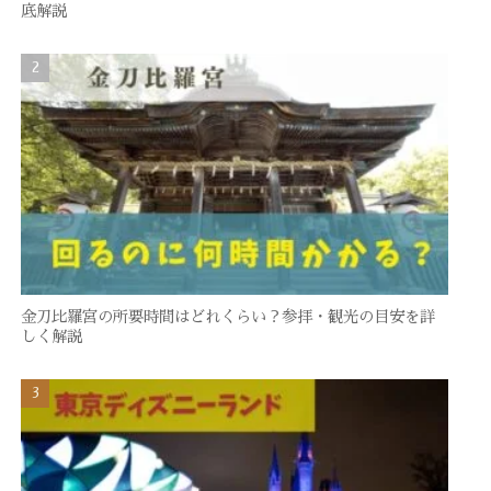
底解説
金刀比羅宮の所要時間はどれくらい？参拝・観光の目安を詳
しく解説