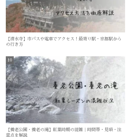
【清水寺】市バスや電車でアクセス！最寄り駅・京都駅から
の行き方
【養老公園・養老の滝】紅葉時期の混雑｜時間帯・見頃・注
意点を解説