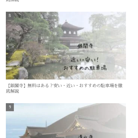
【銀閣寺】無料はある？安い・近い・おすすめの駐車場を徹
底解説