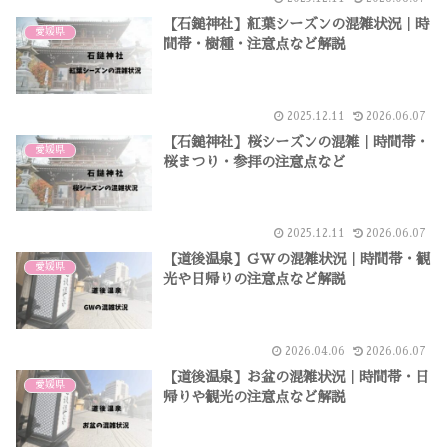
【石鎚神社】紅葉シーズンの混雑状況｜時
愛媛県
間帯・樹種・注意点など解説
2025.12.11
2026.06.07
【石鎚神社】桜シーズンの混雑｜時間帯・
愛媛県
桜まつり・参拝の注意点など
2025.12.11
2026.06.07
【道後温泉】GWの混雑状況｜時間帯・観
愛媛県
光や日帰りの注意点など解説
2026.04.06
2026.06.07
【道後温泉】お盆の混雑状況｜時間帯・日
愛媛県
帰りや観光の注意点など解説