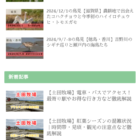
2024/12/1の鳥見【滋賀県】農耕地で出会え
たコハクチョウと今季初のハイイロチュウ
ヒ・トモエガモ
2024/9/7-8の鳥見【徳島・香川】吉野川の
シギチ巡りと瀬戸内の海鳥たち
新着記事
【土田牧場】電車・バスでアクセス！
最寄り駅やお得な行き方など徹底解説
【土田牧場】紅葉シーズンの混雑状況
｜時間帯・見頃・観光の注意点など徹
底解説