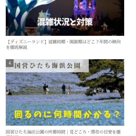
【ディズニーランド】混雑時期・閑散期はどこ？年間の傾向
を徹底解説
国営ひたち海浜公園の所要時間｜見どころ・滞在の目安を徹