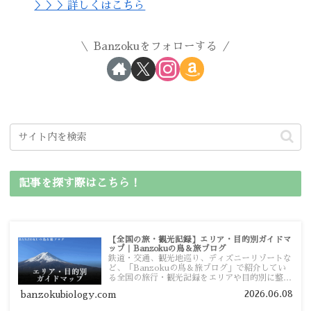
＞＞＞詳しくはこちら
Banzokuをフォローする
記事を探す際はこちら！
【全国の旅・観光記録】エリア・目的別ガイドマ
ップ｜Banzokuの鳥＆旅ブログ
鉄道・交通、観光地巡り、ディズニーリゾートな
ど、「Banzokuの鳥＆旅ブログ」で紹介してい
る全国の旅行・観光記録をエリアや目的別に整理
しました。あなたが行きたい場所の情報を、この
2026.06.08
banzokubiology.com
ガイドマップからスムーズに見つけていただけま
す。