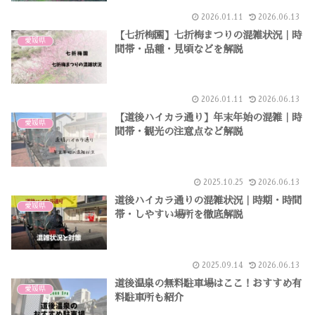
2026.01.11
2026.06.13
【七折梅園】七折梅まつりの混雑状況｜時
愛媛県
間帯・品種・見頃などを解説
2026.01.11
2026.06.13
【道後ハイカラ通り】年末年始の混雑｜時
愛媛県
間帯・観光の注意点など解説
2025.10.25
2026.06.13
道後ハイカラ通りの混雑状況｜時期・時間
愛媛県
帯・しやすい場所を徹底解説
2025.09.14
2026.06.13
道後温泉の無料駐車場はここ！おすすめ有
愛媛県
料駐車所も紹介