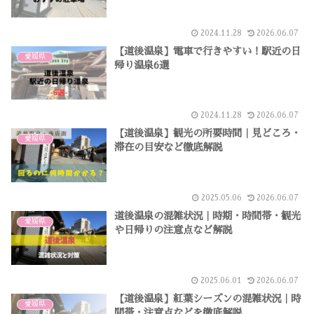
2024.11.28
2026.06.07
【道後温泉】電車で行きやすい！駅近の日
愛媛県
帰り温泉6選
2024.11.28
2026.06.07
【道後温泉】観光の所要時間｜見どころ・
愛媛県
滞在の目安など徹底解説
2025.05.06
2026.06.07
道後温泉の混雑状況｜時期・時間帯・観光
愛媛県
や日帰りの注意点など解説
2025.06.01
2026.06.07
【道後温泉】紅葉シーズンの混雑状況｜時
愛媛県
間帯・注意点などを徹底解説