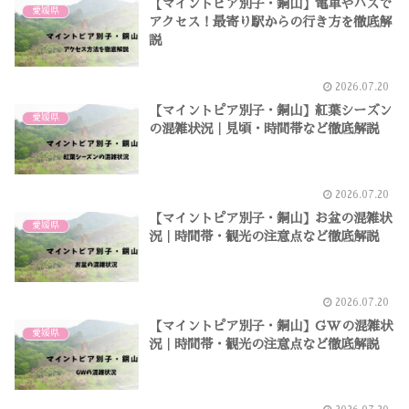
【マイントピア別子・銅山】電車やバスで
愛媛県
アクセス！最寄り駅からの行き方を徹底解
説
2026.07.20
【マイントピア別子・銅山】紅葉シーズン
愛媛県
の混雑状況｜見頃・時間帯など徹底解説
2026.07.20
【マイントピア別子・銅山】お盆の混雑状
愛媛県
況｜時間帯・観光の注意点など徹底解説
2026.07.20
【マイントピア別子・銅山】GWの混雑状
愛媛県
況｜時間帯・観光の注意点など徹底解説