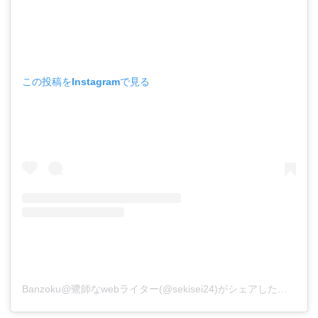
この投稿をInstagramで見る
Banzoku@鷺師なwebライター(@sekisei24)がシェアした投稿