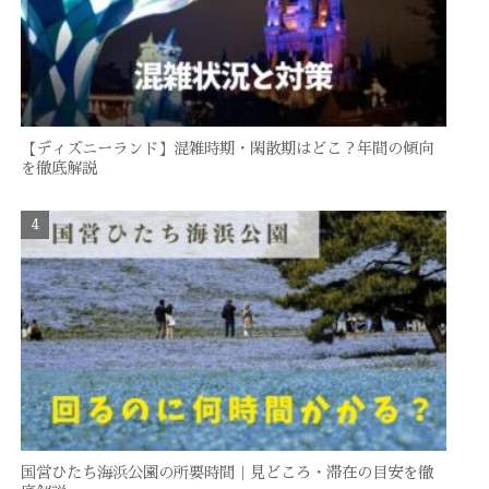
【ディズニーランド】混雑時期・閑散期はどこ？年間の傾向
を徹底解説
国営ひたち海浜公園の所要時間｜見どころ・滞在の目安を徹