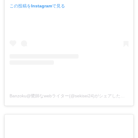
この投稿をInstagramで見る
Banzoku@鷺師なwebライター(@sekisei24)がシェアした投稿