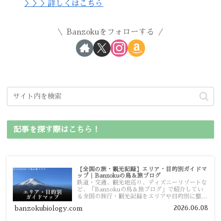
＞＞＞詳しくはこちら
Banzokuをフォローする
記事を探す際はこちら！
【全国の旅・観光記録】エリア・目的別ガイドマ
ップ｜Banzokuの鳥＆旅ブログ
鉄道・交通、観光地巡り、ディズニーリゾートな
ど、「Banzokuの鳥＆旅ブログ」で紹介してい
る全国の旅行・観光記録をエリアや目的別に整理
しました。あなたが行きたい場所の情報を、この
2026.06.08
banzokubiology.com
ガイドマップからスムーズに見つけていただけま
す。