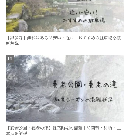
【銀閣寺】無料はある？安い・近い・おすすめの駐車場を徹
底解説
【養老公園・養老の滝】紅葉時期の混雑｜時間帯・見頃・注
意点を解説