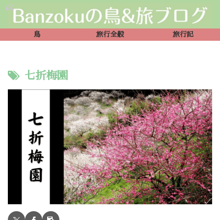
鳥
旅行全般
旅行記
七折梅園