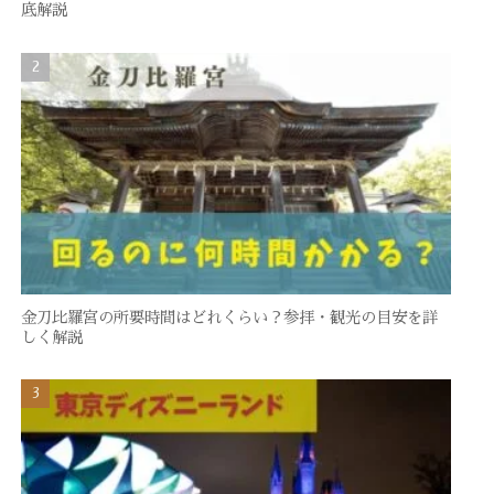
底解説
金刀比羅宮の所要時間はどれくらい？参拝・観光の目安を詳
しく解説