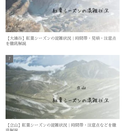
【大涌谷】紅葉シーズンの混雑状況｜時間帯・見頃・注意点
を徹底解説
【立山】紅葉シーズンの混雑状況｜時間帯・注意点などを徹
底解説