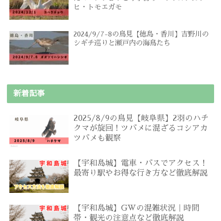
ヒ・トモエガモ
2024/9/7-8の鳥見【徳島・香川】吉野川の
シギチ巡りと瀬戸内の海鳥たち
新着記事
2025/8/9の鳥見【岐阜県】2羽のハチ
クマが旋回！ツバメに混ざるコシアカ
ツバメも観察
【宇和島城】電車・バスでアクセス！
最寄り駅やお得な行き方など徹底解説
【宇和島城】GWの混雑状況｜時間
帯・観光の注意点など徹底解説