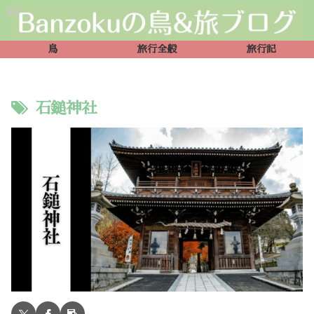
鳥
旅行全般
旅行記
石鎚神社