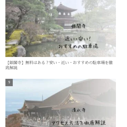
【銀閣寺】無料はある？安い・近い・おすすめの駐車場を徹
底解説