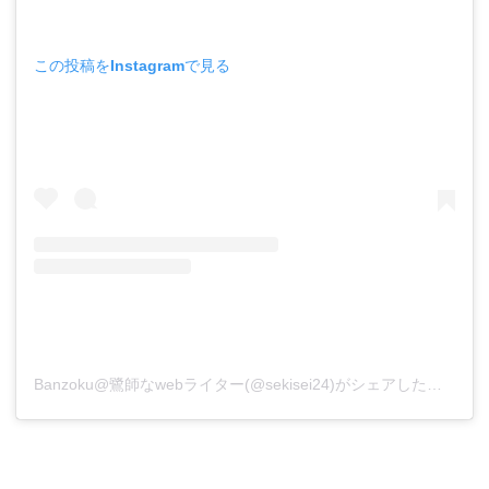
この投稿をInstagramで見る
Banzoku@鷺師なwebライター(@sekisei24)がシェアした投稿