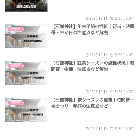
2025.12.11
2026.06.07
【石鎚神社】年末年始の混雑｜初詣・時間
愛媛県
帯・三が日の注意点など解説
2025.12.11
2026.06.07
【石鎚神社】紅葉シーズンの混雑状況｜時
愛媛県
間帯・樹種・注意点など解説
2025.12.11
2026.06.07
【石鎚神社】桜シーズンの混雑｜時間帯・
愛媛県
桜まつり・参拝の注意点など
2025.12.11
2026.06.07