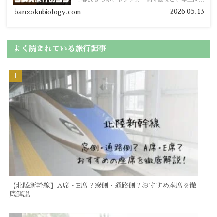
青春18きっぷ、レンタカー割り勘など、学生向け
の節約旅行術を詳しく紹介します。
2026.05.13
banzokubiology.com
よく読まれている旅行記事
【北陸新幹線】A席・E席？窓側・通路側？おすすめ座席を徹
底解説