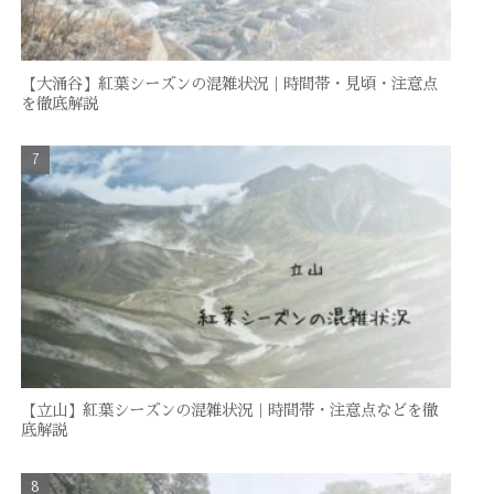
【大涌谷】紅葉シーズンの混雑状況｜時間帯・見頃・注意点
を徹底解説
【立山】紅葉シーズンの混雑状況｜時間帯・注意点などを徹
底解説