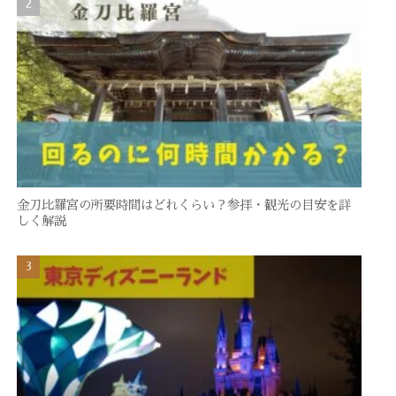
金刀比羅宮の所要時間はどれくらい？参拝・観光の目安を詳
しく解説