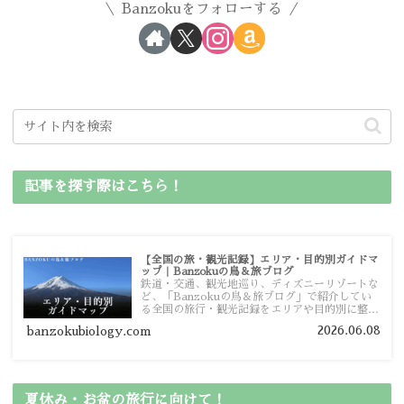
Banzokuをフォローする
記事を探す際はこちら！
【全国の旅・観光記録】エリア・目的別ガイドマ
ップ｜Banzokuの鳥＆旅ブログ
鉄道・交通、観光地巡り、ディズニーリゾートな
ど、「Banzokuの鳥＆旅ブログ」で紹介してい
る全国の旅行・観光記録をエリアや目的別に整理
しました。あなたが行きたい場所の情報を、この
2026.06.08
banzokubiology.com
ガイドマップからスムーズに見つけていただけま
す。
夏休み・お盆の旅行に向けて！