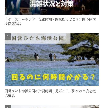
【ディズニーランド】混雑時期・閑散期はどこ？年間の傾向
を徹底解説
国営ひたち海浜公園の所要時間｜見どころ・滞在の目安を徹
底解説