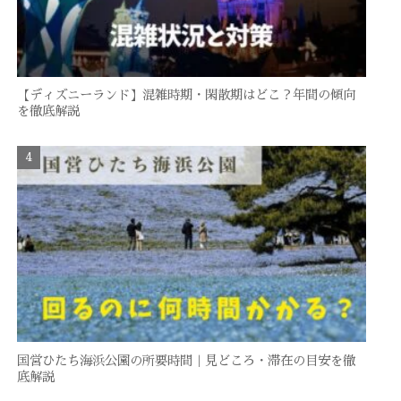
【ディズニーランド】混雑時期・閑散期はどこ？年間の傾向
を徹底解説
国営ひたち海浜公園の所要時間｜見どころ・滞在の目安を徹
底解説