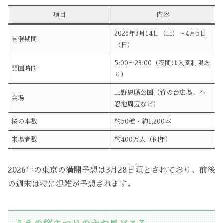
項目
内容
2026年3月14日（土）～4月5日
開催期間
（日）
5:00～23:00（夜間は入園制限あ
開園時間
り）
上野恩賜公園（竹の台広場、不
会場
忍池周辺など）
桜の本数
約50種・約1,200本
来場者数
約400万人（例年）
2026年の東京の満開予想は3月28日頃とされており、前後
の週末は特に混雑が予想されます。