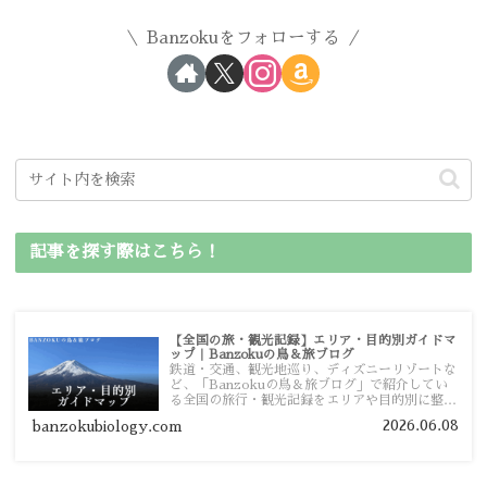
Banzokuをフォローする
記事を探す際はこちら！
【全国の旅・観光記録】エリア・目的別ガイドマ
ップ｜Banzokuの鳥＆旅ブログ
鉄道・交通、観光地巡り、ディズニーリゾートな
ど、「Banzokuの鳥＆旅ブログ」で紹介してい
る全国の旅行・観光記録をエリアや目的別に整理
しました。あなたが行きたい場所の情報を、この
2026.06.08
banzokubiology.com
ガイドマップからスムーズに見つけていただけま
す。