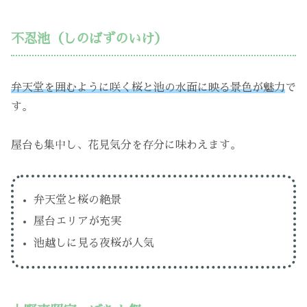
不忍池（しのばずのいけ）
弁天堂を囲むように咲く桜と池の水面に映る景色が魅力
で
す。
屋台も集中し、花見気分を存分に味わえます。
弁天堂と桜の絶景
屋台エリアが充実
池越しに見る夜桜が人気