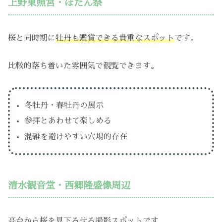
上野東照宮・ぼたん祭
桜と同時期に
牡丹も鑑賞できる貴重なスポット
です。
比較的落ち着いた雰囲気で観覧できます。
冬牡丹・春牡丹の展示
参拝とあわせて楽しめる
混雑を避けやすい穴場的存在
清水観音堂・西郷隆盛像周辺
高台から桜を
見下ろせる撮影スポット
です。