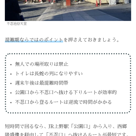
不忍池辯天堂
混雑期ならではのポイント
を押さえておきましょう。
無人での場所取りは禁止
トイレは長蛇の列になりやすい
週末午後は最混雑時間帯
公園口から不忍口へ抜ける下りルートが効率的
不忍口から登るルートは逆流で時間がかかる
短時間で回るなら、JR上野駅「公園口」から入り、西郷
隆盛像を経由して「不忍口」へ抜けるルートが最短です。