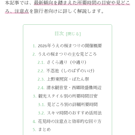
本記事では、
最新傾向を踏まえた所要時間の目安や見どこ
ろ、注意点
を旅行者向けに詳しく解説します。
目次
2026年うえの桜まつりの開催概要
うえの桜まつりの主な見どころ
さくら通り（中通り）
不忍池（しのばずのいけ）
上野東照宮・ぼたん祭
清水観音堂・西郷隆盛像周辺
観光スタイル別の所要時間目安
見どころ別の詳細所要時間
スキマ時間のおすすめ活用法
花見時の注意点と効率的な回り方
まとめ