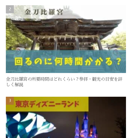
金刀比羅宮の所要時間はどれくらい？参拝・観光の目安を詳
しく解説