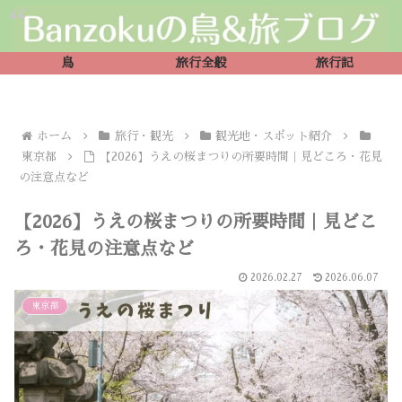
鳥
旅行全般
旅行記
ホーム
旅行・観光
観光地・スポット紹介
東京都
【2026】うえの桜まつりの所要時間｜見どころ・花見
の注意点など
【2026】うえの桜まつりの所要時間｜見どこ
ろ・花見の注意点など
2026.02.27
2026.06.07
東京都