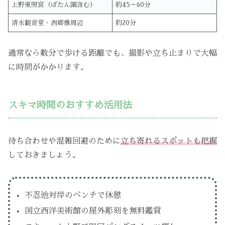
上野東照宮（ぼたん園含む）
約45～60分
清水観音堂・西郷像周辺
約20分
通常なら数分で歩ける距離でも、撮影や立ち止まりで大幅
に時間がかかります。
スキマ時間のおすすめ活用法
待ち合わせや混雑回避のために
立ち寄れるスポットも把握
しておきましょう。
不忍池対岸のベンチで休憩
国立西洋美術館の屋外彫刻を無料鑑賞