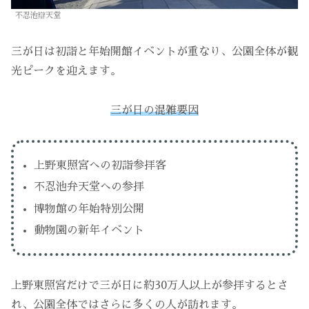
不忍池辯天堂
三が日は初詣と年始開館イベントが重なり、公園全体が観
光ピークを迎えます。
三が日の混雑要因
上野東照宮への初詣参拝客
不忍池弁天堂への参拝
博物館の年始特別公開
動物園の新年イベント
上野東照宮だけで三が日に約30万人以上が参拝するとさ
れ、公園全体ではさらに多くの人が訪れます。