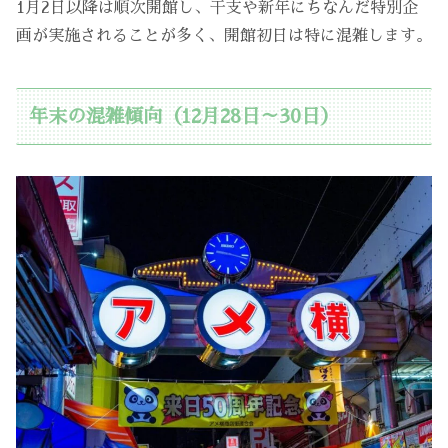
1月2日以降は順次開館し、干支や新年にちなんだ特別企
画が実施されることが多く、開館初日は特に混雑します。
年末の混雑傾向（12月28日～30日）