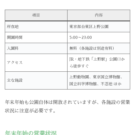
項目
内容
所在地
東京都台東区上野公園
開園時間
5:00～23:00
入園料
無料（各施設は別途有料）
JR・地下鉄「上野駅」公園口か
アクセス
ら徒歩すぐ
上野動物園、東京国立博物館、
主な施設
国立科学博物館、不忍池 ほか
年末年始も公園自体は開放されていますが、各施設の営業
状況に注意が必要です。
年末年始の営業状況