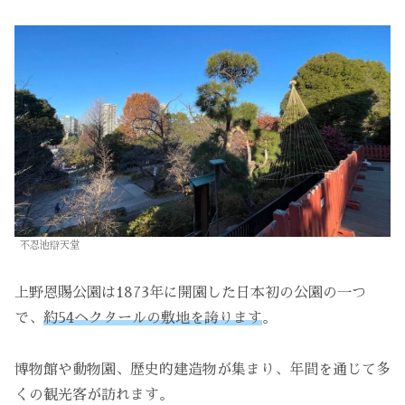
不忍池辯天堂
上野恩賜公園は1873年に開園した日本初の公園の一つ
で、
約54ヘクタールの敷地を誇ります
。
博物館や動物園、歴史的建造物が集まり、年間を通じて多
くの観光客が訪れます。