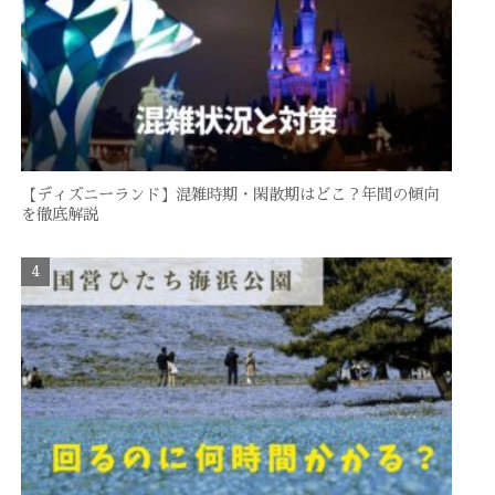
【ディズニーランド】混雑時期・閑散期はどこ？年間の傾向
を徹底解説