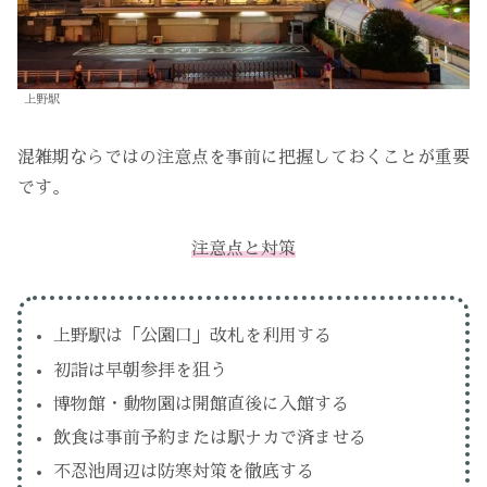
上野駅
混雑期ならではの注意点を事前に把握しておくことが重要
です。
注意点と対策
上野駅は「公園口」改札を利用する
初詣は早朝参拝を狙う
博物館・動物園は開館直後に入館する
飲食は事前予約または駅ナカで済ませる
不忍池周辺は防寒対策を徹底する