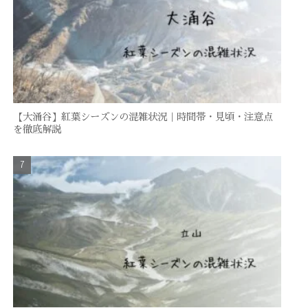
【大涌谷】紅葉シーズンの混雑状況｜時間帯・見頃・注意点
を徹底解説