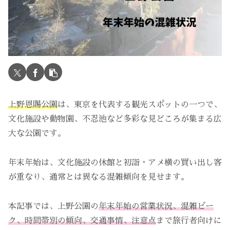
上野恩賜公園
は、東京を代表する観光スポットの一つで、
文化施設や動物園、不忍池など多彩な見どころが集まる広
大な公園です。
年末年始は、文化施設の休館と初詣・アメ横の買い出し客
が重なり、通常とは異なる混雑傾向を見せます。
本記事では、上野公園の
年末年始の営業状況、混雑ピー
ク、時間帯別の傾向、交通事情、注意点
まで旅行者向けに