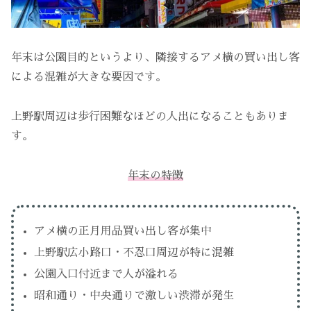
年末は公園目的というより、隣接するアメ横の買い出し客
による混雑が大きな要因です。
上野駅周辺は歩行困難なほどの人出になることもありま
す。
年末の特徴
アメ横の正月用品買い出し客が集中
上野駅広小路口・不忍口周辺が特に混雑
公園入口付近まで人が溢れる
昭和通り・中央通りで激しい渋滞が発生