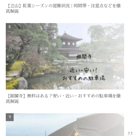
【立山】紅葉シーズンの混雑状況｜時間帯・注意点などを徹
底解説
【銀閣寺】無料はある？安い・近い・おすすめの駐車場を徹
底解説