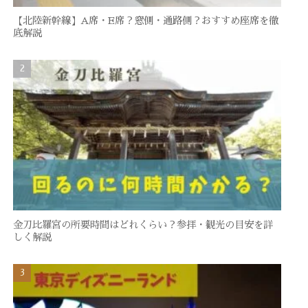
【北陸新幹線】A席・E席？窓側・通路側？おすすめ座席を徹
底解説
金刀比羅宮の所要時間はどれくらい？参拝・観光の目安を詳
しく解説