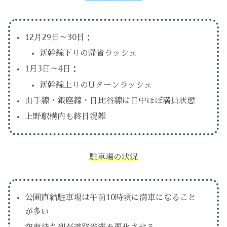
12月29日～30日：
新幹線下りの帰省ラッシュ
1月3日～4日：
新幹線上りのUターンラッシュ
山手線・銀座線・日比谷線は日中ほぼ満員状態
上野駅構内も終日混雑
駐車場の状況
公園直結駐車場は午前10時頃に満車になること
が多い