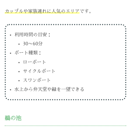
カップルや家族連れに人気のエリア
です。
利用時間の目安：
30〜60分
ボート種類：
ローボート
サイクルボート
スワンボート
水上から弁天堂や緑を一望できる
鵜の池