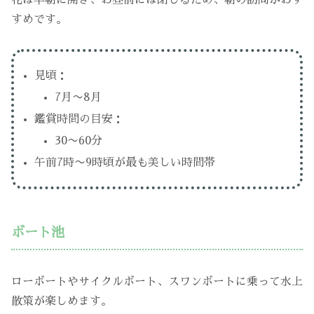
すめです。
見頃：
7月〜8月
鑑賞時間の目安：
30〜60分
午前7時〜9時頃が最も美しい時間帯
ボート池
ローボートやサイクルボート、スワンボートに乗って水上
散策が楽しめます。