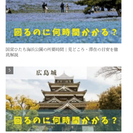
国営ひたち海浜公園の所要時間｜見どころ・滞在の目安を徹
底解説