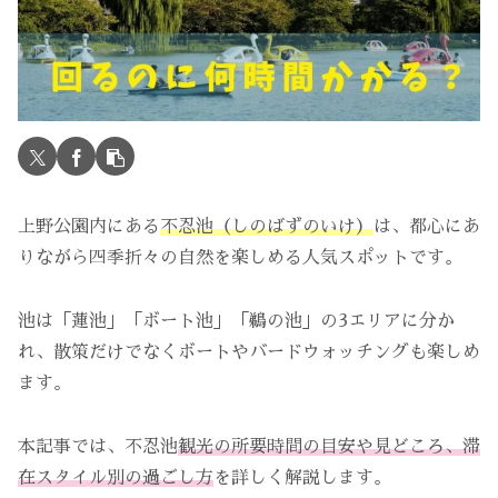
上野公園内にある
不忍池（しのばずのいけ）
は、都心にあ
りながら四季折々の自然を楽しめる人気スポットです。
池は「蓮池」「ボート池」「鵜の池」の3エリアに分か
れ、散策だけでなくボートやバードウォッチングも楽しめ
ます。
本記事では、不忍池
観光の所要時間の目安や見どころ、滞
在スタイル別の過ごし方
を詳しく解説します。