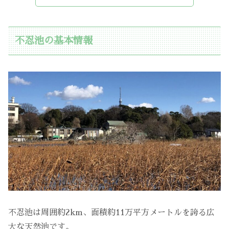
不忍池の基本情報
不忍池は周囲約2km、面積約11万平方メートルを誇る広
大な天然池です。