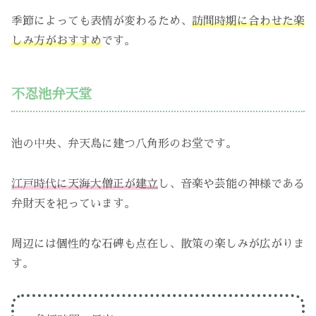
季節によっても表情が変わるため、
訪問時期に合わせた楽
しみ方がおすすめ
です。
不忍池弁天堂
池の中央、弁天島に建つ八角形のお堂です。
江戸時代に天海大僧正が建立
し、音楽や芸能の神様である
弁財天を祀っています。
周辺には個性的な石碑も点在し、散策の楽しみが広がりま
す。