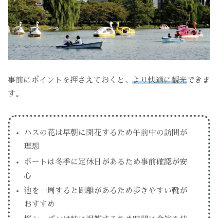
事前にポイントを押さえておくと、
より快適に観光
できま
す。
ハスの花は早朝に開花するため午前中の訪問が
理想
ボートは冬季に定休日があるため事前確認が安
心
池を一周すると距離があるため歩きやすい靴が
おすすめ