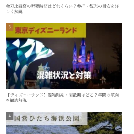
金刀比羅宮の所要時間はどれくらい？参拝・観光の目安を詳
しく解説
【ディズニーランド】混雑時期・閑散期はどこ？年間の傾向
を徹底解説