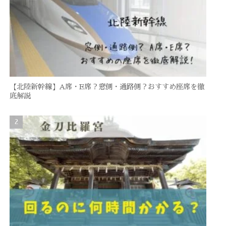
【北陸新幹線】A席・E席？窓側・通路側？おすすめ座席を徹
底解説