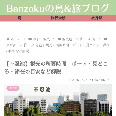
鳥
旅行全般
旅行記
ホーム
旅行・観光
観光地・スポット紹介
東京都
【不忍池】観光の所要時間｜ボート・見どころ・滞在
の目安など解説
【不忍池】観光の所要時間｜ボート・見どこ
ろ・滞在の目安など解説
2026.02.27
2026.06.07
東京都