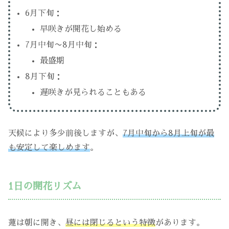
6月下旬：
早咲きが開花し始める
7月中旬〜8月中旬：
最盛期
8月下旬：
遅咲きが見られることもある
天候により多少前後しますが、
7月中旬から8月上旬が最
も安定して楽しめます
。
1日の開花リズム
蓮は朝に開き、
昼には閉じるという特徴
があります。