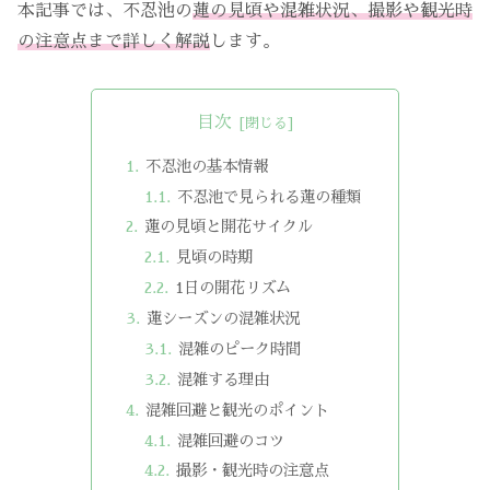
本記事では、不忍池の
蓮の見頃や混雑状況、撮影や観光時
の注意点まで詳しく解説
します。
目次
不忍池の基本情報
不忍池で見られる蓮の種類
蓮の見頃と開花サイクル
見頃の時期
1日の開花リズム
蓮シーズンの混雑状況
混雑のピーク時間
混雑する理由
混雑回避と観光のポイント
混雑回避のコツ
撮影・観光時の注意点