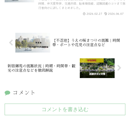
時間、弁天堂参拝、交通渋滞、駐車場情報、混雑回避のコツまで旅
行者向けに詳しくまとめました。
2026.02.27
2026.06.07
【不忍池】うえの桜まつりの混雑｜時間
帯・ボートや花見の注意点など
新宿御苑の混雑状況｜時期・時間帯・観
光の注意点などを徹底解説
コメント
コメントを書き込む