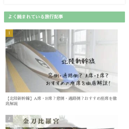
よく読まれている旅行記事
【北陸新幹線】A席・E席？窓側・通路側？おすすめ座席を徹
底解説