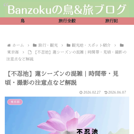
鳥
旅行全般
旅行記
ホーム
旅行・観光
観光地・スポット紹介
東京都
【不忍池】蓮シーズンの混雑｜時間帯・見頃・撮影の
注意点など解説
【不忍池】蓮シーズンの混雑｜時間帯・見
頃・撮影の注意点など解説
2026.02.27
2026.06.07
東京都