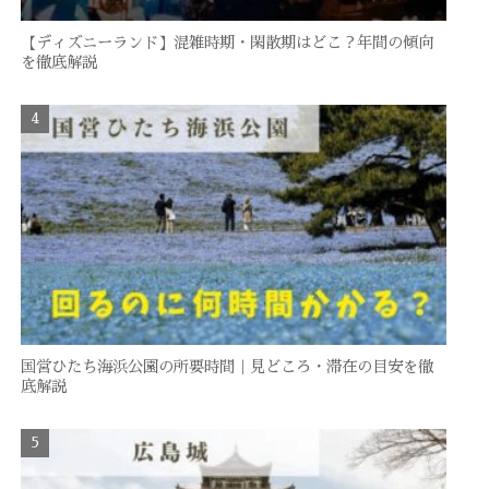
【ディズニーランド】混雑時期・閑散期はどこ？年間の傾向
を徹底解説
国営ひたち海浜公園の所要時間｜見どころ・滞在の目安を徹
底解説