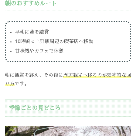
朝のおすすめルート
早朝に蓮を鑑賞
10時頃に上野駅周辺の喫茶店へ移動
甘味処やカフェで休憩
朝に観賞を終え、その後に
周辺観光へ移るのが効率的な回
り方
です。
季節ごとの見どころ