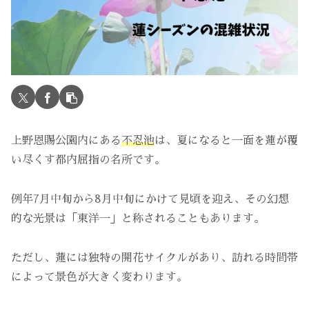
上野恩賜公園内にある
不忍池
は、夏になると一面を蓮が覆
い尽くす都内屈指の名所です。
例年7月中旬から8月中旬にかけて見頃を迎え、その幻想
的な光景は「東洋一」と称されることもあります。
ただし、蓮には独特の開花サイクルがあり、訪れる時間帯
によって景色が大きく変わります。