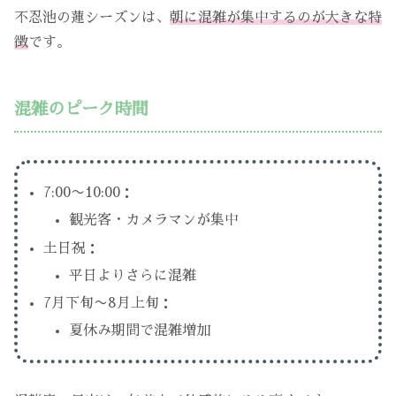
不忍池の蓮シーズンは、
朝に混雑が集中するのが大きな特
徴
です。
混雑のピーク時間
7:00〜10:00：
観光客・カメラマンが集中
土日祝：
平日よりさらに混雑
7月下旬〜8月上旬：
夏休み期間で混雑増加