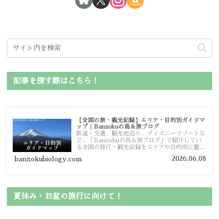
記事を探す際はこちら！
【全国の旅・観光記録】エリア・目的別ガイドマ
ップ｜Banzokuの鳥＆旅ブログ
鉄道・交通、観光地巡り、ディズニーリゾートな
ど、「Banzokuの鳥＆旅ブログ」で紹介してい
る全国の旅行・観光記録をエリアや目的別に整理
しました。あなたが行きたい場所の情報を、この
2026.06.08
banzokubiology.com
ガイドマップからスムーズに見つけていただけま
す。
夏休み・お盆の旅行に向けて！