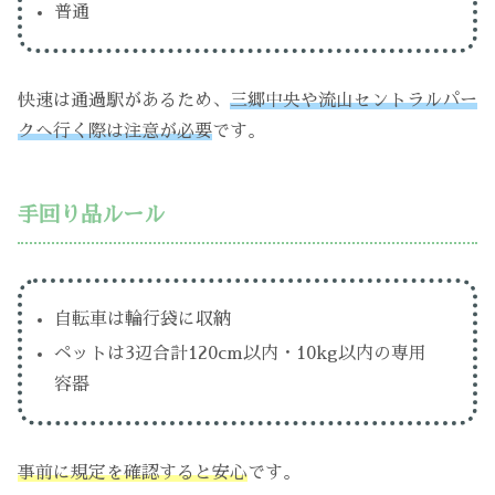
普通
快速は通過駅があるため、
三郷中央や流山セントラルパー
クへ行く際は注意が必要
です。
手回り品ルール
自転車は輪行袋に収納
ペットは3辺合計120cm以内・10kg以内の専用
容器
事前に規定を確認すると安心
です。