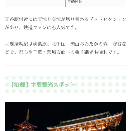
自動運転
守谷駅付近には直流と交流が切り替わるデッドセクション
があり、鉄道ファンにも人気です。
主要接続駅は秋葉原、北千住、流山おおたかの森、守谷な
どで、都心や千葉・茨城方面への乗り継ぎも便利です。
【沿線】主要観光スポット