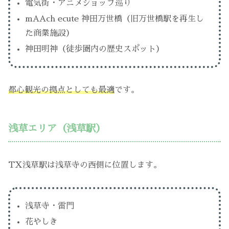
電気街・アニメショップ巡り
mAAch ecute 神田万世橋（旧万世橋駅を再生し
た商業施設）
神田明神（徒歩圏内の歴史スポット）
都心観光の拠点としても最適
です。
浅草エリア（浅草駅）
TX浅草駅は浅草寺の西側に位置します。
浅草寺・雷門
花やしき