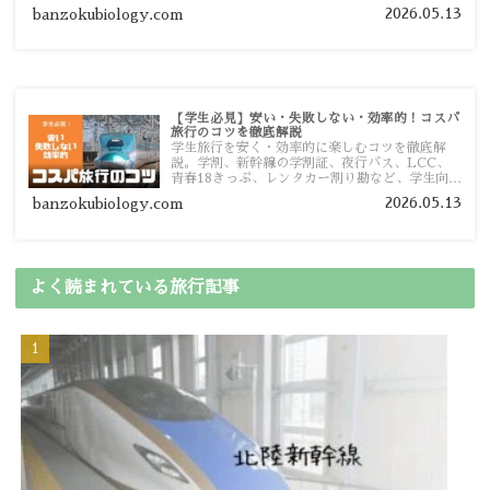
予算管理のポイントを紹介します。
2026.05.13
banzokubiology.com
【学生必見】安い・失敗しない・効率的！コスパ
旅行のコツを徹底解説
学生旅行を安く・効率的に楽しむコツを徹底解
説。学割、新幹線の学割証、夜行バス、LCC、
青春18きっぷ、レンタカー割り勘など、学生向け
の節約旅行術を詳しく紹介します。
2026.05.13
banzokubiology.com
よく読まれている旅行記事