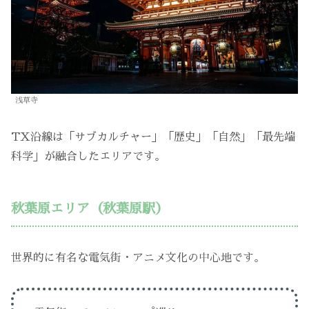
浅草寺
TX沿線は「サブカルチャー」「歴史」「自然」「最先端
科学」が融合したエリアです。
秋葉原エリア（秋葉原駅）
世界的に有名な電気街・アニメ文化の中心地です。