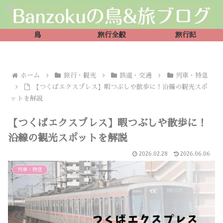
鳥
旅行全般
旅行記
ホーム
旅行・観光
鉄道・交通
列車・特急
【つくばエクスプレス】暇つぶしや散歩に！沿線の観光スポ
ットを解説
【つくばエクスプレス】暇つぶしや散歩に！
沿線の観光スポットを解説
2026.02.28
2026.06.06
列車・特急