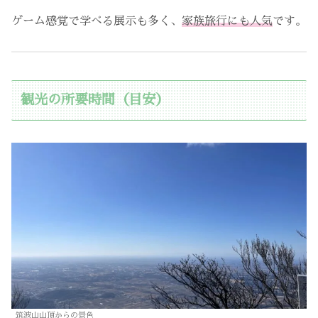
ゲーム感覚で学べる展示も多く、
家族旅行にも人気
です。
観光の所要時間（目安）
筑波山山頂からの景色