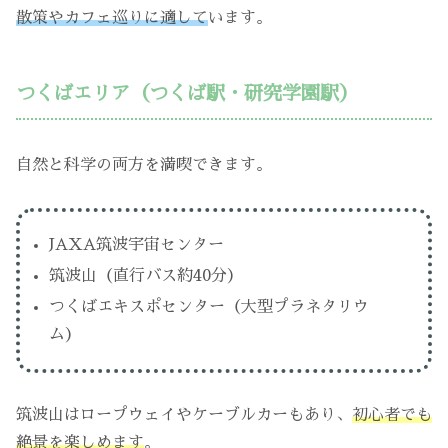
散策やカフェ巡りに適して
います。
つくばエリア（つくば駅・研究学園駅）
自然と科学の両方を満喫できます。
JAXA筑波宇宙センター
筑波山（直行バス約40分）
つくばエキスポセンター（大型プラネタリウ
ム）
筑波山はロープウェイやケーブルカーもあり、
初心者でも
絶景を楽しめます
。