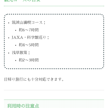
筑波山満喫コース：
約6〜7時間
JAXA・科学館巡り：
約4〜5時間
浅草散策：
約2〜3時間
日帰り旅行にも十分対応できます。
利用時の注意点