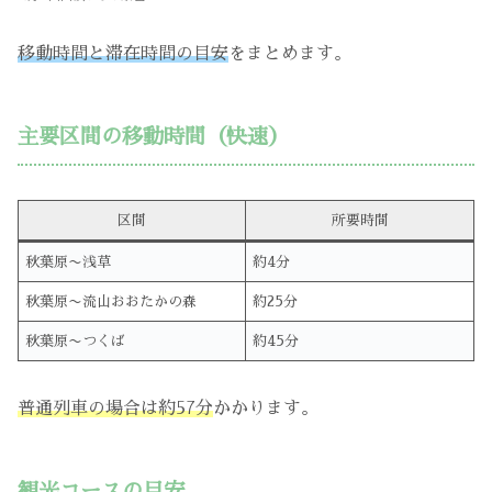
移動時間と滞在時間の目安
をまとめます。
主要区間の移動時間（快速）
区間
所要時間
秋葉原〜浅草
約4分
秋葉原〜流山おおたかの森
約25分
秋葉原〜つくば
約45分
普通列車の場合は約57分
かかります。
観光コースの目安