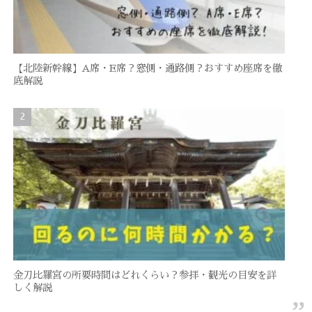
【北陸新幹線】A席・E席？窓側・通路側？おすすめ座席を徹
底解説
金刀比羅宮の所要時間はどれくらい？参拝・観光の目安を詳
しく解説