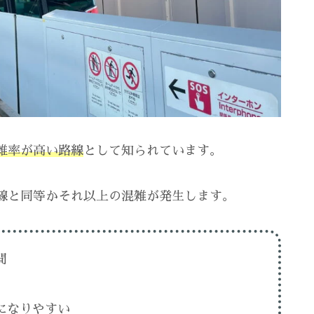
雑率が高い路線
として知られています。
線と同等かそれ以上の混雑が発生します。
間
になりやすい