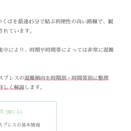
つくばを最速45分で結ぶ利便性の高い路線で、観
されています。
集中により、時期や時間帯によっては非常に混雑
スプレスの
混雑傾向を時期別・時間帯別に整理
詳しく解説
します。
次
スプレスの基本情報