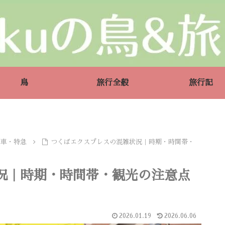
鳥
旅行全般
旅行記
列車・特急
つくばエクスプレスの混雑状況｜時期・時間帯・
況｜時期・時間帯・観光の注意点
2026.01.19
2026.06.06