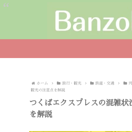
ホーム
旅行・観光
鉄道・交通
観光の注意点を解説
つくばエクスプレスの混雑状
を解説