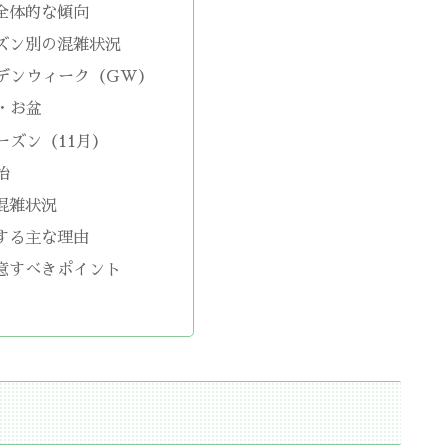
全体的な傾向
ズン別の混雑状況
デンウィーク（GW）
・お盆
ーズン（11月）
始
混雑状況
する主な理由
意すべきポイント