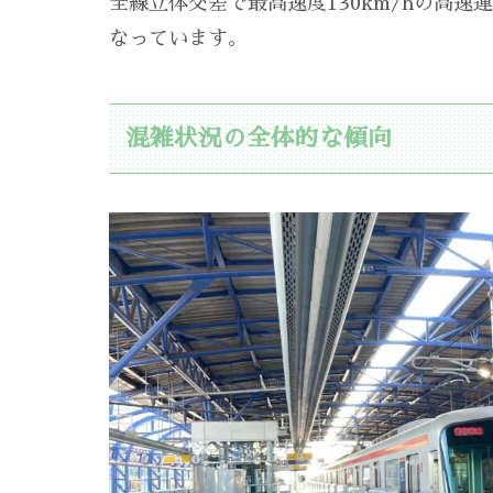
全線立体交差で最高速度130km/hの高
なっています。
混雑状況の全体的な傾向