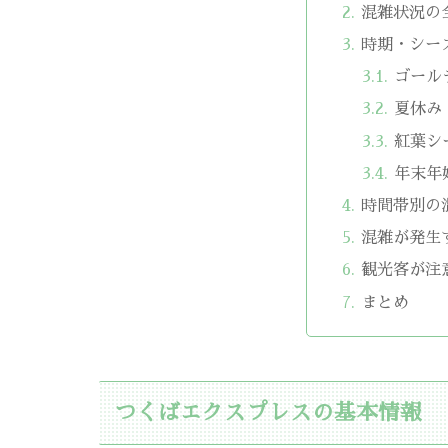
混雑状況の
時期・シー
ゴール
夏休み
紅葉シ
年末年
時間帯別の
混雑が発生
観光客が注
まとめ
つくばエクスプレスの基本情報