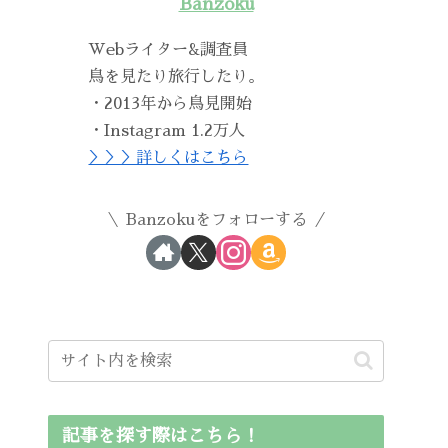
Banzoku
Webライター&調査員
鳥を見たり旅行したり。
・2013年から鳥見開始
・Instagram 1.2万人
＞＞＞詳しくはこちら
Banzokuをフォローする
記事を探す際はこちら！