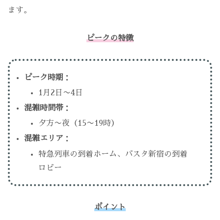
ます。
ピークの特徴
ピーク時期
：
1月2日〜4日
混雑時間帯
：
夕方〜夜（15〜19時）
混雑エリア
：
特急列車の到着ホーム、バスタ新宿の到着
ロビー
ポイント