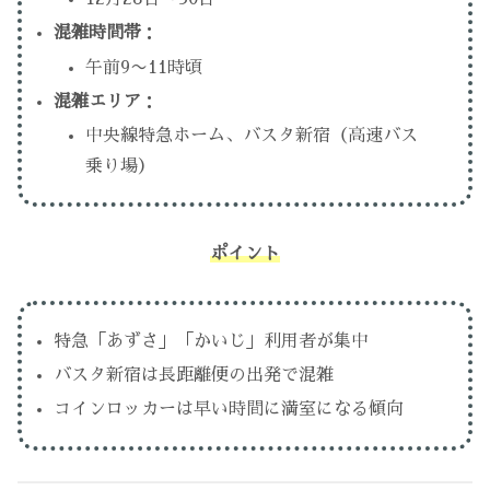
混雑時間帯
：
午前9〜11時頃
混雑エリア
：
中央線特急ホーム、バスタ新宿（高速バス
乗り場）
ポイント
特急「あずさ」「かいじ」利用者が集中
バスタ新宿は長距離便の出発で混雑
コインロッカーは早い時間に満室になる傾向