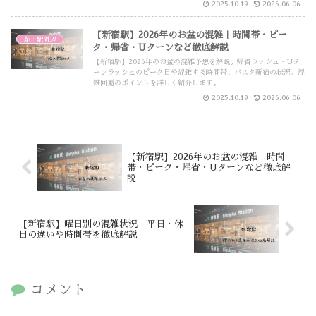
2025.10.19
2026.06.06
【新宿駅】2026年のお盆の混雑｜時間帯・ピー
駅・駅周辺
ク・帰省・Uターンなど徹底解説
【新宿駅】2026年のお盆の混雑予想を解説。帰省ラッシュ・Uタ
ーンラッシュのピーク日や混雑する時間帯、バスタ新宿の状況、混
雑回避のポイントを詳しく紹介します。
2025.10.19
2026.06.06
【新宿駅】2026年のお盆の混雑｜時間
帯・ピーク・帰省・Uターンなど徹底解
説
【新宿駅】曜日別の混雑状況｜平日・休
日の違いや時間帯を徹底解説
コメント