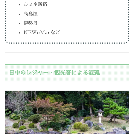
ルミネ新宿
高島屋
伊勢丹
NEWoManなど
日中のレジャー・観光客による混雑