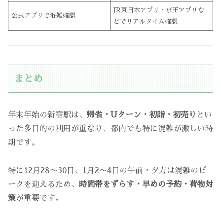
JR東日本アプリ・京王アプリな
公式アプリで混雑確認
どでリアルタイム確認
まとめ
年末年始の新宿駅は、
帰省・Uターン・初詣・初売り
とい
った多目的の利用が重なり、都内でも特に混雑が激しい時
期です。
特に12月28〜30日、1月2〜4日の午前・夕方は混雑のピ
ークを迎えるため、
時間帯をずらす・早めの予約・荷物対
策
が重要です。