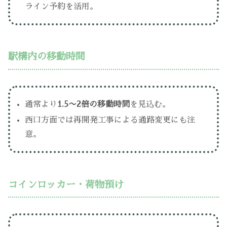
ライン予約を活用。
駅構内の移動時間
通常より
1.5〜2倍の移動時間
を見込む。
西口方面では再開発工事による通路変更にも注
意。
コインロッカー・荷物預け