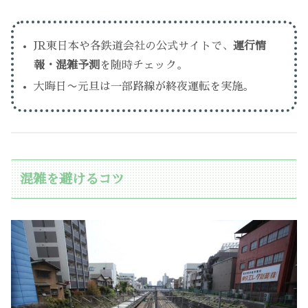
JR東日本や各鉄道会社の公式サイトで、
運行情
報・混雑予測
を随時チェック。
大晦日〜元旦は一部路線が終夜運転を実施。
混雑を避けるコツ