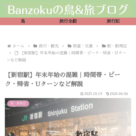
鳥
旅行全般
旅行記
ホーム
旅行・観光
鉄道・交通
駅・駅周辺
【新宿駅】年末年始の混雑｜時間帯・ピーク・帰省・Uター
ンなど解説
【新宿駅】年末年始の混雑｜時間帯・ピー
ク・帰省・Uターンなど解説
2025.10.19
2026.06.06
駅・駅周辺