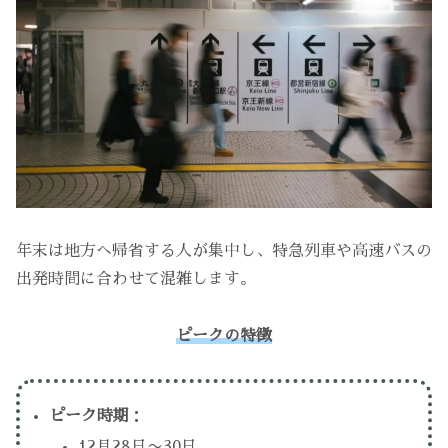
年末は地方へ帰省する人が集中し、特急列車や高速バスの
出発時間に合わせて混雑します。
ピークの特徴
ピーク時期
：
12月28日〜30日