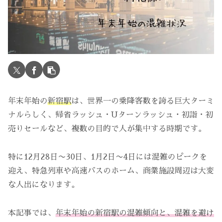
年末年始の
新宿駅
は、世界一の乗降客数を誇る巨大ターミ
ナルらしく、帰省ラッシュ・Uターンラッシュ・初詣・初
売りセールなど、複数の目的で人が集中する時期です。
特に12月28日〜30日、1月2日〜4日には混雑のピークを
迎え、特急列車や高速バスのホーム、商業施設周辺は大変
な人出になります。
本記事では、
年末年始の新宿駅の混雑傾向と、混雑を避け