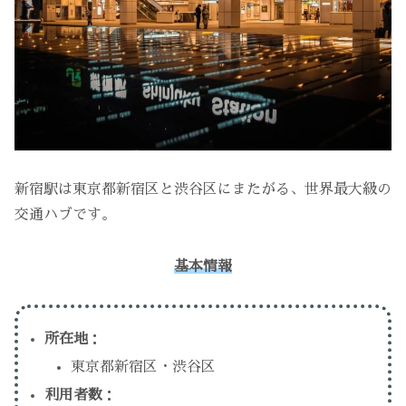
新宿駅は東京都新宿区と渋谷区にまたがる、世界最大級の
交通ハブです。
基本情報
所在地
：
東京都新宿区・渋谷区
利用者数
：