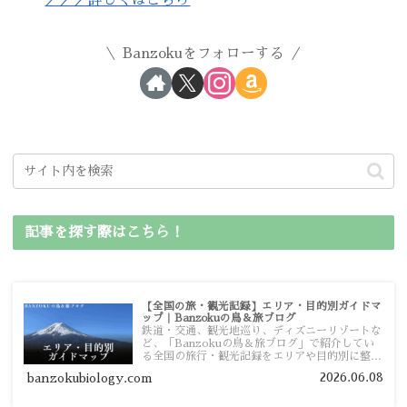
＞＞＞詳しくはこちら
Banzokuをフォローする
記事を探す際はこちら！
【全国の旅・観光記録】エリア・目的別ガイドマ
ップ｜Banzokuの鳥＆旅ブログ
鉄道・交通、観光地巡り、ディズニーリゾートな
ど、「Banzokuの鳥＆旅ブログ」で紹介してい
る全国の旅行・観光記録をエリアや目的別に整理
しました。あなたが行きたい場所の情報を、この
2026.06.08
banzokubiology.com
ガイドマップからスムーズに見つけていただけま
す。