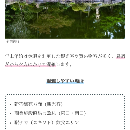
新宿御苑
年末年始は休暇を利用した観光客や買い物客が多く、
昼過
ぎから夕方にかけて混雑
します。
混雑しやすい場所
新宿御苑方面（観光客）
商業施設直結の改札（東口・南口）
駅ナカ（エキソト）飲食エリア