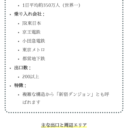
1日平均約350万人（世界一）
乗り入れ会社
：
JR東日本
京王電鉄
小田急電鉄
東京メトロ
都営地下鉄
出口数
：
200以上
特徴
：
複雑な構造から「新宿ダンジョン」とも呼
ばれます
主な出口と周辺エリア