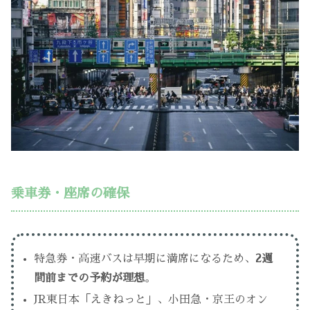
乗車券・座席の確保
特急券・高速バスは早期に満席になるため、
2週
間前までの予約が理想
。
JR東日本「えきねっと」、小田急・京王のオン