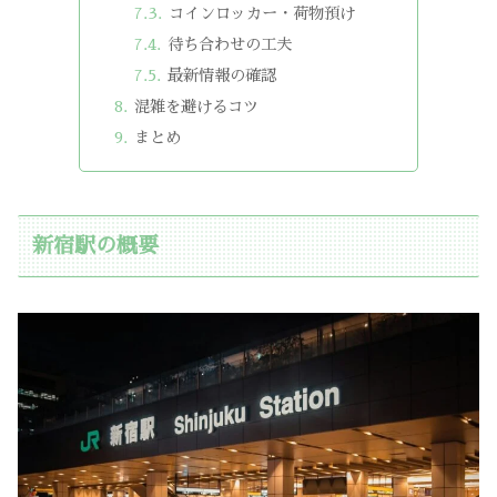
コインロッカー・荷物預け
待ち合わせの工夫
最新情報の確認
混雑を避けるコツ
まとめ
新宿駅の概要