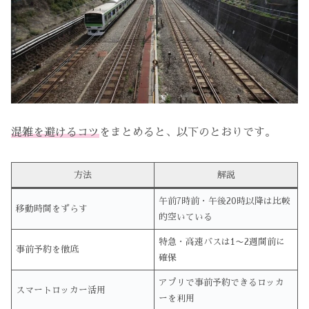
混雑を避けるコツ
をまとめると、以下のとおりです。
方法
解説
午前7時前・午後20時以降は比較
移動時間をずらす
的空いている
特急・高速バスは1〜2週間前に
事前予約を徹底
確保
アプリで事前予約できるロッカ
スマートロッカー活用
ーを利用