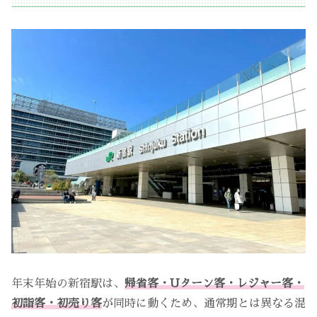
年末年始の新宿駅は、
帰省客・Uターン客・レジャー客・
初詣客・初売り客
が同時に動くため、通常期とは異なる混