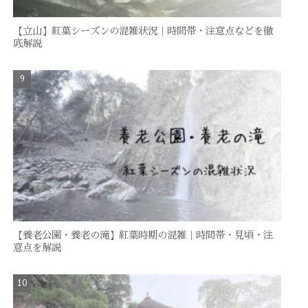
【立山】紅葉シーズンの混雑状況｜時間帯・注意点などを徹
底解説
【養老公園・養老の滝】紅葉時期の混雑｜時間帯・見頃・注
意点を解説