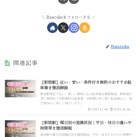
Banzokuをフォローする
Banzoku
関連記事
【新宿駅】近い・安い・条件付き無料のおすすめ駐
駅・駅周辺
車場を徹底解説
新宿駅周辺で近い・安い・無料になる駐車場を徹底解説。駅直結や
買い物割引で実質無料の駐車場、長時間に向く安い駐車場など、旅
行者向けに詳しく紹介します。
2025.12.04
2026.06.06
【新宿駅】曜日別の混雑状況｜平日・休日の違いや
駅・駅周辺
時間帯を徹底解説
新宿駅の曜日別混雑状況を徹底解説。平日・休日それぞれの特徴や