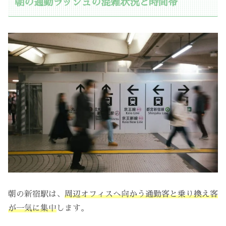
朝の通勤ラッシュの混雑状況と時間帯
朝の新宿駅は、
周辺オフィスへ向かう通勤客と乗り換え客
が一気に集中
します。