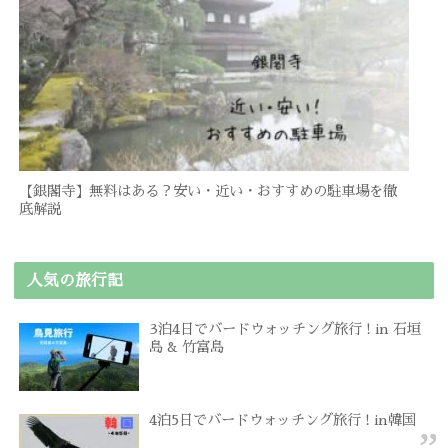
【銀閣寺】無料はある？安い・近い・おすすめの駐車場を徹
底解説
人気の旅行記
3泊4日でバードウォッチング旅行 ! in 石垣
島 & 竹富島
4泊5日でバードウォッチング旅行 ! in韓国