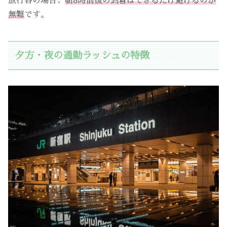
旅行客の場合、
朝8時前後の到着はできるだけ避けるのが
無難
です。
夕方・夜の通勤ラッシュの特徴