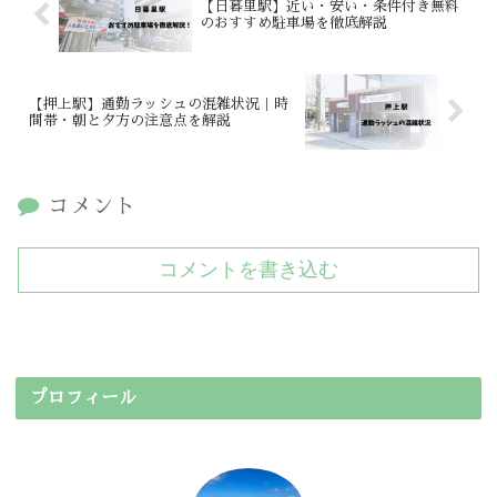
【日暮里駅】近い・安い・条件付き無料
のおすすめ駐車場を徹底解説
【押上駅】通勤ラッシュの混雑状況｜時
間帯・朝と夕方の注意点を解説
コメント
コメントを書き込む
プロフィール