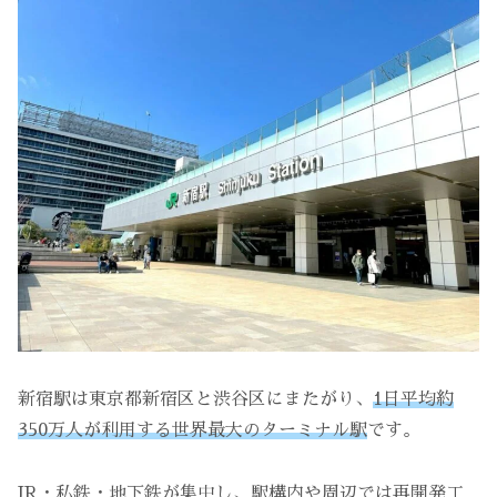
新宿駅は東京都新宿区と渋谷区にまたがり、
1日平均約
350万人が利用する世界最大のターミナル駅
です。
JR・私鉄・地下鉄が集中し、駅構内や周辺では再開発工