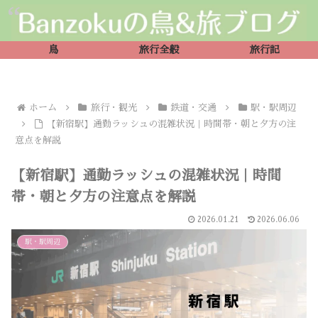
鳥
旅行全般
旅行記
ホーム
旅行・観光
鉄道・交通
駅・駅周辺
【新宿駅】通勤ラッシュの混雑状況｜時間帯・朝と夕方の注
意点を解説
【新宿駅】通勤ラッシュの混雑状況｜時間
帯・朝と夕方の注意点を解説
2026.01.21
2026.06.06
駅・駅周辺