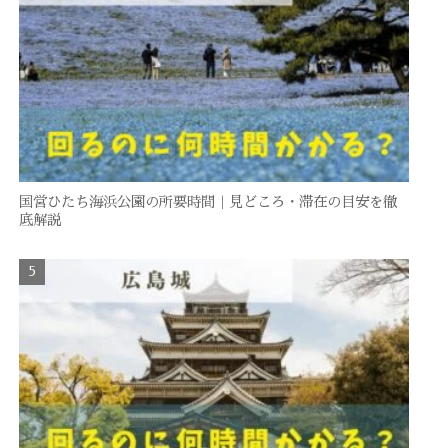
国営ひたち海浜公園の所要時間｜見どころ・滞在の目安を徹
底解説