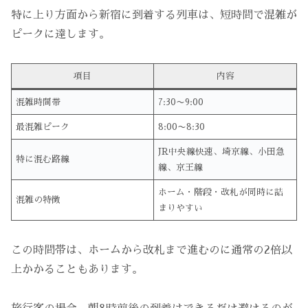
特に上り方面から新宿に到着する列車は、短時間で混雑が
ピークに達します。
項目
内容
混雑時間帯
7:30〜9:00
最混雑ピーク
8:00〜8:30
JR中央線快速、埼京線、小田急
特に混む路線
線、京王線
ホーム・階段・改札が同時に詰
混雑の特徴
まりやすい
この時間帯は、ホームから改札まで進むのに通常の2倍以
上かかることもあります。