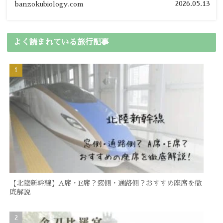
2026.05.13
banzokubiology.com
よく読まれている旅行記事
【北陸新幹線】A席・E席？窓側・通路側？おすすめ座席を徹
底解説