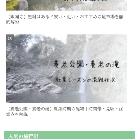
【銀閣寺】無料はある？安い・近い・おすすめの駐車場を徹
底解説
【養老公園・養老の滝】紅葉時期の混雑｜時間帯・見頃・注
意点を解説
人気の旅行記