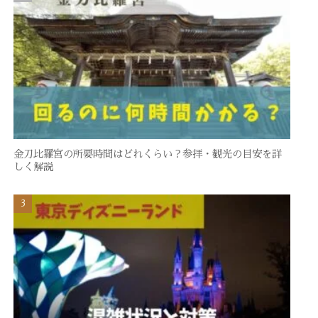
金刀比羅宮の所要時間はどれくらい？参拝・観光の目安を詳
しく解説