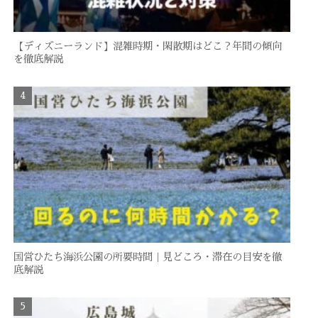
【ディズニーランド】混雑時期・閑散期はどこ？年間の傾向
を徹底解説
国営ひたち海浜公園の所要時間｜見どころ・滞在の目安を徹
底解説