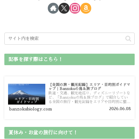
記事を探す際はこちら！
【全国の旅・観光記録】エリア・目的別ガイドマ
ップ｜Banzokuの鳥＆旅ブログ
鉄道・交通、観光地巡り、ディズニーリゾートな
ど、「Banzokuの鳥＆旅ブログ」で紹介してい
る全国の旅行・観光記録をエリアや目的別に整理
しました。あなたが行きたい場所の情報を、この
2026.06.08
banzokubiology.com
ガイドマップからスムーズに見つけていただけま
す。
夏休み・お盆の旅行に向けて！