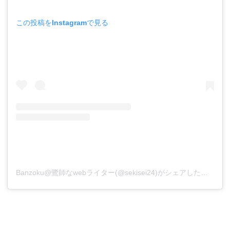
この投稿をInstagramで見る
Banzoku@鷺師なwebライター(@sekisei24)がシェアした投稿