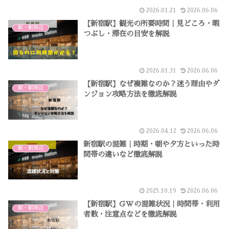
2026.01.21
2026.06.06
【新宿駅】観光の所要時間｜見どころ・暇
駅・駅周辺
つぶし・滞在の目安を解説
2026.01.31
2026.06.06
【新宿駅】なぜ複雑なのか？迷う理由やダ
駅・駅周辺
ンジョン攻略方法を徹底解説
2026.04.12
2026.06.06
新宿駅の混雑｜時期・朝や夕方といった時
駅・駅周辺
間帯の違いなど徹底解説
2025.10.19
2026.06.06
【新宿駅】GWの混雑状況｜時間帯・利用
駅・駅周辺
者数・注意点などを徹底解説