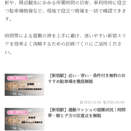
析や、周辺観光にかかる所要時間の目安、車利用時に役立
つ駐車場情報など、現地で役立つ情報を一括で確認できま
す。
時間帯による混雑の波を上手に避け、迷いやすい新宿エリ
アを効率よく攻略するための計画づくりにご活用くださ
い。
【新宿駅】近い・安い・条件付き無料のお
駅・駅周辺
すすめ駐車場を徹底解説
2025.12.04
2026.06.06
【新宿駅】通勤ラッシュの混雑状況｜時間
駅・駅周辺
帯・朝と夕方の注意点を解説