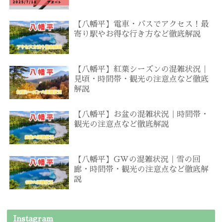
【八幡平】電車・バスでアクセス！最
寄り駅やお得な行き方など徹底解説
【八幡平】紅葉シーズンの混雑状況｜
見頃・時間帯・観光の注意点など徹底
解説
【八幡平】お盆の混雑状況｜時間帯・
観光の注意点など徹底解説
【八幡平】GWの混雑状況｜雪の回
廊・時間帯・観光の注意点など徹底解
説
Instagram