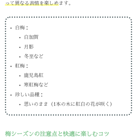
って異なる表情を楽しめ
ます。
白梅：
白加賀
月影
冬至など
紅梅：
鹿児島紅
寒紅梅など
珍しい品種：
思いのまま（1本の木に紅白の花が咲く）
梅シーズンの注意点と快適に楽しむコツ