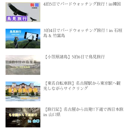
4泊5日でバードウォッチング旅行 ! in韓国
3泊4日でバードウォッチング旅行 ! in 石垣
島 & 竹富島
【小笠原諸島】5泊6日で鳥見旅行
【東名自転車旅】名古屋駅から東京駅へ観
光しながらサイクリング
【旅行記】名古屋から出発!!下道で西日本旅
in 山口県