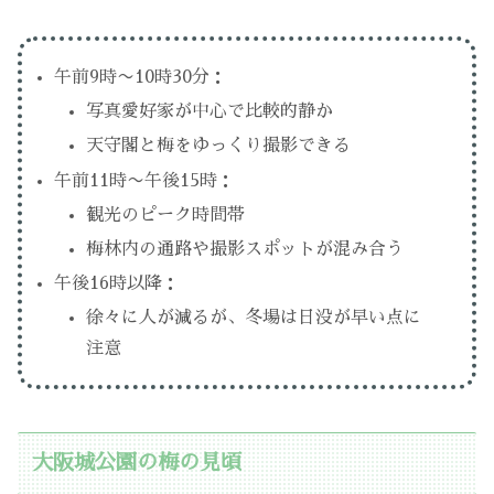
午前9時〜10時30分：
写真愛好家が中心で比較的静か
天守閣と梅をゆっくり撮影できる
午前11時〜午後15時：
観光のピーク時間帯
梅林内の通路や撮影スポットが混み合う
午後16時以降：
徐々に人が減るが、冬場は日没が早い点に
注意
大阪城公園の梅の見頃