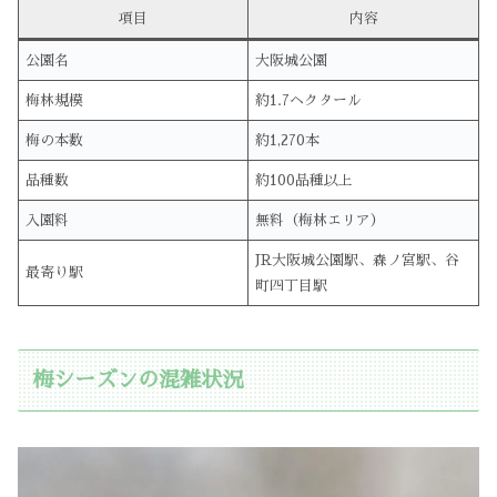
項目
内容
公園名
大阪城公園
梅林規模
約1.7ヘクタール
梅の本数
約1,270本
品種数
約100品種以上
入園料
無料（梅林エリア）
JR大阪城公園駅、森ノ宮駅、谷
最寄り駅
町四丁目駅
梅シーズンの混雑状況