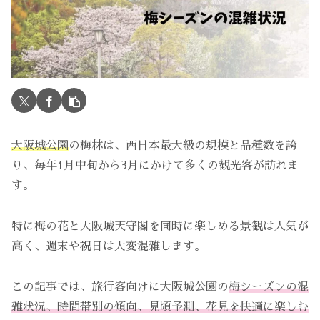
大阪城公園
の梅林は、西日本最大級の規模と品種数を誇
り、毎年1月中旬から3月にかけて多くの観光客が訪れま
す。
特に梅の花と大阪城天守閣を同時に楽しめる景観は人気が
高く、週末や祝日は大変混雑します。
この記事では、旅行客向けに大阪城公園の
梅シーズンの混
雑状況、時間帯別の傾向、見頃予測、花見を快適に楽しむ