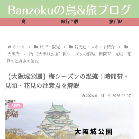
鳥
旅行全般
旅行記
ホーム
旅行・観光
観光地・スポット紹介
大阪府
【大阪城公園】梅シーズンの混雑｜時間帯・見頃・花
見の注意点を解説
【大阪城公園】梅シーズンの混雑｜時間帯・
見頃・花見の注意点を解説
2026.01.11
2026.06.07
大阪府