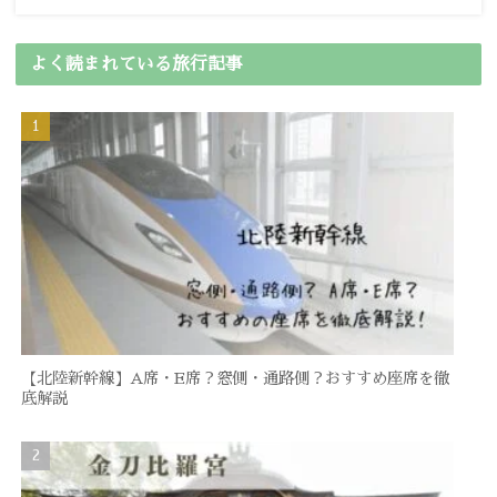
よく読まれている旅行記事
【北陸新幹線】A席・E席？窓側・通路側？おすすめ座席を徹
底解説