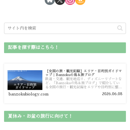
記事を探す際はこちら！
【全国の旅・観光記録】エリア・目的別ガイドマ
ップ｜Banzokuの鳥＆旅ブログ
鉄道・交通、観光地巡り、ディズニーリゾートな
ど、「Banzokuの鳥＆旅ブログ」で紹介してい
る全国の旅行・観光記録をエリアや目的別に整理
しました。あなたが行きたい場所の情報を、この
2026.06.08
banzokubiology.com
ガイドマップからスムーズに見つけていただけま
す。
夏休み・お盆の旅行に向けて！