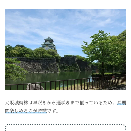
大阪城梅林は早咲きから遅咲きまで揃っているため、
長期
間楽しめるのが特徴
です。