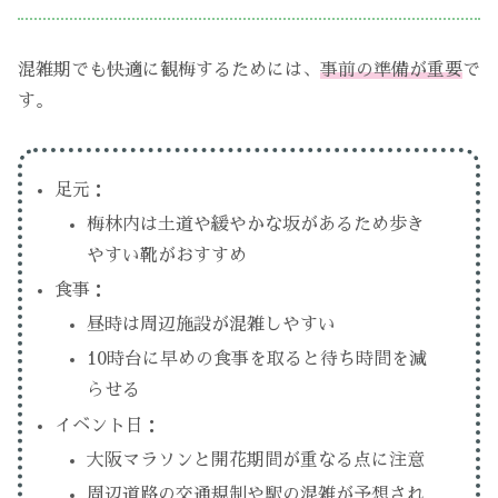
混雑期でも快適に観梅するためには、
事前の準備が重要
で
す。
足元：
梅林内は土道や緩やかな坂があるため歩き
やすい靴がおすすめ
食事：
昼時は周辺施設が混雑しやすい
10時台に早めの食事を取ると待ち時間を減
らせる
イベント日：
大阪マラソンと開花期間が重なる点に注意
周辺道路の交通規制や駅の混雑が予想され