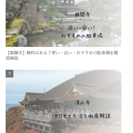
【銀閣寺】無料はある？安い・近い・おすすめの駐車場を徹
底解説