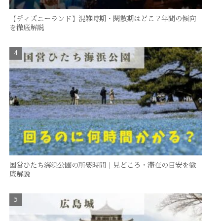
【ディズニーランド】混雑時期・閑散期はどこ？年間の傾向
を徹底解説
国営ひたち海浜公園の所要時間｜見どころ・滞在の目安を徹
底解説