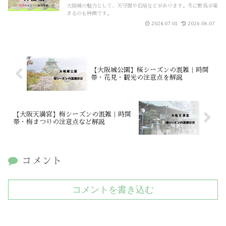
大阪城の魅力として、天守閣や石垣などがあります。冬に野鳥が集
まるのも特徴です。
2024.07.01
2026.06.07
【大阪城公園】桜シーズンの混雑｜時間
帯・花見・観光の注意点を解説
【大阪天満宮】梅シーズンの混雑｜時間
帯・梅まつりの注意点など解説
コメント
コメントを書き込む