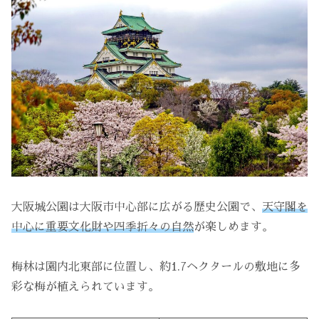
大阪城公園は大阪市中心部に広がる歴史公園で、
天守閣を
中心に重要文化財や四季折々の自然
が楽しめます。
梅林は園内北東部に位置し、約1.7ヘクタールの敷地に多
彩な梅が植えられています。