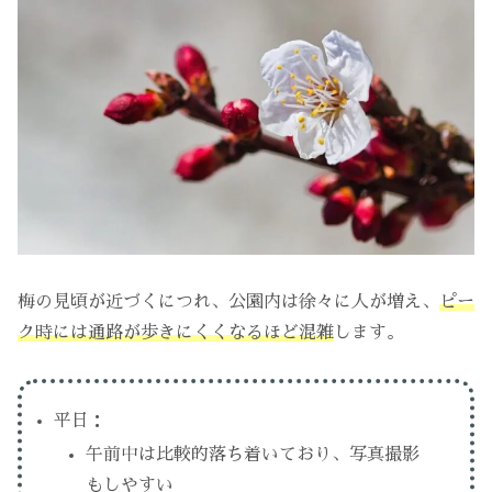
梅の見頃が近づくにつれ、公園内は徐々に人が増え、
ピー
ク時には通路が歩きにくくなるほど混雑
します。
平日：
午前中は比較的落ち着いており、写真撮影
もしやすい