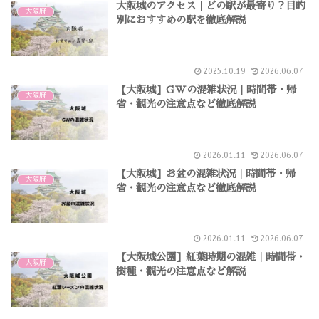
大阪城のアクセス｜どの駅が最寄り？目的
大阪府
別におすすめの駅を徹底解説
2025.10.19
2026.06.07
【大阪城】GWの混雑状況｜時間帯・帰
大阪府
省・観光の注意点など徹底解説
2026.01.11
2026.06.07
【大阪城】お盆の混雑状況｜時間帯・帰
大阪府
省・観光の注意点など徹底解説
2026.01.11
2026.06.07
【大阪城公園】紅葉時期の混雑｜時間帯・
大阪府
樹種・観光の注意点など解説