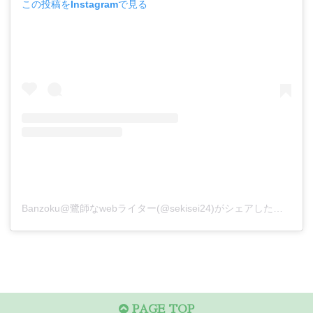
この投稿をInstagramで見る
Banzoku@鷺師なwebライター(@sekisei24)がシェアした投稿
PAGE TOP