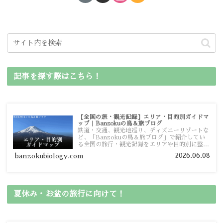
記事を探す際はこちら！
【全国の旅・観光記録】エリア・目的別ガイドマ
ップ｜Banzokuの鳥＆旅ブログ
鉄道・交通、観光地巡り、ディズニーリゾートな
ど、「Banzokuの鳥＆旅ブログ」で紹介してい
る全国の旅行・観光記録をエリアや目的別に整理
しました。あなたが行きたい場所の情報を、この
2026.06.08
banzokubiology.com
ガイドマップからスムーズに見つけていただけま
す。
夏休み・お盆の旅行に向けて！