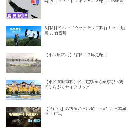
4泊5日でバードウォッチング旅行 ! in韓国
3泊4日でバードウォッチング旅行 ! in 石垣
島 & 竹富島
【小笠原諸島】5泊6日で鳥見旅行
【東名自転車旅】名古屋駅から東京駅へ観
光しながらサイクリング
【旅行記】名古屋から出発!!下道で西日本旅
in 山口県