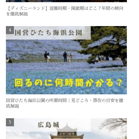
【ディズニーランド】混雑時期・閑散期はどこ？年間の傾向
を徹底解説
国営ひたち海浜公園の所要時間｜見どころ・滞在の目安を徹
底解説