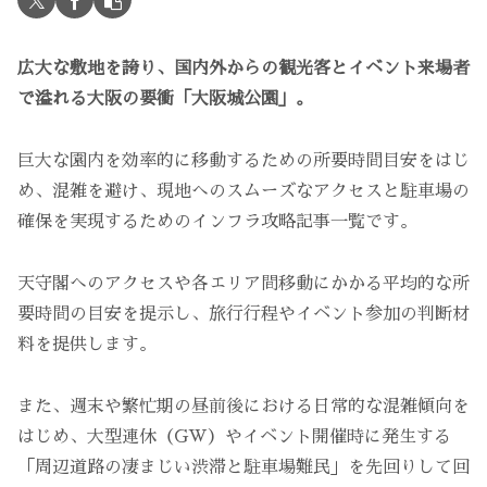
広大な敷地を誇り、国内外からの観光客とイベント来場者
で溢れる大阪の要衝「大阪城公園」。
巨大な園内を効率的に移動するための所要時間目安をはじ
め、混雑を避け、現地へのスムーズなアクセスと駐車場の
確保を実現するためのインフラ攻略記事一覧です。
天守閣へのアクセスや各エリア間移動にかかる平均的な所
要時間の目安を提示し、旅行行程やイベント参加の判断材
料を提供します。
また、週末や繁忙期の昼前後における日常的な混雑傾向を
はじめ、大型連休（GW）やイベント開催時に発生する
「周辺道路の凄まじい渋滞と駐車場難民」を先回りして回