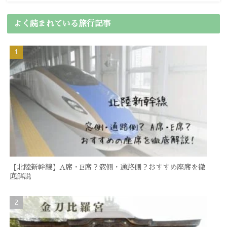
よく読まれている旅行記事
【北陸新幹線】A席・E席？窓側・通路側？おすすめ座席を徹
底解説