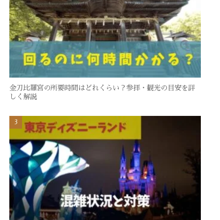
金刀比羅宮の所要時間はどれくらい？参拝・観光の目安を詳
しく解説