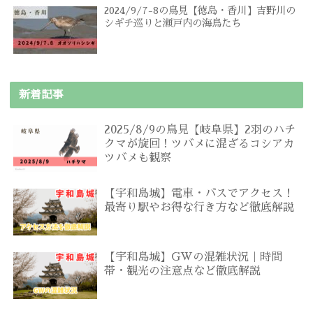
2024/9/7-8の鳥見【徳島・香川】吉野川の
シギチ巡りと瀬戸内の海鳥たち
新着記事
2025/8/9の鳥見【岐阜県】2羽のハチ
クマが旋回！ツバメに混ざるコシアカ
ツバメも観察
【宇和島城】電車・バスでアクセス！
最寄り駅やお得な行き方など徹底解説
【宇和島城】GWの混雑状況｜時間
帯・観光の注意点など徹底解説