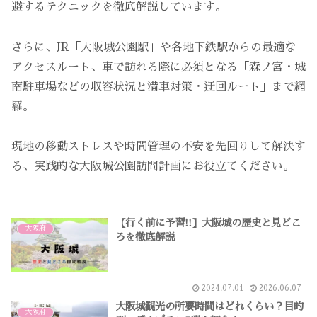
避するテクニックを徹底解説しています。
さらに、JR「大阪城公園駅」や各地下鉄駅からの最適な
アクセスルート、車で訪れる際に必須となる「森ノ宮・城
南駐車場などの収容状況と満車対策・迂回ルート」まで網
羅。
現地の移動ストレスや時間管理の不安を先回りして解決す
る、実践的な大阪城公園訪問計画にお役立てください。
【行く前に予習!!】大阪城の歴史と見どこ
大阪府
ろを徹底解説
2024.07.01
2026.06.07
大阪城観光の所要時間はどれくらい？目的
大阪府