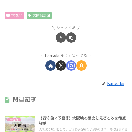
大阪府
大阪城公園
シェアする
Banzokuをフォローする
Banzoku
関連記事
【行く前に予習!!】大阪城の歴史と見どころを徹底
大阪府
解説
大阪城の魅力として、天守閣や石垣などがあります。冬に野鳥が集