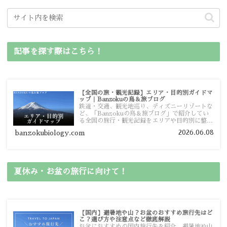
記事を探す際はこちら！
【全国の旅・観光記録】エリア・目的別ガイドマ
ップ｜Banzokuの鳥＆旅ブログ
鉄道・交通、観光地巡り、ディズニーリゾートな
ど、「Banzokuの鳥＆旅ブログ」で紹介してい
る全国の旅行・観光記録をエリアや目的別に整理
しました。あなたが行きたい場所の情報を、この
2026.06.08
banzokubiology.com
ガイドマップからスムーズに見つけていただけま
す。
夏休み・お盆の旅行に向けて！
【国内】避暑地や山？お盆のおすすめ旅行先はど
こ？選び方や注意点など徹底解説
お盆におすすめの国内旅行先を紹介。避暑地や山