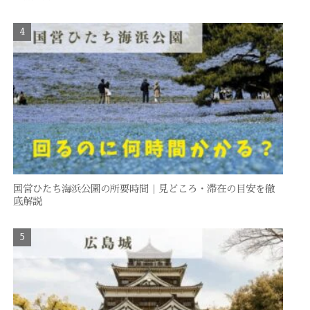
国営ひたち海浜公園の所要時間｜見どころ・滞在の目安を徹
底解説