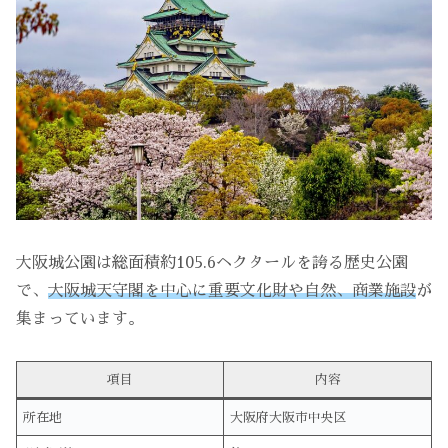
大阪城公園は総面積約105.6ヘクタールを誇る歴史公園
で、
大阪城天守閣を中心に重要文化財や自然、商業施設
が
集まっています。
項目
内容
所在地
大阪府大阪市中央区