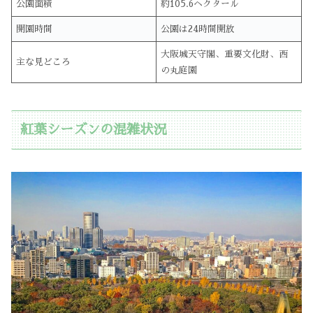
公園面積
約105.6ヘクタール
開園時間
公園は24時間開放
大阪城天守閣、重要文化財、西
主な見どころ
の丸庭園
紅葉シーズンの混雑状況