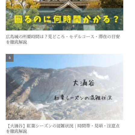
広島城の所要時間は？見どころ・モデルコース・滞在の目安
を徹底解説
【大涌谷】紅葉シーズンの混雑状況｜時間帯・見頃・注意点
を徹底解説