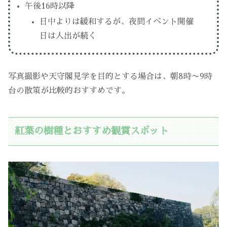
午後16時以降
日中よりは緩和するが、夜間イベント開催
日は人出が続く
写真撮影や天守閣見学を目的とする場合は、朝8時〜9時
台の散策が比較的おすすめです。
紅葉の樹種とおすすめ観賞スポット