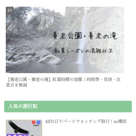
【養老公園・養老の滝】紅葉時期の混雑｜時間帯・見頃・注
意点を解説
人気の旅行記
4泊5日でバードウォッチング旅行 ! in韓国