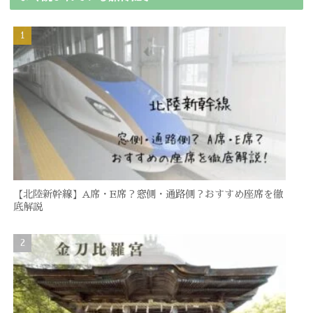
【北陸新幹線】A席・E席？窓側・通路側？おすすめ座席を徹
底解説