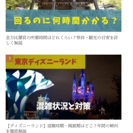
金刀比羅宮の所要時間はどれくらい？参拝・観光の目安を詳
しく解説
【ディズニーランド】混雑時期・閑散期はどこ？年間の傾向
を徹底解説