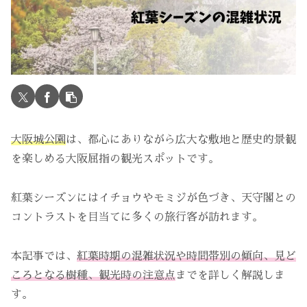
大阪城公園
は、都心にありながら広大な敷地と歴史的景観
を楽しめる大阪屈指の観光スポットです。
紅葉シーズンにはイチョウやモミジが色づき、天守閣との
コントラストを目当てに多くの旅行客が訪れます。
本記事では、
紅葉時期の混雑状況や時間帯別の傾向、見ど
ころとなる樹種、観光時の注意点
までを詳しく解説しま
す。