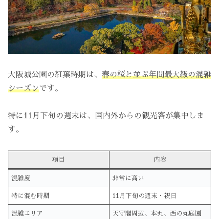
大阪城公園の紅葉時期は、
春の桜と並ぶ年間最大級の混雑
シーズン
です。
特に11月下旬の週末は、国内外からの観光客が集中しま
す。
項目
内容
混雑度
非常に高い
特に混む時期
11月下旬の週末・祝日
混雑エリア
天守閣周辺、本丸、西の丸庭園