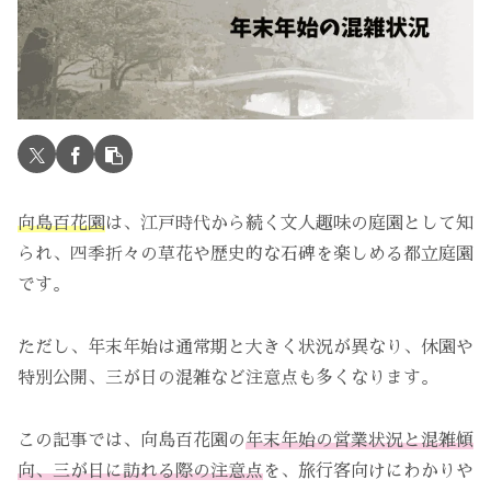
向島百花園
は、江戸時代から続く文人趣味の庭園として知
られ、四季折々の草花や歴史的な石碑を楽しめる都立庭園
です。
ただし、年末年始は通常期と大きく状況が異なり、休園や
特別公開、三が日の混雑など注意点も多くなります。
この記事では、向島百花園の
年末年始の営業状況と混雑傾
向、三が日に訪れる際の注意点
を、旅行客向けにわかりや