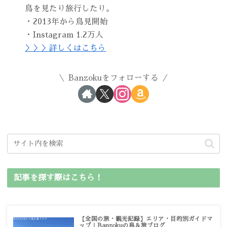
鳥を見たり旅行したり。
・2013年から鳥見開始
・Instagram 1.2万人
＞＞＞詳しくはこちら
Banzokuをフォローする
記事を探す際はこちら！
【全国の旅・観光記録】エリア・目的別ガイドマ
ップ｜Banzokuの鳥＆旅ブログ