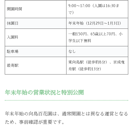
9:00〜17:00（入園は16:30ま
開園時間
で）
休園日
年末年始（12月29日〜1月3日）
一般150円、65歳以上70円、小
入園料
学生以下無料
駐車場
なし
東向島駅（徒歩約8分）、京成曳
最寄駅
舟駅（徒歩約13分）
年末年始の営業状況と特別公開
年末年始の向島百花園は、通常開園とは異なる運営となる
ため、事前確認が重要です。