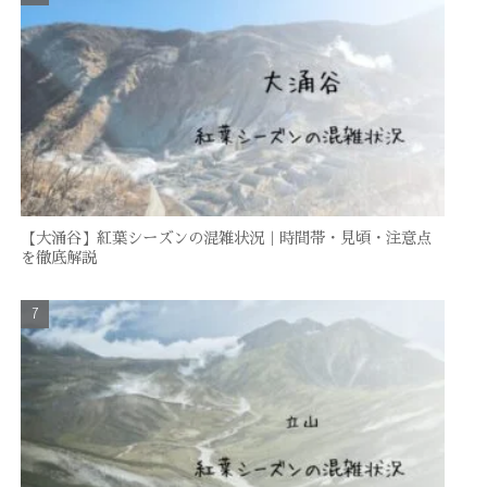
【大涌谷】紅葉シーズンの混雑状況｜時間帯・見頃・注意点
を徹底解説