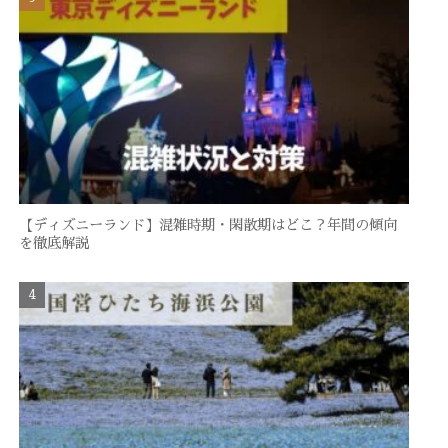
【ディズニーランド】混雑時期・閑散期はどこ？年間の傾向
を徹底解説