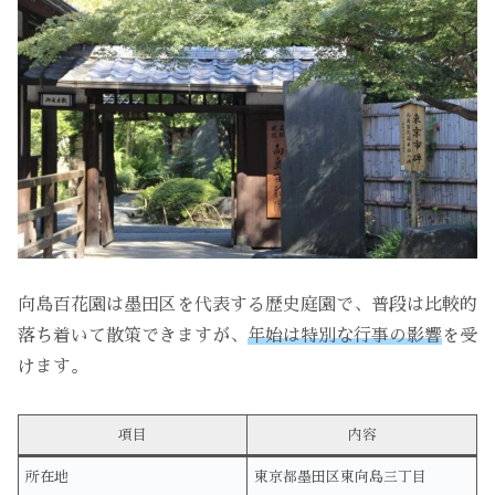
向島百花園は墨田区を代表する歴史庭園で、普段は比較的
落ち着いて散策できますが、
年始は特別な行事の影響
を受
けます。
項目
内容
所在地
東京都墨田区東向島三丁目