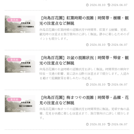
2026.01.10
2026.06.07
【向島百花園】紅葉時期の混雑｜時間帯・樹種・観
東京都
光の注意点など解説
向島百花園の紅葉時期の混雑状況や時間帯、紅葉する樹種、見頃、
観光時の注意点を旅行客向けに詳しく解説。静かに楽しむためのポ
イントも紹介します。
2026.01.10
2026.06.07
【向島百花園】お盆の混雑状況｜時間帯・帰省・観
東京都
光の注意点など解説
向島百花園のお盆時期の混雑状況を詳しく解説。時間帯別の傾向や
帰省・交通の影響、夏に訪れる際の注意点まで紹介します。人混み
を避けて庭園散策を楽しみたい方必見。
2026.01.10
2026.06.07
【向島百花園】梅まつりの混雑｜時間帯・品種・花
東京都
見の注意点など解説
向島百花園の梅まつりの混雑状況を時間帯別に解説。見頃や梅の品
種、花見を快適に楽しむ注意点まで、旅行客向けに詳しく紹介しま
す。
2026.01.10
2026.06.07