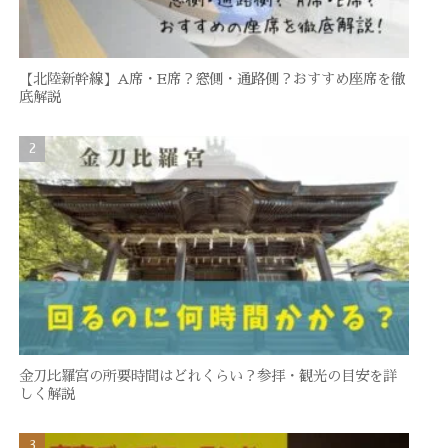
【北陸新幹線】A席・E席？窓側・通路側？おすすめ座席を徹
底解説
金刀比羅宮の所要時間はどれくらい？参拝・観光の目安を詳
しく解説