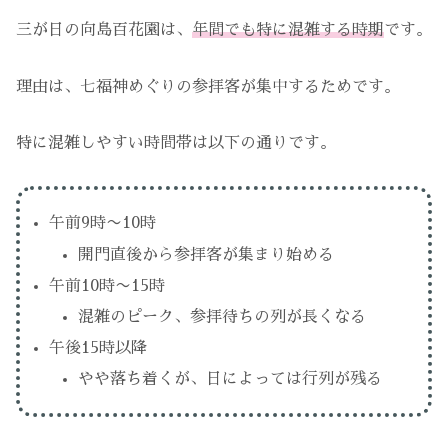
三が日の向島百花園は、
年間でも特に混雑する時期
です。
理由は、七福神めぐりの参拝客が集中するためです。
特に混雑しやすい時間帯は以下の通りです。
午前9時〜10時
開門直後から参拝客が集まり始める
午前10時〜15時
混雑のピーク、参拝待ちの列が長くなる
午後15時以降
やや落ち着くが、日によっては行列が残る