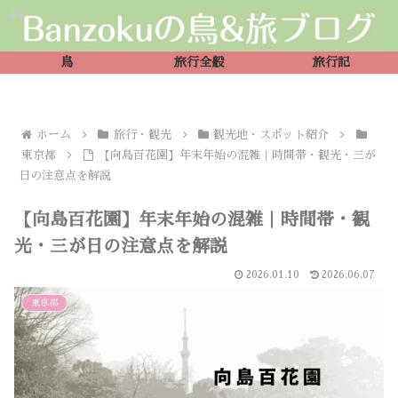
鳥
旅行全般
旅行記
ホーム
旅行・観光
観光地・スポット紹介
東京都
【向島百花園】年末年始の混雑｜時間帯・観光・三が
日の注意点を解説
【向島百花園】年末年始の混雑｜時間帯・観
光・三が日の注意点を解説
2026.01.10
2026.06.07
東京都