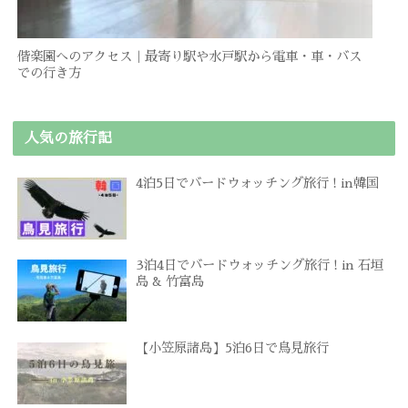
偕楽園へのアクセス｜最寄り駅や水戸駅から電車・車・バス
での行き方
人気の旅行記
4泊5日でバードウォッチング旅行 ! in韓国
3泊4日でバードウォッチング旅行 ! in 石垣
島 & 竹富島
【小笠原諸島】5泊6日で鳥見旅行