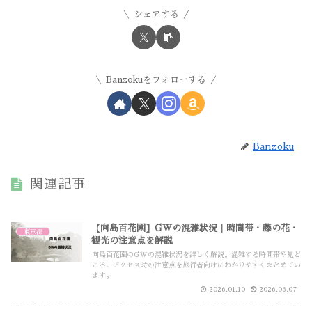
シェアする
Banzokuをフォローする
Banzoku
関連記事
【向島百花園】GWの混雑状況｜時間帯・藤の花・
東京都
観光の注意点を解説
向島百花園のGWの混雑状況を詳しく解説。混雑する時間帯や見ど
ころ、アクセス時の注意点を旅行者向けにわかりやすくまとめてい
ます。
2026.01.10
2026.06.07