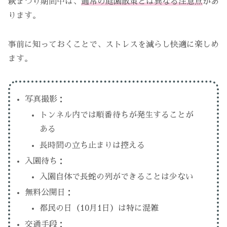
萩まつり期間中は、
通常の庭園散策とは異なる注意点
があ
ります。
事前に知っておくことで、ストレスを減らし快適に楽しめ
ます。
写真撮影：
トンネル内では順番待ちが発生することが
ある
長時間の立ち止まりは控える
入園待ち：
入園自体で長蛇の列ができることは少ない
無料公開日：
都民の日（10月1日）は特に混雑
交通手段：