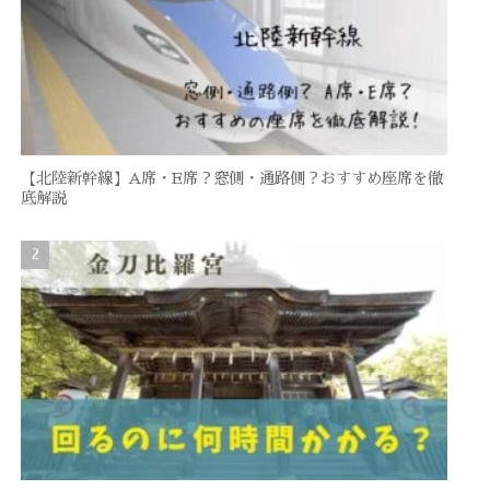
【北陸新幹線】A席・E席？窓側・通路側？おすすめ座席を徹
底解説