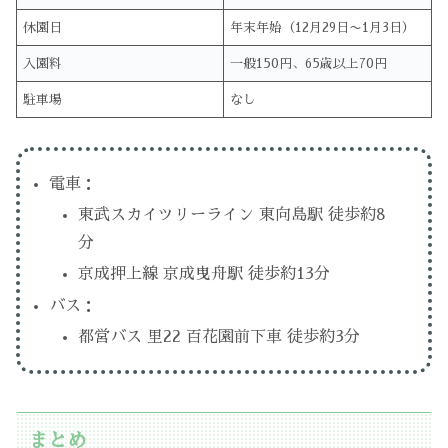
休園日
年末年始（12月29日〜1月3日）
入園料
一般150円、65歳以上70円
駐車場
なし
電車：
東武スカイツリーライン 東向島駅 徒歩約8
分
京成押上線 京成曳舟駅 徒歩約13分
バス：
都営バス 里22 百花園前下車 徒歩約3分
まとめ