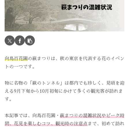
向島百花園
の萩まつりは、秋の東京を代表する花のイベン
トの一つです。
特に名物の「萩のトンネル」は都内でも珍しく、見頃を迎
える9月下旬から10月初旬にかけて多くの観光客が訪れま
す。
本記事では、向島百花園・
萩まつりの混雑状況やピーク時
間、花見を楽しむコツ、観光時の注意点
まで、初めて訪れ