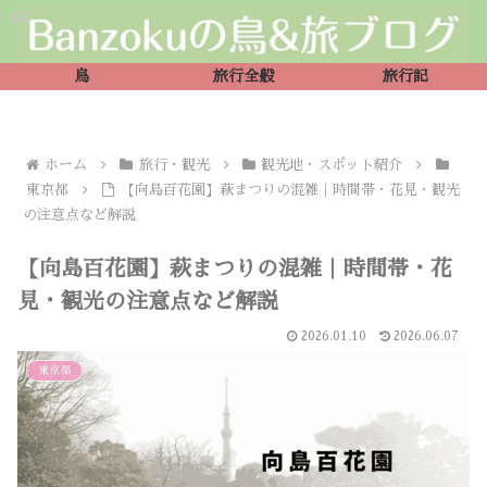
鳥
旅行全般
旅行記
ホーム
旅行・観光
観光地・スポット紹介
東京都
【向島百花園】萩まつりの混雑｜時間帯・花見・観光
の注意点など解説
【向島百花園】萩まつりの混雑｜時間帯・花
見・観光の注意点など解説
2026.01.10
2026.06.07
東京都