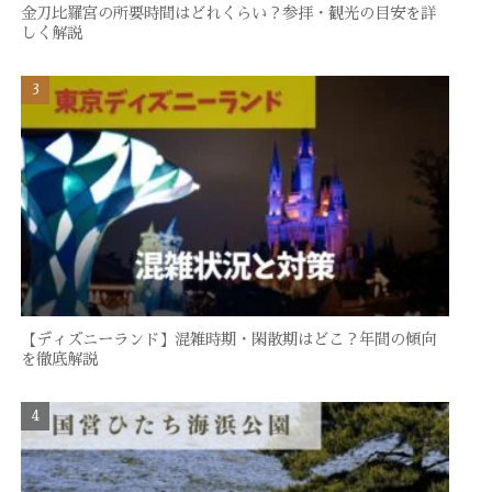
金刀比羅宮の所要時間はどれくらい？参拝・観光の目安を詳
しく解説
【ディズニーランド】混雑時期・閑散期はどこ？年間の傾向
を徹底解説