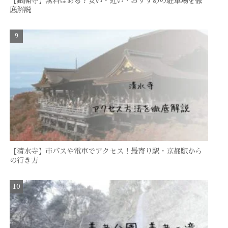
【銀閣寺】無料はある？安い・近い・おすすめの駐車場を徹
底解説
【清水寺】市バスや電車でアクセス！最寄り駅・京都駅から
の行き方