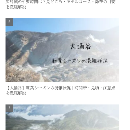
広島城の所要時間は？見どころ・モデルコース・滞在の目安
を徹底解説
【大涌谷】紅葉シーズンの混雑状況｜時間帯・見頃・注意点
を徹底解説