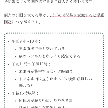
時間帯によって園内の混み具合は大きく変わります。
観光の計画を立てる際は、
以下の時間帯を意識すると混雑
回避
につながります。
午前9時〜10時：
開園直後で最も空いている
萩のトンネルをゆっくり鑑賞できる
午前11時〜午後15時：
来園者が集中するピーク時間帯
トンネル内は立ち止まっての撮影が難しい
場合あり
午後15時以降：
団体客が減り始め、やや落ち着く