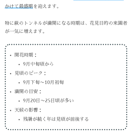
かけて最盛期
を迎えます。
特に萩のトンネルが満開になる時期は、花見目的の来園者
が一気に増えます。
開花時期：
9月中旬頃から
見頃のピーク：
9月下旬〜10月初旬
満開の目安：
9月20日〜25日頃が多い
天候の影響：
残暑が続く年は見頃が前後する