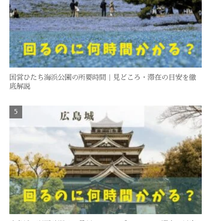
国営ひたち海浜公園の所要時間｜見どころ・滞在の目安を徹
底解説