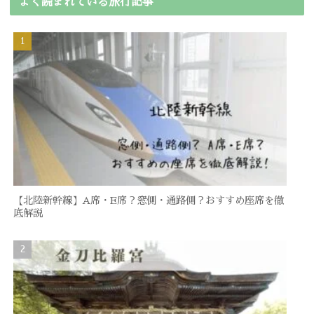
よく読まれている旅行記事
【北陸新幹線】A席・E席？窓側・通路側？おすすめ座席を徹
底解説