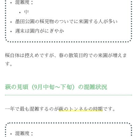
混雑度：
中
墨田公園の桜見物のついでに来園する人が多い
週末は園内がにぎやか
桜自体は控えめですが、春の散策目的での来園が増えま
す。
萩の見頃（9月中旬〜下旬）の混雑状況
一年で最も混雑するのが
萩のトンネルの時期
です。
混雑度：