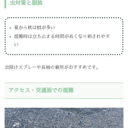
虫対策と服装
夏から秋は蚊が多い
混雑時は立ち止まる時間が長くなり刺されやす
い
虫除けスプレーや長袖の着用がおすすめです。
アクセス・交通面での混雑