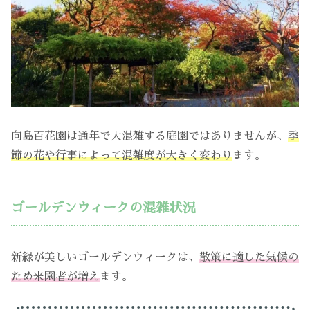
向島百花園は通年で大混雑する庭園ではありませんが、
季
節の花や行事によって混雑度が大きく変わり
ます。
ゴールデンウィークの混雑状況
新緑が美しいゴールデンウィークは、
散策に適した気候の
ため来園者が増え
ます。