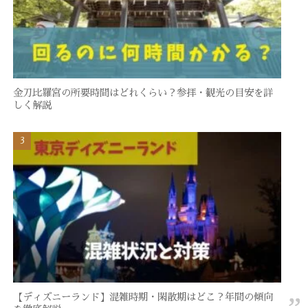
金刀比羅宮の所要時間はどれくらい？参拝・観光の目安を詳
しく解説
【ディズニーランド】混雑時期・閑散期はどこ？年間の傾向