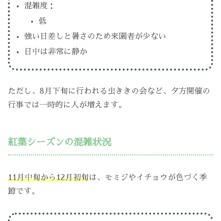
混雑度：
低
強い日差しと暑さのため来園者が少ない
日中は非常に静か
ただし、8月下旬に行われる虫ききの会など、夕方開催の
行事では一時的に人が増えます。
紅葉シーズンの混雑状況
11月中旬から12月初旬
は、モミジやイチョウが色づく季
節です。