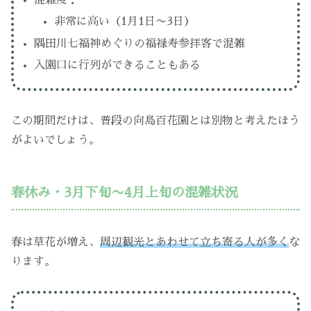
混雑度：
非常に高い（1月1日〜3日）
隅田川七福神めぐりの福禄寿参拝客で混雑
入園口に行列ができることもある
この期間だけは、普段の向島百花園とは別物と考えたほう
がよいでしょう。
春休み・3月下旬〜4月上旬の混雑状況
春は草花が増え、
周辺観光とあわせて立ち寄る人が多く
な
ります。