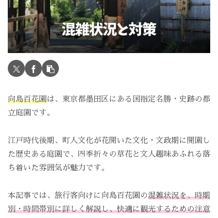
向島百花園
は、東京都墨田区にある国指定名勝・史跡の都
立庭園です。
江戸時代後期、町人文化が花開いた文化・文政期に開園し
た歴史ある庭園で、四季折々の草花と文人趣味あふれる落
ち着いた雰囲気が魅力です。
本記事では、旅行客向けに向島百花園の
混雑状況を、時期
別・時間帯別に詳しく解説し、快適に観光するための注意