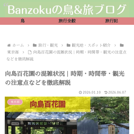
鳥
旅行全般
旅行記
ホーム
旅行・観光
観光地・スポット紹介
東京都
向島百花園の混雑状況｜時期・時間帯・観光の注意点
などを徹底解説
向島百花園の混雑状況｜時期・時間帯・観光
の注意点などを徹底解説
2026.01.10
2026.06.07
東京都