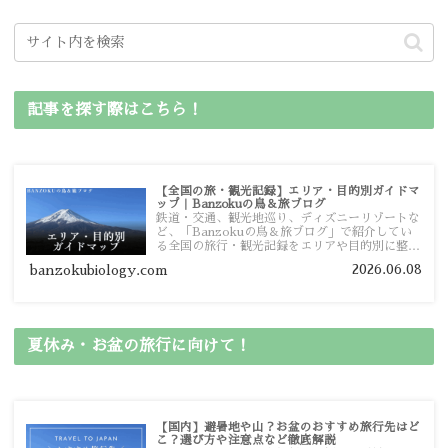
記事を探す際はこちら！
【全国の旅・観光記録】エリア・目的別ガイドマ
ップ｜Banzokuの鳥＆旅ブログ
鉄道・交通、観光地巡り、ディズニーリゾートな
ど、「Banzokuの鳥＆旅ブログ」で紹介してい
る全国の旅行・観光記録をエリアや目的別に整理
しました。あなたが行きたい場所の情報を、この
2026.06.08
banzokubiology.com
ガイドマップからスムーズに見つけていただけま
す。
夏休み・お盆の旅行に向けて！
【国内】避暑地や山？お盆のおすすめ旅行先はど
こ？選び方や注意点など徹底解説