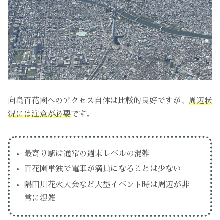
向島百花園へのアクセス自体は比較的良好ですが、
周辺状
況には注意が必要
です。
最寄り駅は通常の週末レベルの混雑
百花園単独で電車が満員になることは少ない
隅田川花火大会など大型イベント時は周辺が非
常に混雑