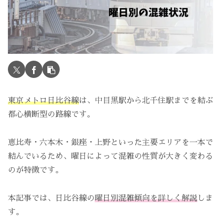
東京メトロ日比谷線
は、中目黒駅から北千住駅までを結ぶ
都心横断型の路線です。
恵比寿・六本木・銀座・上野といった主要エリアを一本で
結んでいるため、曜日によって混雑の性質が大きく変わる
のが特徴です。
本記事では、日比谷線の
曜日別混雑傾向を詳しく解説
しま
す。