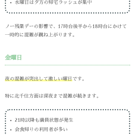
水曜日は夕方の帰宅ラッシュが集中
ノー残業デーの影響で、17時台後半から18時台にかけて
一時的に混雑が跳ね上がります。
金曜日
夜の混雑が突出して激しい曜日
です。
特に北千住方面は深夜まで混雑が続きます。
21時以降も満員状態が発生
会食帰りの利用者が多い