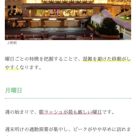
上野駅
曜日ごとの特徴を把握することで、
混雑を避けた移動がし
やすく
なります。
月曜日
週の始まりで、
朝ラッシュが最も厳しい曜日
です。
週末明けの通勤需要が集中し、ピークがやや早めに訪れま