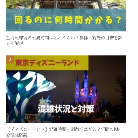
金刀比羅宮の所要時間はどれくらい？参拝・観光の目安を詳
しく解説
【ディズニーランド】混雑時期・閑散期はどこ？年間の傾向
を徹底解説