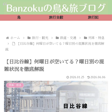
鳥
旅行全般
旅行記
ホーム
旅行・観光
鉄道・交通
列車・特急
【日比谷線】何曜日が空いてる？曜日別の混雑状況を徹底解
説
【日比谷線】何曜日が空いてる？曜日別の混
雑状況を徹底解説
2026.01.25
2026.06.06
列車・特急