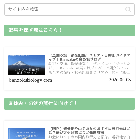
記事を探す際はこちら！
【全国の旅・観光記録】エリア・目的別ガイドマ
ップ｜Banzokuの鳥＆旅ブログ
鉄道・交通、観光地巡り、ディズニーリゾートな
ど、「Banzokuの鳥＆旅ブログ」で紹介してい
る全国の旅行・観光記録をエリアや目的別に整理
しました。あなたが行きたい場所の情報を、この
2026.06.08
banzokubiology.com
ガイドマップからスムーズに見つけていただけま
す。
夏休み・お盆の旅行に向けて！
【国内】避暑地や山？お盆のおすすめ旅行先はど
こ？選び方や注意点など徹底解説
お盆におすすめの国内旅行先を紹介。避暑地や山