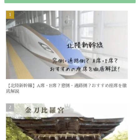
【北陸新幹線】A席・E席？窓側・通路側？おすすめ座席を徹
底解説