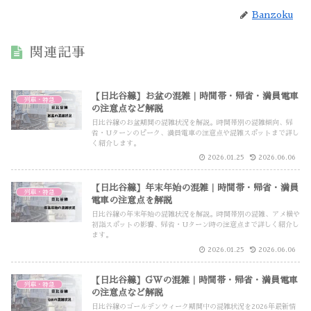
Banzoku
関連記事
【日比谷線】お盆の混雑｜時間帯・帰省・満員電車
列車・特急
の注意点など解説
日比谷線のお盆期間の混雑状況を解説。時間帯別の混雑傾向、帰
省・Uターンのピーク、満員電車の注意点や混雑スポットまで詳し
く紹介します。
2026.01.25
2026.06.06
【日比谷線】年末年始の混雑｜時間帯・帰省・満員
列車・特急
電車の注意点を解説
日比谷線の年末年始の混雑状況を解説。時間帯別の混雑、アメ横や
初詣スポットの影響、帰省・Uターン時の注意点まで詳しく紹介し
ます。
2026.01.25
2026.06.06
【日比谷線】GWの混雑｜時間帯・帰省・満員電車
列車・特急
の注意点など解説
日比谷線のゴールデンウィーク期間中の混雑状況を2026年最新情