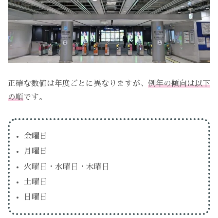
正確な数値は年度ごとに異なりますが、
例年の傾向は以下
の順
です。
金曜日
月曜日
火曜日・水曜日・木曜日
土曜日
日曜日