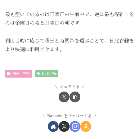
最も空いているのは日曜日の午前中で、逆に最も混雑する
のは金曜日の夜と月曜日の朝です。
利用目的に応じて曜日と時間帯を選ぶことで、日比谷線を
より快適に利用できます。
列車・特急
日比谷線
シェアする
Banzokuをフォローする