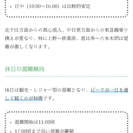
日中（10:00〜16:00）は比較的安定
北千住方面からの都心流入、中目黒方面からの東急線乗り
換えが重なり、特に上野〜秋葉原、恵比寿〜六本木間は混
雑が激しくなります。
休日の混雑傾向
休日は観光・レジャー型の混雑となり、
ピークが一日を通
して続くのが特徴
です。
混雑開始は11:00頃
17:00頃まで高い混雑が継続