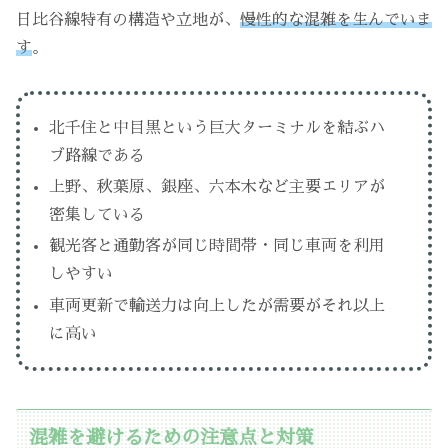
日比谷線特有の構造や立地が、
慢性的な混雑を生んでいま
す
。
北千住と中目黒という巨大ターミナルを結ぶハ
ブ路線である
上野、秋葉原、銀座、六本木など主要エリアが
密集している
観光客と通勤客が同じ時間帯・同じ車両を利用
しやすい
車両更新で輸送力は向上したが需要がそれ以上
に高い
混雑を避けるための注意点と対策