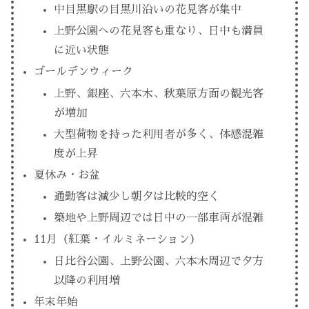
中目黒駅の目黒川沿いの花見客が集中
上野公園への花見客も重なり、日中も満員
に近い状態
ゴールデンウィーク
上野、銀座、六本木、秋葉原方面の観光客
が増加
大型荷物を持った利用者が多く、体感混雑
度が上昇
夏休み・お盆
通勤客は減少し朝夕は比較的空く
築地や上野周辺では日中の一部車両が混雑
11月（紅葉・イルミネーション）
日比谷公園、上野公園、六本木周辺で夕方
以降の利用増
年末年始