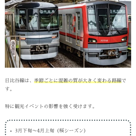
日比谷線は、
季節ごとに混雑の質が大きく変わる路線
で
す。
特に観光イベントの影響を強く受けます。
3月下旬〜4月上旬（桜シーズン）