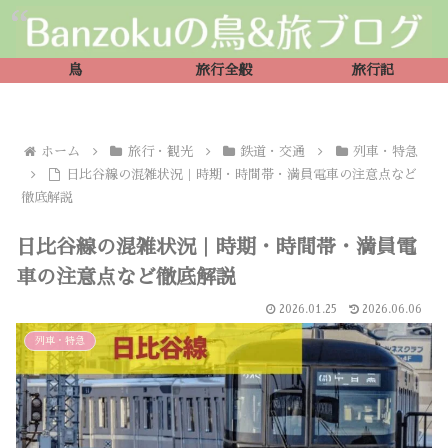
鳥
旅行全般
旅行記
ホーム
旅行・観光
鉄道・交通
列車・特急
日比谷線の混雑状況｜時期・時間帯・満員電車の注意点など
徹底解説
日比谷線の混雑状況｜時期・時間帯・満員電
車の注意点など徹底解説
2026.01.25
2026.06.06
列車・特急