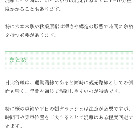
混雑ピーク時は、ホームから改札を出るまでに5〜10分程
度かかることもあります。
特に六本木駅や秋葉原駅は深さや構造の影響で時間に余裕
を持つ必要があります。
まとめ
日比谷線は、通勤路線であると同時に観光路線としての側
面も強く、年間を通じて混雑しやすいのが特徴です。
特に桜の季節や平日の朝夕ラッシュは注意が必要ですが、
時間帯や乗車位置を工夫することで混雑はある程度回避で
きます。