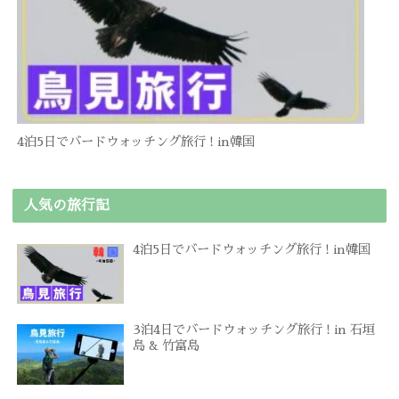
4泊5日でバードウォッチング旅行 ! in韓国
人気の旅行記
4泊5日でバードウォッチング旅行 ! in韓国
3泊4日でバードウォッチング旅行 ! in 石垣
島 & 竹富島