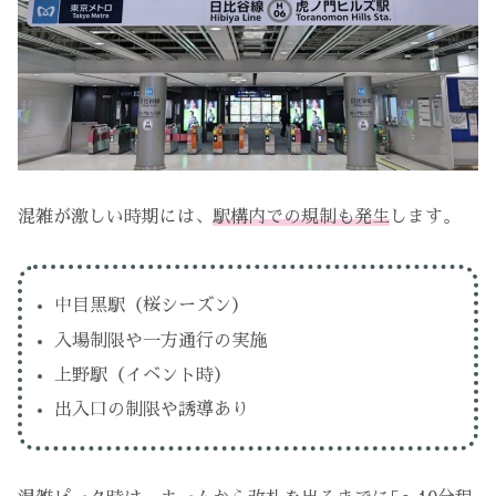
混雑が激しい時期には、
駅構内での規制も発生
します。
中目黒駅（桜シーズン）
入場制限や一方通行の実施
上野駅（イベント時）
出入口の制限や誘導あり