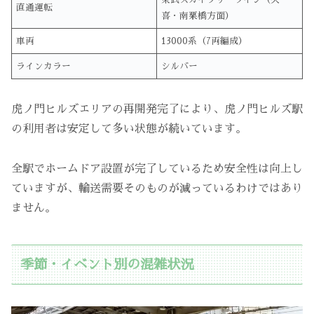
直通運転
喜・南栗橋方面）
車両
13000系（7両編成）
ラインカラー
シルバー
虎ノ門ヒルズエリアの再開発完了により、虎ノ門ヒルズ駅
の利用者は安定して多い状態が続いています。
全駅でホームドア設置が完了しているため安全性は向上し
ていますが、輸送需要そのものが減っているわけではあり
ません。
季節・イベント別の混雑状況