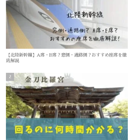
【北陸新幹線】A席・E席？窓側・通路側？おすすめ座席を徹
底解説