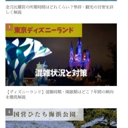
金刀比羅宮の所要時間はどれくらい？参拝・観光の目安を詳
しく解説
【ディズニーランド】混雑時期・閑散期はどこ？年間の傾向
を徹底解説