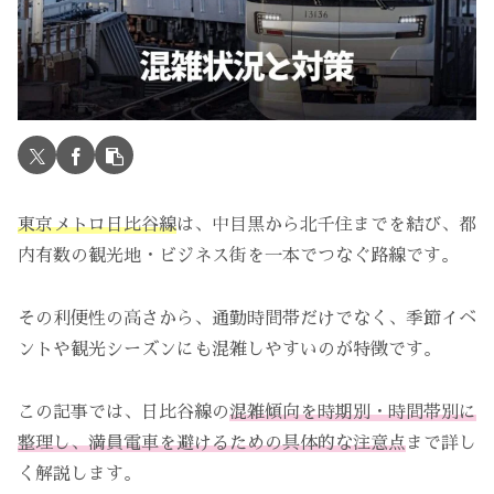
東京メトロ日比谷線
は、中目黒から北千住までを結び、都
内有数の観光地・ビジネス街を一本でつなぐ路線です。
その利便性の高さから、通勤時間帯だけでなく、季節イベ
ントや観光シーズンにも混雑しやすいのが特徴です。
この記事では、日比谷線の
混雑傾向を時期別・時間帯別に
整理し、満員電車を避けるための具体的な注意点
まで詳し
く解説します。