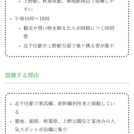
上野駅、秋葉原駅、築地駅周辺で混雑しや
すい
午後16時〜18時
観光や買い物を終えた人が帰路につく時間
帯
北千住駅や上野駅方面で乗り換え客が集中
混雑する理由
北千住駅で東武線、新幹線利用者と接続してい
る
築地、銀座、秋葉原、上野公園など夏休みの人
気スポットが沿線に集中