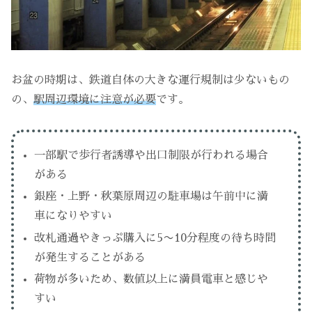
お盆の時期は、鉄道自体の大きな運行規制は少ないもの
の、
駅周辺環境に注意が必要
です。
一部駅で歩行者誘導や出口制限が行われる場合
がある
銀座・上野・秋葉原周辺の駐車場は午前中に満
車になりやすい
改札通過やきっぷ購入に5〜10分程度の待ち時間
が発生することがある
荷物が多いため、数値以上に満員電車と感じや
すい