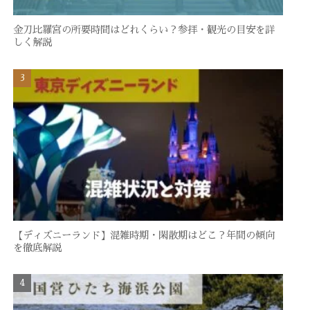
金刀比羅宮の所要時間はどれくらい？参拝・観光の目安を詳
しく解説
【ディズニーランド】混雑時期・閑散期はどこ？年間の傾向
を徹底解説