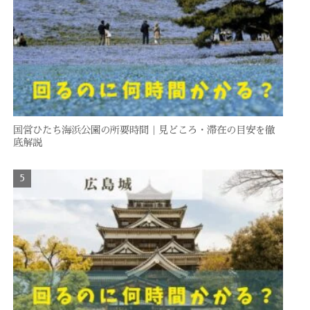
国営ひたち海浜公園の所要時間｜見どころ・滞在の目安を徹
底解説