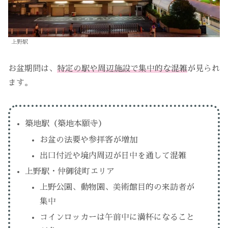
上野駅
お盆期間は、
特定の駅や周辺施設で集中的な混雑
が見られ
ます。
築地駅（築地本願寺）
お盆の法要や参拝客が増加
出口付近や境内周辺が日中を通して混雑
上野駅・仲御徒町エリア
上野公園、動物園、美術館目的の来訪者が
集中
コインロッカーは午前中に満杯になること