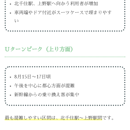
北千住駅、上野駅へ向かう利用者が増加
車両端やドア付近がスーツケースで埋まりやす
い
Uターンピーク（上り方面）
8月15日〜17日頃
午後を中心に都心方面が混雑
新幹線からの乗り換え客が集中
最も混雑しやすい区間は、北千住駅〜上野駅間
です。