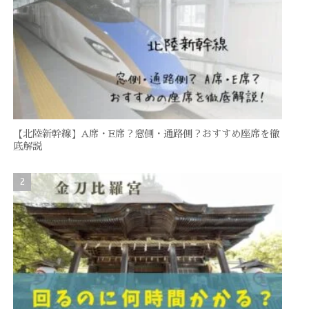
【北陸新幹線】A席・E席？窓側・通路側？おすすめ座席を徹
底解説