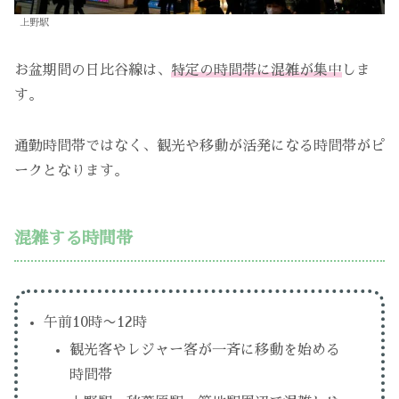
上野駅
お盆期間の日比谷線は、
特定の時間帯に混雑が集中
しま
す。
通勤時間帯ではなく、観光や移動が活発になる時間帯がピ
ークとなります。
混雑する時間帯
午前10時〜12時
観光客やレジャー客が一斉に移動を始める
時間帯