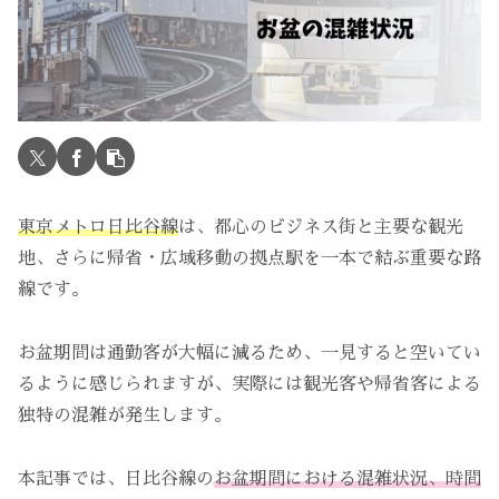
東京メトロ日比谷線
は、都心のビジネス街と主要な観光
地、さらに帰省・広域移動の拠点駅を一本で結ぶ重要な路
線です。
お盆期間は通勤客が大幅に減るため、一見すると空いてい
るように感じられますが、実際には観光客や帰省客による
独特の混雑が発生します。
本記事では、日比谷線の
お盆期間における混雑状況、時間