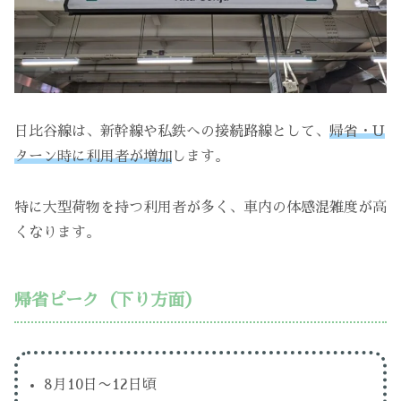
日比谷線は、新幹線や私鉄への接続路線として、
帰省・U
ターン時に利用者が増加
します。
特に大型荷物を持つ利用者が多く、車内の体感混雑度が高
くなります。
帰省ピーク（下り方面）
8月10日〜12日頃