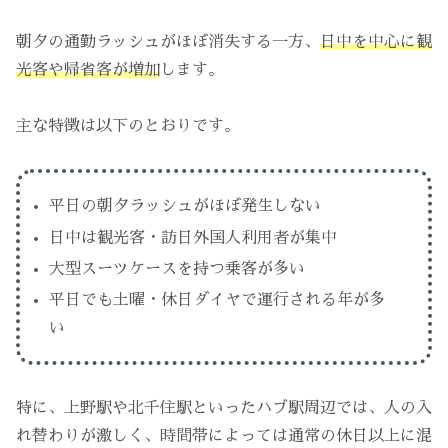
朝夕の通勤ラッシュがほぼ消失する一方、
日中を中心に観
光客や帰省客が増加
します。
主な特徴は以下のとおりです。
平日の朝夕ラッシュがほぼ発生しない
日中は観光客・訪日外国人利用者が集中
大型スーツケースを持つ乗客が多い
平日でも土曜・休日ダイヤで運行される年が多
い
特に、上野駅や北千住駅といったハブ駅周辺では、人の入
れ替わりが激しく、時間帯によっては通常の休日以上に混