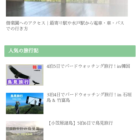
偕楽園へのアクセス｜最寄り駅や水戸駅から電車・車・バス
での行き方
人気の旅行記
4泊5日でバードウォッチング旅行 ! in韓国
3泊4日でバードウォッチング旅行 ! in 石垣
島 & 竹富島
【小笠原諸島】5泊6日で鳥見旅行