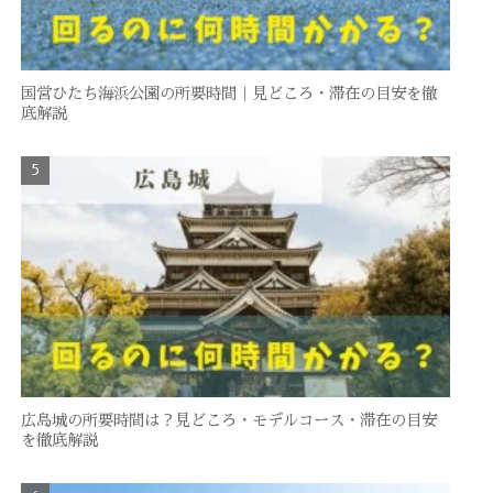
国営ひたち海浜公園の所要時間｜見どころ・滞在の目安を徹
底解説
広島城の所要時間は？見どころ・モデルコース・滞在の目安
を徹底解説