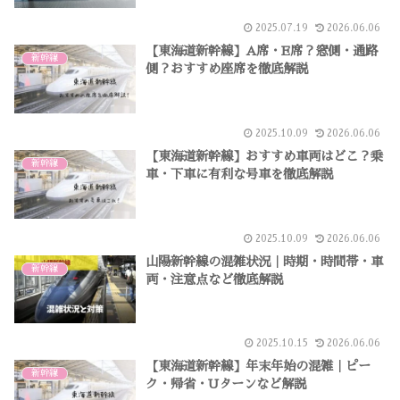
2025.07.19
2026.06.06
【東海道新幹線】A席・E席？窓側・通路
新幹線
側？おすすめ座席を徹底解説
2025.10.09
2026.06.06
【東海道新幹線】おすすめ車両はどこ？乗
新幹線
車・下車に有利な号車を徹底解説
2025.10.09
2026.06.06
山陽新幹線の混雑状況｜時期・時間帯・車
新幹線
両・注意点など徹底解説
2025.10.15
2026.06.06
【東海道新幹線】年末年始の混雑｜ピー
新幹線
ク・帰省・Uターンなど解説