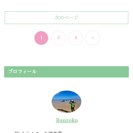
次のページ
次
1
2
4
へ
プロフィール
Banzoku