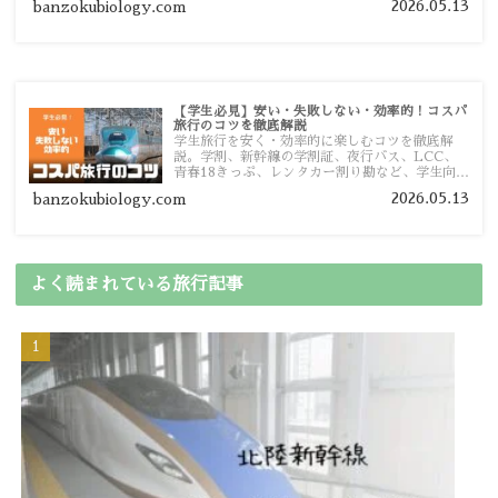
2026.05.13
banzokubiology.com
【学生必見】安い・失敗しない・効率的！コスパ
旅行のコツを徹底解説
学生旅行を安く・効率的に楽しむコツを徹底解
説。学割、新幹線の学割証、夜行バス、LCC、
青春18きっぷ、レンタカー割り勘など、学生向け
の節約旅行術を詳しく紹介します。
2026.05.13
banzokubiology.com
よく読まれている旅行記事