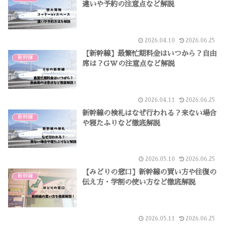
違いや予約の注意点など解説
2026.04.10
2026.06.25
【新幹線】最繁忙期料金はいつから？自由
新幹線
席は？GWの注意点など解説
2026.04.11
2026.06.25
新幹線の検札はなぜ行われる？来ない場合
新幹線
や寝たふりなど徹底解説
2026.05.10
2026.06.25
【みどりの窓口】新幹線の買い方や往復の
新幹線
伝え方・学割の使い方など徹底解説
2026.05.11
2026.06.25