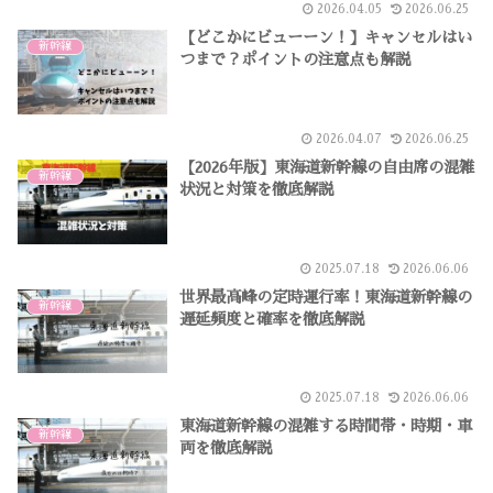
2026.04.05
2026.06.25
【どこかにビューーン！】キャンセルはい
新幹線
つまで？ポイントの注意点も解説
2026.04.07
2026.06.25
【2026年版】東海道新幹線の自由席の混雑
新幹線
状況と対策を徹底解説
2025.07.18
2026.06.06
世界最高峰の定時運行率！東海道新幹線の
新幹線
遅延頻度と確率を徹底解説
2025.07.18
2026.06.06
東海道新幹線の混雑する時間帯・時期・車
新幹線
両を徹底解説