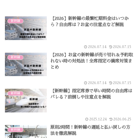
【2026】新幹線の最繁忙期料金はいつか
新幹線
ら？自由席は？お盆の注意点など解説
2026.07.14
2026.07.15
【2026】お盆の新幹線が売り切れ＆予約取
新幹線
れない時の対処法！全席指定の満席対策ま
とめ
2026.07.14
2026.07.15
【新幹線】指定席券で早い時間の自由席は
新幹線
バレる？前倒しや注意点を解説
2025.12.24
2026.06.25
原則2時間！新幹線の遅延と払い戻しの方
新幹線
法を徹底解説