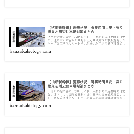
【秋田新幹線】混雑状況・所要時間目安・乗り
換え＆周辺駐車場対策まとめ
秋田新幹線の混雑・攻略ガイド！主要駅間の所要時間目安
と、連休中の大混雑を回避する先回り対策を徹底解説。ス
ムーズな乗り換えルートや、駅周辺駐車場の満車対策ま
で、秋田旅行に役立つ詳細情報をまとめています。
banzokubiology.com
【山形新幹線】混雑状況・所要時間目安・乗り
換え＆周辺駐車場対策まとめ
山形新幹線の混雑・攻略ガイド！主要駅間の所要時間目安
と、連休中の大混雑を回避する先回り対策を徹底解説。ス
ムーズな乗り換えルートや、駅周辺駐車場の満車対策ま
で、山形旅行に役立つ詳細情報をまとめています。
banzokubiology.com