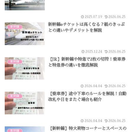
2025.07.19
2026.06.25
新幹線eチケットは高くなる？紙のきっぷ
新幹線
との違いやデメリットを解説
2025.12.24
2026.06.25
【JR】新幹線や特急で2枚の切符！乗車券
新幹線
と特急券の違いを徹底解説
2026.04.04
2026.06.25
【乗車券】途中下車のルールを解説！自動
新幹線
改札や日をまたぐ場合も紹介
2026.04.04
2026.06.25
【新幹線】特大荷物コーナーとスペースの
新幹線