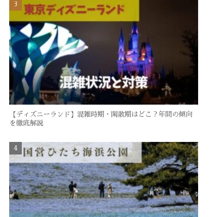
【ディズニーランド】混雑時期・閑散期はどこ？年間の傾向
を徹底解説