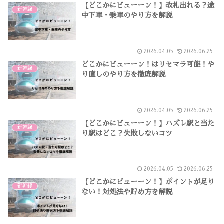
【どこかにビューーン！】改札出れる？途
新幹線
中下車・乗車のやり方を解説
2026.04.05
2026.06.25
どこかにビューーン！はリセマラ可能！や
新幹線
り直しのやり方を徹底解説
2026.04.05
2026.06.25
【どこかにビューーン！】ハズレ駅と当た
新幹線
り駅はどこ？失敗しないコツ
2026.04.05
2026.06.25
【どこかにビューーン！】ポイントが足り
新幹線
ない！対処法や貯め方を解説