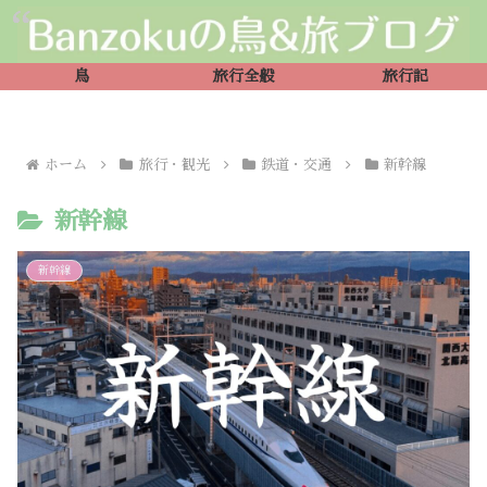
鳥
旅行全般
旅行記
ホーム
旅行・観光
鉄道・交通
新幹線
新幹線
新幹線