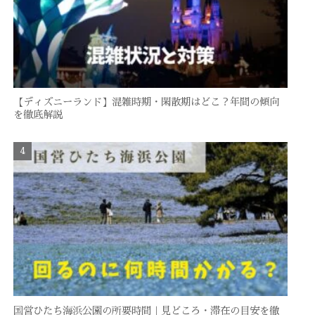
【ディズニーランド】混雑時期・閑散期はどこ？年間の傾向
を徹底解説
国営ひたち海浜公園の所要時間｜見どころ・滞在の目安を徹