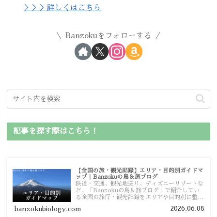
＞＞＞詳しくはこちら
Banzokuをフォローする
記事を探す際はこちら！
【全国の旅・観光記録】エリア・目的別ガイドマ
ップ｜Banzokuの鳥＆旅ブログ
鉄道・交通、観光地巡り、ディズニーリゾートな
ど、「Banzokuの鳥＆旅ブログ」で紹介してい
る全国の旅行・観光記録をエリアや目的別に整理
しました。あなたが行きたい場所の情報を、この
2026.06.08
banzokubiology.com
ガイドマップからスムーズに見つけていただけま