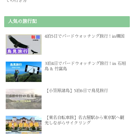
での行き方
人気の旅行記
4泊5日でバードウォッチング旅行 ! in韓国
3泊4日でバードウォッチング旅行 ! in 石垣
島 & 竹富島
【小笠原諸島】5泊6日で鳥見旅行
【東名自転車旅】名古屋駅から東京駅へ観
光しながらサイクリング