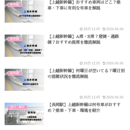
【上越新幹線】おすすめ車両はどこ？乗
新幹線
車・下車に有利な号車を解説
2025.12.05
2026.06.06
【上越新幹線】A席・E席？窓側・通路
新幹線
側？おすすめ座席を徹底解説
2025.12.05
2026.06.06
【上越新幹線】何曜日が空いてる？曜日別
新幹線
の混雑状況を徹底解説
2025.12.05
2026.06.06
【長岡駅】上越新幹線は何号車がおすす
旅行・観光
め？乗車・下車・環境を紹介