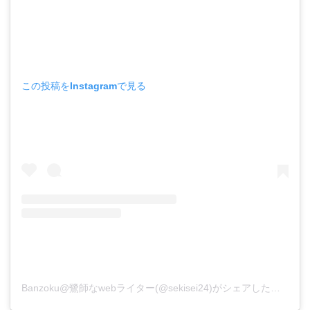
この投稿をInstagramで見る
Banzoku@鷺師なwebライター(@sekisei24)がシェアした投稿