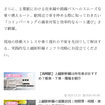
さらに、主要駅における在来線や路線バスへのスムーズな
乗り換えルート、駅周辺で車を停める際に知っておきたい
「コインパーキングの満車対策と効率的なルート選び」ま
で網羅。
現地の移動ストレスや乗り遅れの不安を先回りして解決す
る、実践的な上越新幹線インフラ攻略にお役立てくださ
い。
【高崎駅】上越新幹線は何号車がおすす
駅・駅周辺
め？乗車・下車・環境を紹介
2025.12.21
2026.06.08
上越新幹線の混雑状況｜時間帯・時期・車
新幹線