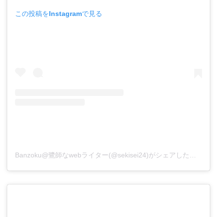
この投稿をInstagramで見る
Banzoku@鷺師なwebライター(@sekisei24)がシェアした投稿