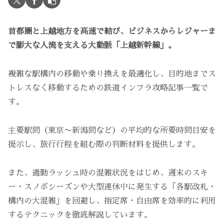
首都圏と上越地方を高速で結び、ビジネスからレジャーま
で膨大な人流を支える大動脈「上越新幹線」。
複雑な駅構内の移動や乗り換えを最適化し、目的地までス
トレスなく移動するための鉄道インフラ攻略記事一覧で
す。
主要駅間（東京〜新潟間など）の平均的な所要時間目安を
提示し、旅行行程を組む際の判断材料を提供します。
また、通勤ラッシュ時の混雑状況をはじめ、週末のスキ
ー・スノボシーズンや大型連休中に発生する「各駅改札・
構内の大混雑」を回避し、指定席・自由席を効率的に利用
するテクニックを徹底解説しています。