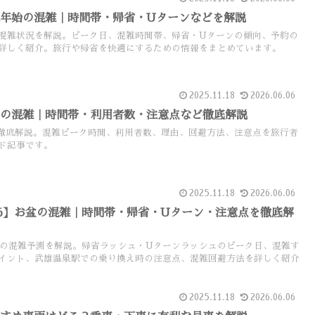
年始の混雑｜時間帯・帰省・Uターンなどを解説
混雑状況を解説。ピーク日、混雑時間帯、帰省・Uターンの傾向、予約の
詳しく紹介。旅行や帰省を快適にするための情報をまとめています。
2025.11.18
2026.06.06
Wの混雑｜時間帯・利用者数・注意点など徹底解説
徹底解説。混雑ピーク時間、利用者数、理由、回避方法、注意点を旅行者
ド記事です。
2025.11.18
2026.06.06
26】お盆の混雑｜時間帯・帰省・Uターン・注意点を徹底解
幹線の混雑予測を解説。帰省ラッシュ・Uターンラッシュのピーク日、混雑す
イント、武雄温泉駅での乗り換え時の注意点、混雑回避方法を詳しく紹介
2025.11.18
2026.06.06