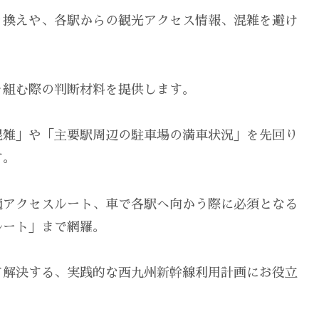
り換えや、各駅からの観光アクセス情報、混雑を避け
。
を組む際の判断材料を提供します。
混雑」や「主要駅周辺の駐車場の満車状況」を先回り
す。
適アクセスルート、車で各駅へ向かう際に必須となる
ルート」まで網羅。
て解決する、実践的な西九州新幹線利用計画にお役立