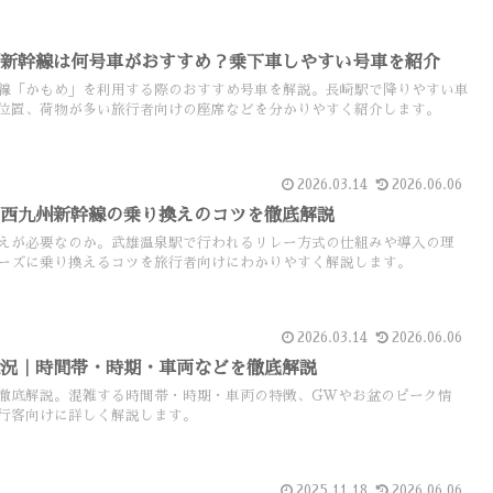
州新幹線は何号車がおすすめ？乗下車しやすい号車を紹介
線「かもめ」を利用する際のおすすめ号車を解説。長崎駅で降りやすい車
位置、荷物が多い旅行者向けの座席などを分かりやすく紹介します。
2026.03.14
2026.06.06
！西九州新幹線の乗り換えのコツを徹底解説
えが必要なのか。武雄温泉駅で行われるリレー方式の仕組みや導入の理
ーズに乗り換えるコツを旅行者向けにわかりやすく解説します。
2026.03.14
2026.06.06
状況｜時間帯・時期・車両などを徹底解説
徹底解説。混雑する時間帯・時期・車両の特徴、GWやお盆のピーク情
行客向けに詳しく解説します。
2025.11.18
2026.06.06