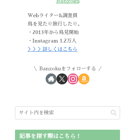
Banzoku
Webライター&調査員
鳥を見たり旅行したり。
・2013年から鳥見開始
・Instagram 1.2万人
＞＞＞詳しくはこちら
Banzokuをフォローする
記事を探す際はこちら！