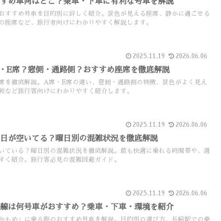
すすめ車両はどこ？乗車・下車に有利な号車を解説
おすすめ号車を目的別に詳しく紹介。景色が見える座席、静かに過ごせる
の座席など、旅行者向けにわかりやすく解説します。
2025.11.19
2026.06.06
・E席？窓側・通路側？おすすめ座席を徹底解説
席を徹底解説。A席・E席の違い、窓側・通路側の特徴、景色がよく見え
較など旅行客向けにわかりやすく紹介します。
2025.11.19
2026.06.06
曜日が空いてる？曜日別の混雑状況を徹底解説
いている？曜日別の混雑状況を徹底解説。最も快適に乗れる時間帯や、週
すく紹介。旅行客必見の混雑回避ガイド。
2025.11.19
2026.06.06
幹線は何号車がおすすめ？乗車・下車・環境を紹介
かもめ」に乗る際のおすすめ号車を解説。目的別の選び方、長崎駅での乗