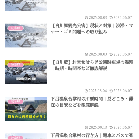
2025.08.03
2026.06.07
【白川郷観光公害】現状と対策｜渋滞・マ
岐阜県
ナー・ゴミ問題への取り組み
2025.08.03
2026.06.07
【白川郷】村営せせらぎ公園駐車場の混雑
岐阜県
｜時期・時間帯など徹底解説
2025.08.04
2026.06.07
下呂温泉合掌村の所要時間｜見どころ・滞
岐阜県
在の目安などを徹底解説
2025.09.13
2026.06.07
下呂温泉合掌村の行き方｜電車とバスで楽
岐阜県