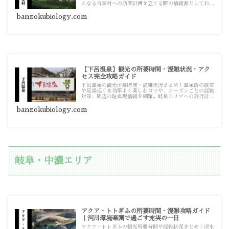
となる合掌村への訪問計画を立てる際の情報源としてお使
いください。
banzokubiology.com
【下呂温泉】観光の所要時間・混雑状況・アク
セス完全攻略ガイド
下呂温泉の観光所要時間・混雑状況まとめ！温泉街の散策
や足湯巡りを効率よく楽しむコツや、シーズンごとの混雑
対策、周辺の駐車場情報を網羅。岐阜エリアへの旅行計画
を立てる際の情報源としてお使いください。
banzokubiology.com
岐阜・中濃エリア
アクア・トトぎふの所要時間・混雑攻略ガイド
｜河川環境楽園で過ごす充実の一日
アクア・トトぎふの観光所要時間や混雑状況まとめ！淡水