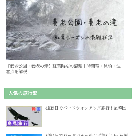
【養老公園・養老の滝】紅葉時期の混雑｜時間帯・見頃・注
意点を解説
人気の旅行記
4泊5日でバードウォッチング旅行 ! in韓国
3泊4日でバードウォッチング旅行 ! in 石垣