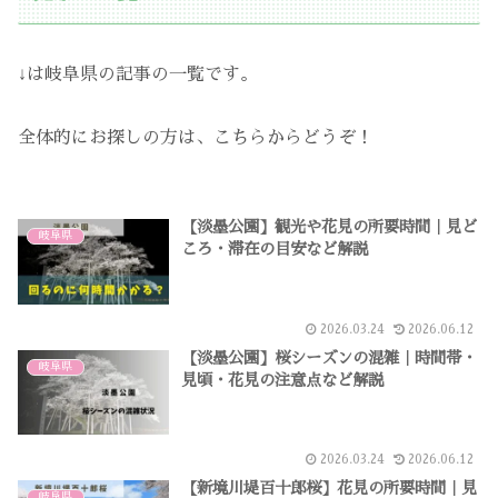
↓は岐阜県の記事の一覧です。
全体的にお探しの方は、こちらからどうぞ！
【淡墨公園】観光や花見の所要時間｜見ど
岐阜県
ころ・滞在の目安など解説
2026.03.24
2026.06.12
【淡墨公園】桜シーズンの混雑｜時間帯・
岐阜県
見頃・花見の注意点など解説
2026.03.24
2026.06.12
【新境川堤百十郎桜】花見の所要時間｜見
岐阜県