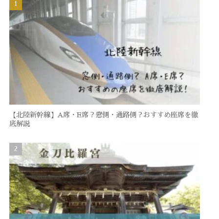
【北陸新幹線】A席・E席？窓側・通路側？おすすめ座席を徹
底解説