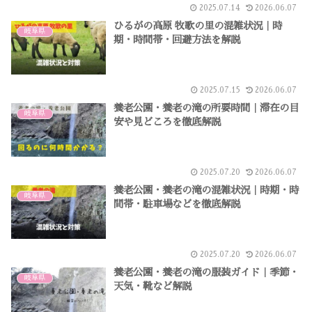
2025.07.14
2026.06.07
ひるがの高原 牧歌の里の混雑状況｜時
岐阜県
期・時間帯・回避方法を解説
2025.07.15
2026.06.07
養老公園・養老の滝の所要時間｜滞在の目
岐阜県
安や見どころを徹底解説
2025.07.20
2026.06.07
養老公園・養老の滝の混雑状況｜時期・時
岐阜県
間帯・駐車場などを徹底解説
2025.07.20
2026.06.07
養老公園・養老の滝の服装ガイド｜季節・
岐阜県
天気・靴など解説