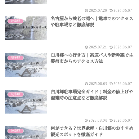
2025.07.20
2026.06.07
名古屋から養老の滝へ｜電車でのアクセス
岐阜県
や駐車場など徹底解説
2025.07.21
2026.06.07
白川郷への行き方｜高速バスや新幹線で主
岐阜県
要都市からのアクセス方法
2025.08.03
2026.06.07
白川郷駐車場完全ガイド：料金の値上げや
岐阜県
混雑時の注意点など徹底解説
2025.08.04
2026.06.07
何ができる？世界遺産・白川郷のおすすめ
岐阜県
観光スポットを徹底ガイド