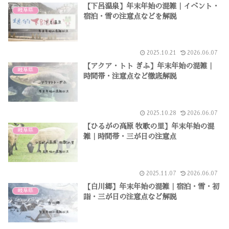
【下呂温泉】年末年始の混雑｜イベント・
岐阜県
宿泊・雪の注意点などを解説
2025.10.21
2026.06.07
【アクア・トト ぎふ】年末年始の混雑｜
岐阜県
時間帯・注意点など徹底解説
2025.10.28
2026.06.07
【ひるがの高原 牧歌の里】年末年始の混
岐阜県
雑｜時間帯・三が日の注意点
2025.11.07
2026.06.07
【白川郷】年末年始の混雑｜宿泊・雪・初
岐阜県
詣・三が日の注意点など解説