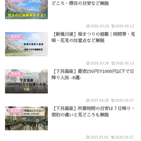
どころ・滞在の目安など解説
2026.03.24
2026.06.12
【新境川堤】桜まつりの混雑｜時間帯・見
岐阜県
頃・花見の注意点など解説
2026.03.24
2026.06.12
【下呂温泉】最安250円!?1000円以下で日
岐阜県
帰り入浴 -8選-
2025.04.28
2026.06.07
【下呂温泉】所要時間の目安は？日帰り・
岐阜県
宿泊の違いと見どころも解説
2025.05.06
2026.06.07