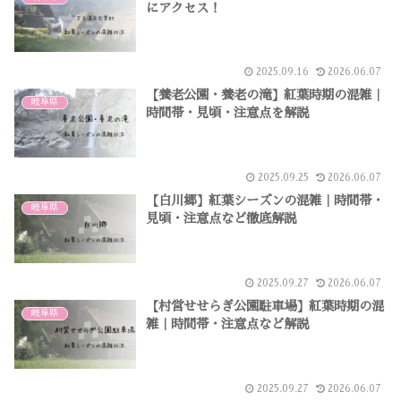
にアクセス！
2025.09.16
2026.06.07
【養老公園・養老の滝】紅葉時期の混雑｜
岐阜県
時間帯・見頃・注意点を解説
2025.09.25
2026.06.07
【白川郷】紅葉シーズンの混雑｜時間帯・
岐阜県
見頃・注意点など徹底解説
2025.09.27
2026.06.07
【村営せせらぎ公園駐車場】紅葉時期の混
岐阜県
雑｜時間帯・注意点など解説
2025.09.27
2026.06.07