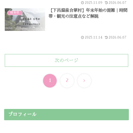
2025.11.09
2026.06.07
【下呂温泉合掌村】年末年始の混雑｜時間
岐阜県
帯・観光の注意点など解説
2025.11.14
2026.06.07
次のページ
次
1
2
へ
プロフィール