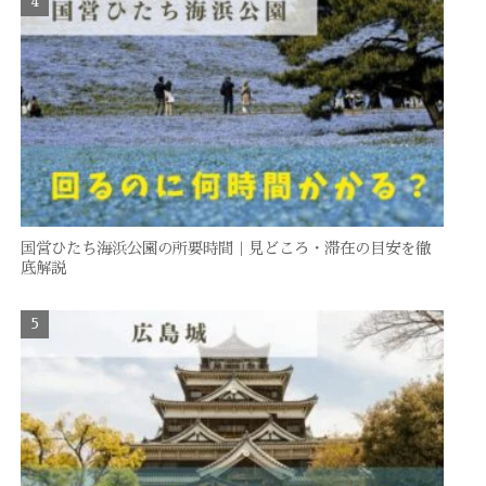
国営ひたち海浜公園の所要時間｜見どころ・滞在の目安を徹
底解説