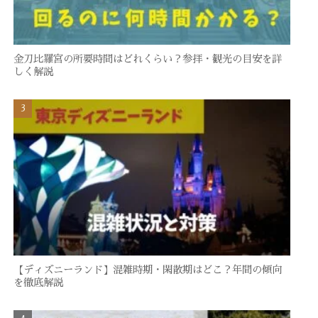
金刀比羅宮の所要時間はどれくらい？参拝・観光の目安を詳
しく解説
【ディズニーランド】混雑時期・閑散期はどこ？年間の傾向
を徹底解説