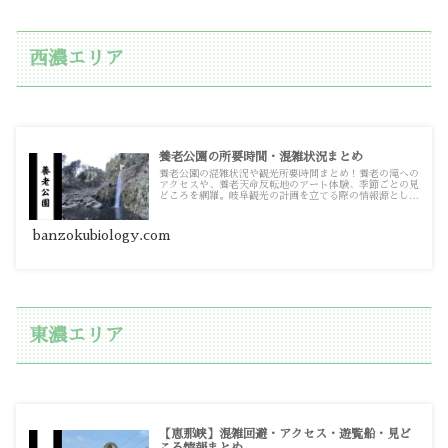
西濃エリア
養老公園の所要時間・混雑状況まとめ
養老公園の混雑状況や観光所要時間まとめ！養老の滝への
アクセスや、養老天命反転地のアート体験、季節ごとの見
どころを網羅。岐阜観光の計画を立てる際の情報源として
お使いください。
banzokubiology.com
東濃エリア
【恵那峡】混雑回避・アクセス・遊覧船・見ど
ころ情報まとめ