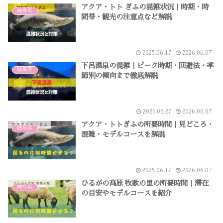
アクア・トト ぎふの混雑状況｜時期・時
岐阜県
間帯・観光の注意点など解説
2025.06.17
2026.06.07
下呂温泉の混雑｜ピーク時期・回避法・季
岐阜県
節別の傾向まで徹底解説
2025.06.27
2026.06.07
アクア・トトぎふの所要時間｜見どころ・
岐阜県
混雑・モデルコースを解説
2025.06.17
2026.06.07
ひるがの高原 牧歌の里の所要時間｜滞在
岐阜県
の目安やモデルコースを紹介