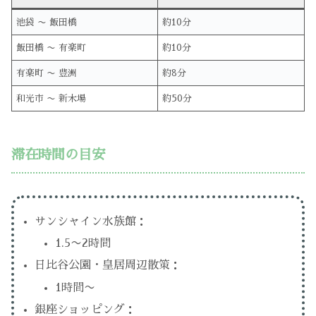
池袋 〜 飯田橋
約10分
飯田橋 〜 有楽町
約10分
有楽町 〜 豊洲
約8分
和光市 〜 新木場
約50分
滞在時間の目安
サンシャイン水族館：
1.5〜2時間
日比谷公園・皇居周辺散策：
1時間〜
銀座ショッピング：