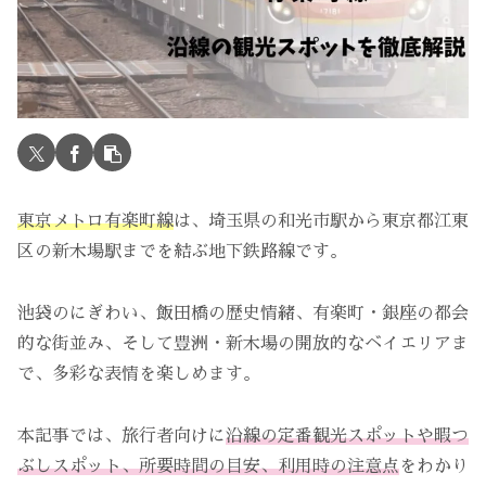
東京メトロ有楽町線
は、埼玉県の和光市駅から東京都江東
区の新木場駅までを結ぶ地下鉄路線です。
池袋のにぎわい、飯田橋の歴史情緒、有楽町・銀座の都会
的な街並み、そして豊洲・新木場の開放的なベイエリアま
で、多彩な表情を楽しめます。
本記事では、旅行者向けに
沿線の定番観光スポットや暇つ
ぶしスポット、所要時間の目安、利用時の注意点
をわかり