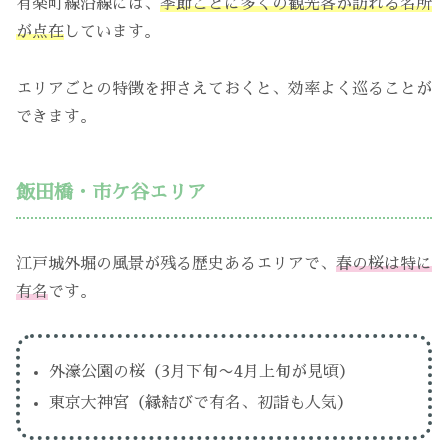
有楽町線沿線には、
季節ごとに多くの観光客が訪れる名所
が点在
しています。
エリアごとの特徴を押さえておくと、効率よく巡ることが
できます。
飯田橋・市ケ谷エリア
江戸城外堀の風景が残る歴史あるエリアで、
春の桜は特に
有名
です。
外濠公園の桜（3月下旬〜4月上旬が見頃）
東京大神宮（縁結びで有名、初詣も人気）