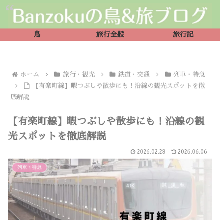
鳥
旅行全般
旅行記
ホーム
旅行・観光
鉄道・交通
列車・特急
【有楽町線】暇つぶしや散歩にも！沿線の観光スポットを徹
底解説
【有楽町線】暇つぶしや散歩にも！沿線の観
光スポットを徹底解説
2026.02.28
2026.06.06
列車・特急