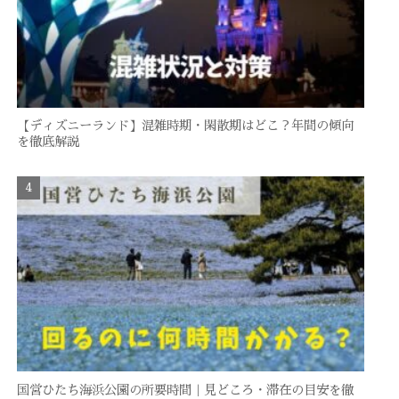
【ディズニーランド】混雑時期・閑散期はどこ？年間の傾向
を徹底解説
国営ひたち海浜公園の所要時間｜見どころ・滞在の目安を徹