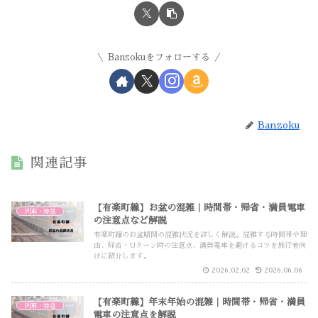
Banzokuをフォローする
Banzoku
関連記事
【有楽町線】お盆の混雑｜時間帯・帰省・満員電車
列車・特急
の注意点など解説
有楽町線のお盆期間の混雑状況を詳しく解説。混雑する時間帯や理
由、帰省・Uターン時の注意点、満員電車を避けるコツを旅行者向
けに紹介します。
2026.02.02
2026.06.06
【有楽町線】年末年始の混雑｜時間帯・帰省・満員
列車・特急
電車の注意点を解説