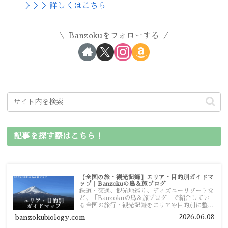
＞＞＞詳しくはこちら
Banzokuをフォローする
記事を探す際はこちら！
【全国の旅・観光記録】エリア・目的別ガイドマ
ップ｜Banzokuの鳥＆旅ブログ
鉄道・交通、観光地巡り、ディズニーリゾートな
ど、「Banzokuの鳥＆旅ブログ」で紹介してい
る全国の旅行・観光記録をエリアや目的別に整理
しました。あなたが行きたい場所の情報を、この
2026.06.08
banzokubiology.com
ガイドマップからスムーズに見つけていただけま
す。