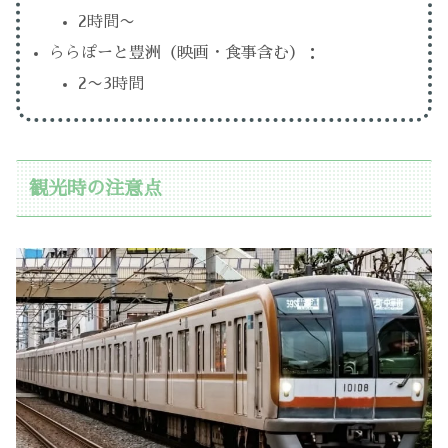
2時間〜
ららぽーと豊洲（映画・食事含む）：
2〜3時間
観光時の注意点