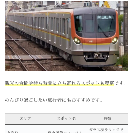
観光の合間や待ち時間に立ち寄れるスポットも豊富
です。
のんびり過ごしたい旅行者にもおすすめです。
エリア
スポット名
特徴
ガラス棟ラウンジで