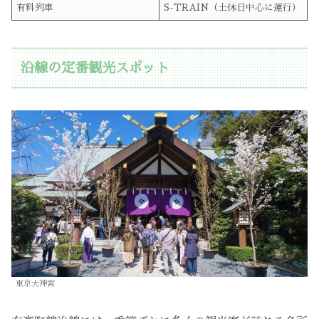
有料列車
S-TRAIN（土休日中心に運行）
沿線の定番観光スポット
東京大神宮