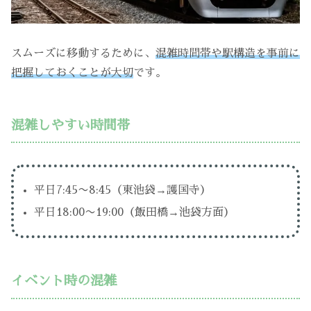
スムーズに移動するために、
混雑時間帯や駅構造を事前に
把握しておくことが大切
です。
混雑しやすい時間帯
平日7:45〜8:45（東池袋→護国寺）
平日18:00〜19:00（飯田橋→池袋方面）
イベント時の混雑