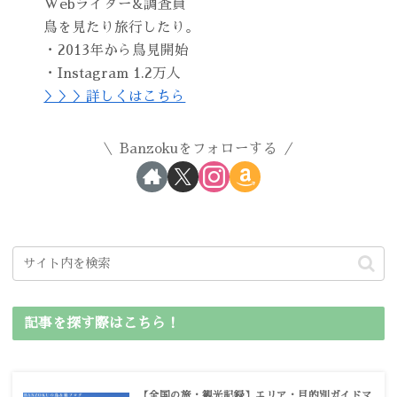
Webライター&調査員
鳥を見たり旅行したり。
・2013年から鳥見開始
・Instagram 1.2万人
＞＞＞詳しくはこちら
Banzokuをフォローする
記事を探す際はこちら！
【全国の旅・観光記録】エリア・目的別ガイドマ