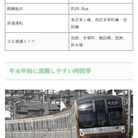
路線延長
約28.3km
東武東上線、西武有楽町線・池
直通運転
袋線
池袋、有楽町、飯田橋、豊洲、
主な通過エリア
新木場
年末年始に混雑しやすい時間帯