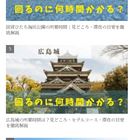
国営ひたち海浜公園の所要時間｜見どころ・滞在の目安を徹
底解説
広島城の所要時間は？見どころ・モデルコース・滞在の目安
を徹底解説