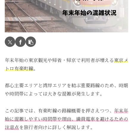
年末年始の東京観光や帰省・帰京で利用者が増える
東京メ
トロ有楽町線
。
都心主要エリアと湾岸エリアを結ぶ重要路線のため、時期
や時間帯によっては大きな混雑が発生します。
この記事では、有楽町線の路線概要を押さえつつ、
年末年
始に混雑しやすい時間帯や理由、満員電車を避けるための
注意点
を旅行者向けに詳しく解説します。