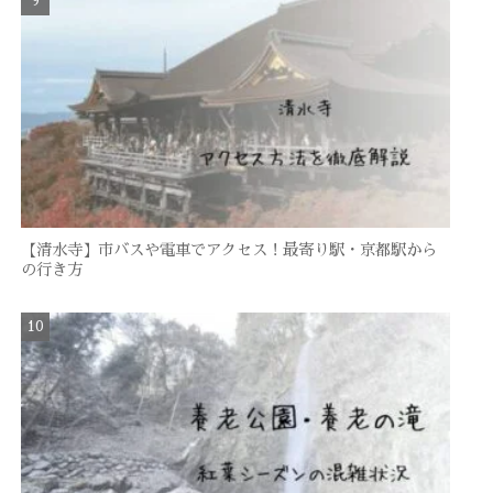
【清水寺】市バスや電車でアクセス！最寄り駅・京都駅から
の行き方