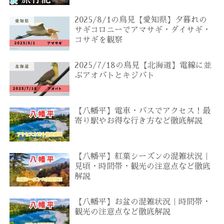
2025/8/1の鳥見【愛知県】夕暮れの
サギコロニーでアマサギ・ダイサギ・
コサギを観察
2025/7/18の鳥見【北海道】電線に並
ぶアオバトとキジバト
【八幡平】電車・バスでアクセス！最
寄り駅やお得な行き方など徹底解説
【八幡平】紅葉シーズンの混雑状況｜
見頃・時間帯・観光の注意点など徹底
解説
【八幡平】お盆の混雑状況｜時間帯・
観光の注意点など徹底解説