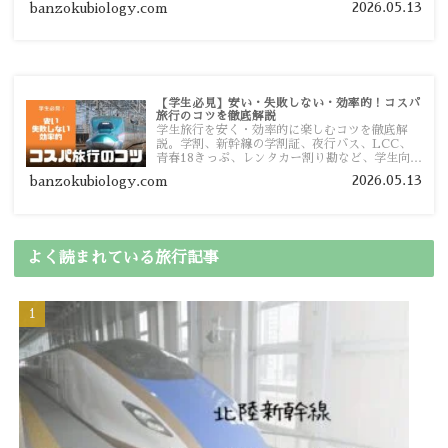
2026.05.13
banzokubiology.com
【学生必見】安い・失敗しない・効率的！コスパ
旅行のコツを徹底解説
学生旅行を安く・効率的に楽しむコツを徹底解
説。学割、新幹線の学割証、夜行バス、LCC、
青春18きっぷ、レンタカー割り勘など、学生向け
の節約旅行術を詳しく紹介します。
2026.05.13
banzokubiology.com
よく読まれている旅行記事