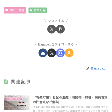
列車・特急
有楽町線
シェアする
Banzokuをフォローする
Banzoku
関連記事
【有楽町線】お盆の混雑｜時間帯・帰省・満員電車
列車・特急
の注意点など解説
有楽町線のお盆期間の混雑状況を詳しく解説。混雑する時間帯や理
由、帰省・Uターン時の注意点、満員電車を避けるコツを旅行者向