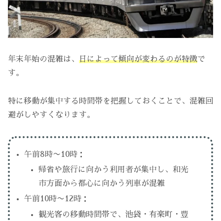
年末年始の混雑は、
日によって傾向が変わるのが特徴
で
す。
特に移動が集中する時間帯を把握しておくことで、混雑回
避がしやすくなります。
午前8時〜10時：
帰省や旅行に向かう利用者が集中し、和光
市方面から都心に向かう列車が混雑
午前10時〜12時：
観光客の移動時間帯で、池袋・有楽町・豊