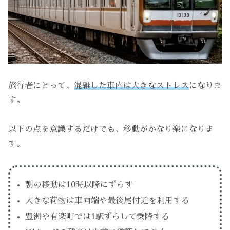
旅行者にとって、
混雑した車内は大きなストレス
になりま
す。
以下の点を意識するだけでも、移動がかなり楽になりま
す。
朝の移動は10時以降にずらす
大きな荷物は車両端や最後尾付近を利用する
豊洲や有楽町では1駅ずらして乗降する