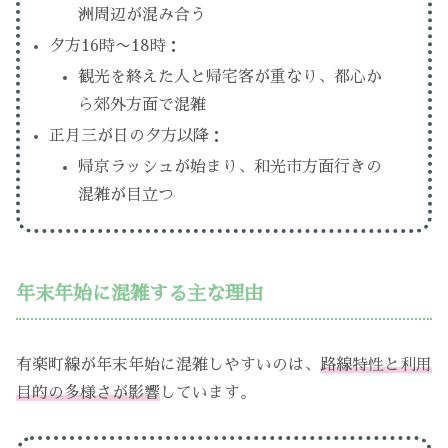
洲周辺が混み合う
夕方16時〜18時：
観光を終えた人と帰宅客が重なり、都心か
ら郊外方面で混雑
正月三が日の夕方以降：
帰京ラッシュが始まり、和光市方面行きの
混雑が目立つ
年末年始に混雑する主な理由
有楽町線が年末年始に混雑しやすいのは、
路線特性と利用
目的の多様さが影響
しています。