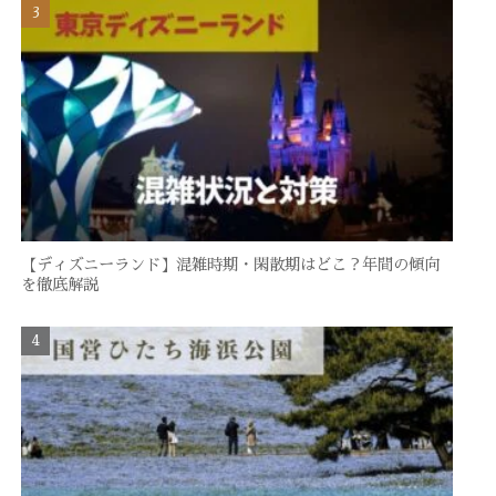
【ディズニーランド】混雑時期・閑散期はどこ？年間の傾向
を徹底解説