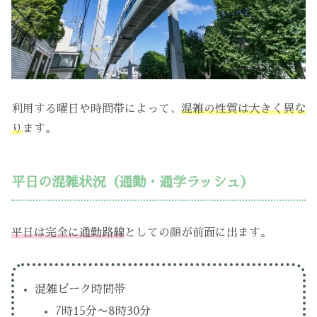
利用する曜日や時間帯によって、
混雑の性質は大きく異な
り
ます。
平日の混雑状況（通勤・通学ラッシュ）
平日は完全に通勤路線
としての顔が前面に出ます。
混雑ピーク時間帯
7時15分〜8時30分