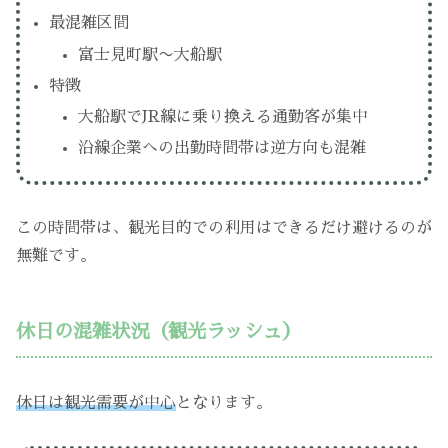
最混雑区間
富士見町駅〜大船駅
特徴
大船駅でJR線に乗り換える通勤客が集中
沿線企業への出勤時間帯は逆方向も混雑
この時間帯は、観光目的での利用はできるだけ避けるのが
無難です。
休日の混雑状況（観光ラッシュ）
休日は観光需要が中心
となります。