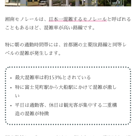
湘南モノレールは、
日本一混雑するモノレール
と呼ばれる
こともあるほど、混雑率が高い路線です。
特に朝の通勤時間帯には、首都圏の主要JR路線と同等レ
ベルの混雑が発生します。
最大混雑率は約153％とされている
特に富士見町駅から大船駅にかけて混雑が激し
い
平日は通勤客、休日は観光客が集中する二重構
造の混雑が特徴