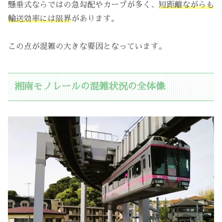
懸垂式ならではの急勾配やカーブが多く、
短距離ながらも
輸送効率には限界
があります。
この点が混雑の大きな要因となっています。
湘南モノレールの混雑状況の全体像