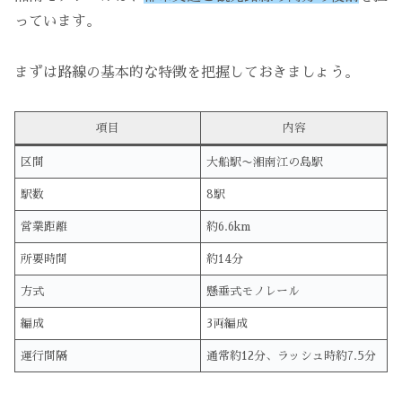
っています。
まずは路線の基本的な特徴を把握しておきましょう。
項目
内容
区間
大船駅〜湘南江の島駅
駅数
8駅
営業距離
約6.6km
所要時間
約14分
方式
懸垂式モノレール
編成
3両編成
運行間隔
通常約12分、ラッシュ時約7.5分