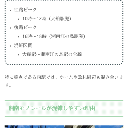
往路ピーク
10時〜12時（大船駅発）
復路ピーク
16時〜18時（湘南江の島駅発）
混雑区間
大船駅〜湘南江の島駅の全線
特に終点である両駅では、ホームや改札周辺も混み合いま
す。
湘南モノレールが混雑しやすい理由