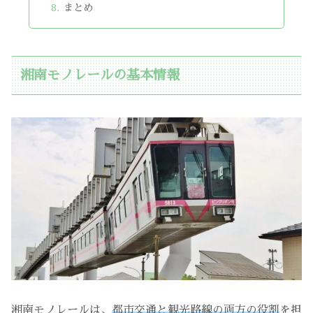
まとめ
湘南モノレールの基本情報
湘南モノレールは、
都市交通と観光路線の両方の役割
を担