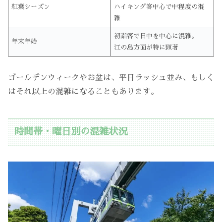
紅葉シーズン
ハイキング客中心で中程度の混
雑
初詣客で日中を中心に混雑。
年末年始
江の島方面が特に顕著
ゴールデンウィークやお盆は、平日ラッシュ並み、もしく
はそれ以上の混雑になることもあります。
時間帯・曜日別の混雑状況