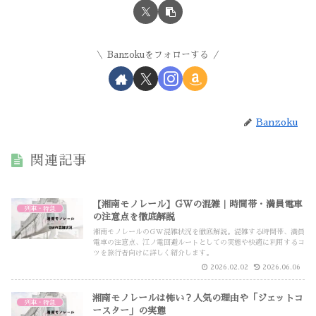
Banzokuをフォローする
Banzoku
関連記事
【湘南モノレール】GWの混雑｜時間帯・満員電車
列車・特急
の注意点を徹底解説
湘南モノレールのGW混雑状況を徹底解説。混雑する時間帯、満員
電車の注意点、江ノ電回避ルートとしての実態や快適に利用するコ
ツを旅行者向けに詳しく紹介します。
2026.02.02
2026.06.06
湘南モノレールは怖い？人気の理由や「ジェットコ
列車・特急
ースター」の実態