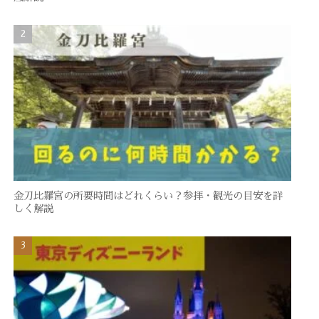
金刀比羅宮の所要時間はどれくらい？参拝・観光の目安を詳
しく解説