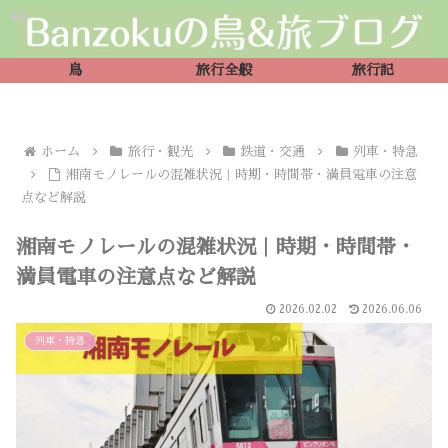
鳥
旅行全般
旅行記
ホーム
旅行・観光
鉄道・交通
列車・特急
湘南モノレールの混雑状況｜時期・時間帯・満員電車の注意
点など解説
湘南モノレールの混雑状況｜時期・時間帯・
満員電車の注意点など解説
2026.02.02
2026.06.06
列車・特急