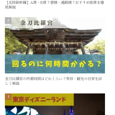
【北陸新幹線】A席・E席？窓側・通路側？おすすめ座席を徹
底解説
金刀比羅宮の所要時間はどれくらい？参拝・観光の目安を詳
しく解説