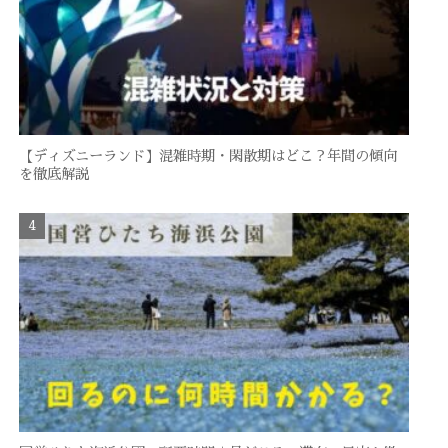
【ディズニーランド】混雑時期・閑散期はどこ？年間の傾向
を徹底解説