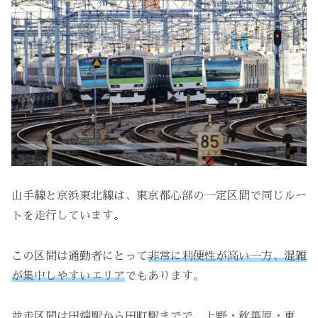
山手線と京浜東北線は、東京都心部の一定区間で同じルー
トを走行しています。
この区間は通勤者にとって
非常に利便性が高い一方、混雑
が集中しやすいエリア
でもあります。
並走区間は田端駅から田町駅までで、上野・秋葉原・東