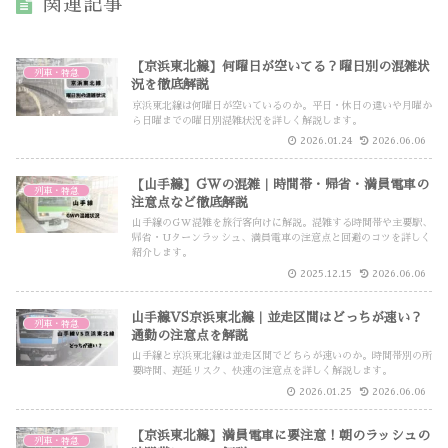
関連記事
【京浜東北線】何曜日が空いてる？曜日別の混雑状
列車・特急
況を徹底解説
京浜東北線は何曜日が空いているのか。平日・休日の違いや月曜か
ら日曜までの曜日別混雑状況を詳しく解説します。
2026.01.24
2026.06.06
【山手線】GWの混雑｜時間帯・帰省・満員電車の
列車・特急
注意点など徹底解説
山手線のGW混雑を旅行客向けに解説。混雑する時間帯や主要駅、
帰省・Uターンラッシュ、満員電車の注意点と回避のコツを詳しく
紹介します。
2025.12.15
2026.06.06
山手線VS京浜東北線｜並走区間はどっちが速い？
列車・特急
通勤の注意点を解説
山手線と京浜東北線は並走区間でどちらが速いのか。時間帯別の所
要時間、遅延リスク、快速の注意点を詳しく解説します。
2026.01.25
2026.06.06
【京浜東北線】満員電車に要注意！朝のラッシュの
列車・特急