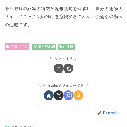
それぞれの路線の特徴と混雑傾向を理解し、自分の通勤ス
タイルに合った使い分けを意識することが、快適な移動へ
の近道です。
列車・特急
京浜東北線
山手線
シェアする
Banzokuをフォローする
Banzoku