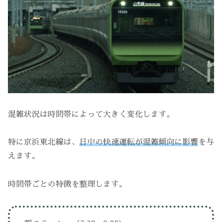
混雑状況は時間帯によって大きく変化します。
特に京浜東北線は、
日中の快速運転が混雑傾向に影響
を与
えます。
時間帯ごとの特徴を整理します。