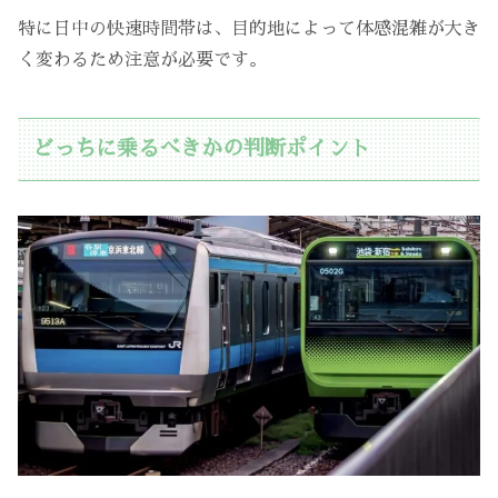
特に日中の快速時間帯は、目的地によって体感混雑が大き
く変わるため注意が必要です。
どっちに乗るべきかの判断ポイント