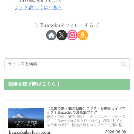
・Instagram 1.2万人
＞＞＞詳しくはこちら
Banzokuをフォローする
記事を探す際はこちら！
【全国の旅・観光記録】エリア・目的別ガイドマ
ップ｜Banzokuの鳥＆旅ブログ
鉄道・交通、観光地巡り、ディズニーリゾートな
ど、「Banzokuの鳥＆旅ブログ」で紹介してい
る全国の旅行・観光記録をエリアや目的別に整理
しました。あなたが行きたい場所の情報を、この
2026.06.08
banzokubiology.com
ガイドマップからスムーズに見つけていただけま