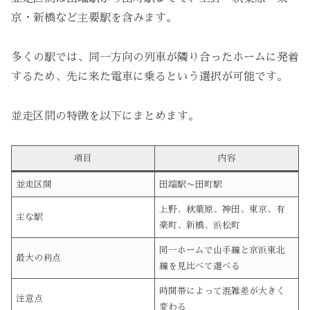
京・新橋など主要駅を含みます。
多くの駅では、同一方向の列車が隣り合ったホームに発着
するため、先に来た電車に乗るという選択が可能です。
並走区間の特徴を以下にまとめます。
項目
内容
並走区間
田端駅〜田町駅
上野、秋葉原、神田、東京、有
主な駅
楽町、新橋、浜松町
同一ホームで山手線と京浜東北
最大の利点
線を見比べて選べる
時間帯によって混雑差が大きく
注意点
変わる