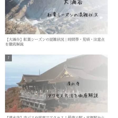
【大涌谷】紅葉シーズンの混雑状況｜時間帯・見頃・注意点
を徹底解説
【清水寺】市バスや電車でアクセス！最寄り駅・京都駅から