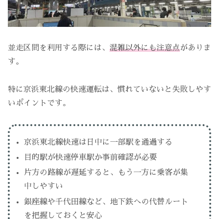
並走区間を利用する際には、
混雑以外にも注意点
がありま
す。
特に京浜東北線の快速運転は、慣れていないと失敗しやす
いポイントです。
京浜東北線快速は日中に一部駅を通過する
目的駅が快速停車駅か事前確認が必要
片方の路線が遅延すると、もう一方に乗客が集
中しやすい
銀座線や千代田線など、地下鉄への代替ルート
を把握しておくと安心