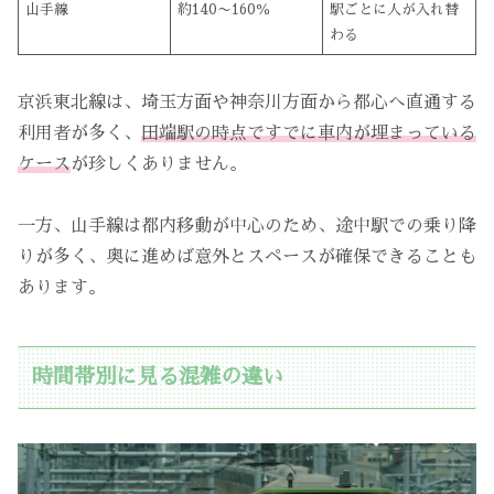
山手線
約140〜160％
駅ごとに人が入れ替
わる
京浜東北線は、埼玉方面や神奈川方面から都心へ直通する
利用者が多く、
田端駅の時点ですでに車内が埋まっている
ケース
が珍しくありません。
一方、山手線は都内移動が中心のため、途中駅での乗り降
りが多く、奥に進めば意外とスペースが確保できることも
あります。
時間帯別に見る混雑の違い