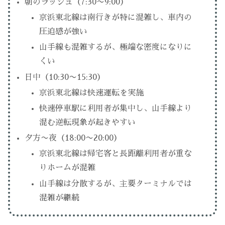
朝のラッシュ（7:30〜9:00）
京浜東北線は南行きが特に混雑し、車内の
圧迫感が強い
山手線も混雑するが、極端な密度になりに
くい
日中（10:30〜15:30）
京浜東北線は快速運転を実施
快速停車駅に利用者が集中し、山手線より
混む逆転現象が起きやすい
夕方〜夜（18:00〜20:00）
京浜東北線は帰宅客と長距離利用者が重な
りホームが混雑
山手線は分散するが、主要ターミナルでは
混雑が継続