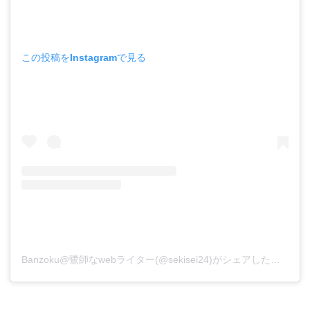
この投稿をInstagramで見る
Banzoku@鷺師なwebライター(@sekisei24)がシェアした投稿