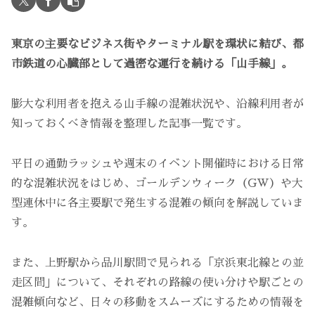
東京の主要なビジネス街やターミナル駅を環状に結び、都
市鉄道の心臓部として過密な運行を続ける「山手線」。
膨大な利用者を抱える山手線の混雑状況や、沿線利用者が
知っておくべき情報を整理した記事一覧です。
平日の通勤ラッシュや週末のイベント開催時における日常
的な混雑状況をはじめ、ゴールデンウィーク（GW）や大
型連休中に各主要駅で発生する混雑の傾向を解説していま
す。
また、上野駅から品川駅間で見られる「京浜東北線との並
走区間」について、それぞれの路線の使い分けや駅ごとの
混雑傾向など、日々の移動をスムーズにするための情報を