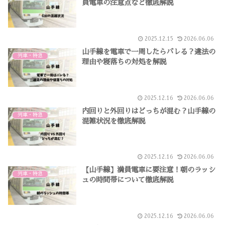
員電車の注意点など徹底解説
2025.12.15
2026.06.06
山手線を電車で一周したらバレる？違法の
列車・特急
理由や寝落ちの対処を解説
2025.12.16
2026.06.06
内回りと外回りはどっちが混む？山手線の
列車・特急
混雑状況を徹底解説
2025.12.16
2026.06.06
【山手線】満員電車に要注意！朝のラッシ
列車・特急
ュの時間帯について徹底解説
2025.12.16
2026.06.06