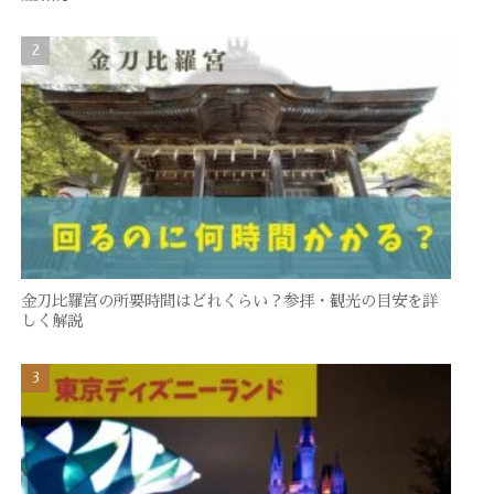
金刀比羅宮の所要時間はどれくらい？参拝・観光の目安を詳
しく解説