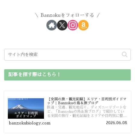
Banzokuをフォローする
記事を探す際はこちら！
【全国の旅・観光記録】エリア・目的別ガイドマ
ップ｜Banzokuの鳥＆旅ブログ
鉄道・交通、観光地巡り、ディズニーリゾートな
ど、「Banzokuの鳥＆旅ブログ」で紹介してい
る全国の旅行・観光記録をエリアや目的別に整理
しました。あなたが行きたい場所の情報を、この
2026.06.08
banzokubiology.com
ガイドマップからスムーズに見つけていただけま
す。