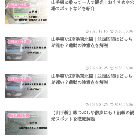
山手線に乗って一人で観光｜おすすめや穴
列車・特急
場スポットなどを紹介
2025.12.16
2026.06.06
山手線VS京浜東北線｜並走区間はどっち
列車・特急
が混む？通勤の注意点を解説
2026.01.25
2026.06.06
山手線VS京浜東北線｜並走区間はどっち
列車・特急
が速い？通勤の注意点を解説
2026.01.25
2026.06.06
【山手線】暇つぶしや散歩にも！沿線の観
列車・特急
光スポットを徹底解説