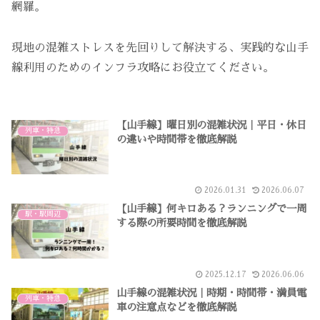
網羅。
現地の混雑ストレスを先回りして解決する、実践的な山手
線利用のためのインフラ攻略にお役立てください。
【山手線】曜日別の混雑状況｜平日・休日
列車・特急
の違いや時間帯を徹底解説
2026.01.31
2026.06.07
【山手線】何キロある？ランニングで一周
駅・駅周辺
する際の所要時間を徹底解説
2025.12.17
2026.06.06
山手線の混雑状況｜時期・時間帯・満員電
列車・特急
車の注意点などを徹底解説