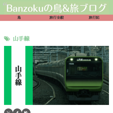
鳥
旅行全般
旅行記
山手線