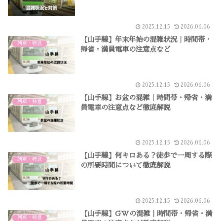
2025.12.15
2026.06.06
【山手線】年末年始の混雑状況｜時間帯・
列車・特急
帰省・満員電車の注意点など
2025.12.15
2026.06.06
【山手線】お盆の混雑｜時間帯・帰省・満
列車・特急
員電車の注意点など徹底解説
2025.12.15
2026.06.06
【山手線】何キロある？徒歩で一周する際
列車・特急
の所要時間について徹底解説
2025.12.15
2026.06.06
【山手線】GWの混雑｜時間帯・帰省・満
列車・特急