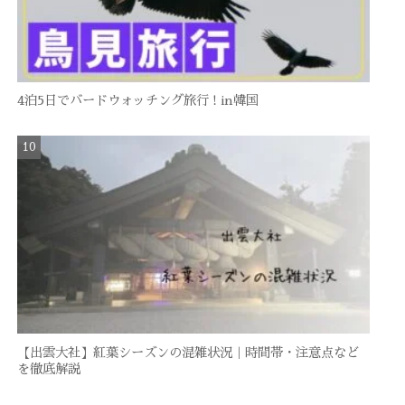
4泊5日でバードウォッチング旅行 ! in韓国
【出雲大社】紅葉シーズンの混雑状況｜時間帯・注意点など
を徹底解説