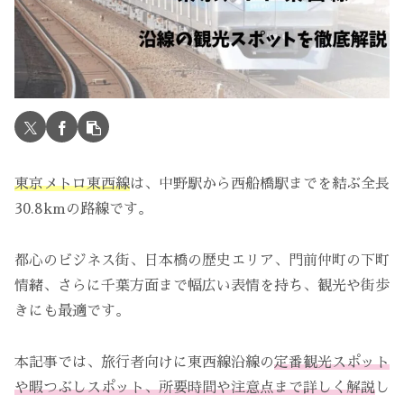
東京メトロ東西線
は、中野駅から西船橋駅までを結ぶ全長
30.8kmの路線です。
都心のビジネス街、日本橋の歴史エリア、門前仲町の下町
情緒、さらに千葉方面まで幅広い表情を持ち、観光や街歩
きにも最適です。
本記事では、旅行者向けに東西線沿線の
定番観光スポット
や暇つぶしスポット、所要時間や注意点まで詳しく解説
し