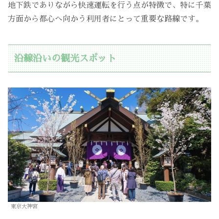
地下鉄でありながら快速運転を行う点が特徴で、特に千葉
方面から都心へ向かう利用者にとって重要な路線です。
沿線沿いの観光スポット
東京大神宮