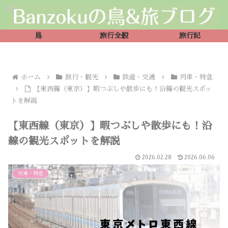
鳥
旅行全般
旅行記
ホーム
旅行・観光
鉄道・交通
列車・特急
【東西線（東京）】暇つぶしや散歩にも！沿線の観光スポッ
トを解説
【東西線（東京）】暇つぶしや散歩にも！沿
線の観光スポットを解説
2026.02.28
2026.06.06
列車・特急