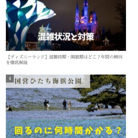
【ディズニーランド】混雑時期・閑散期はどこ？年間の傾向
を徹底解説