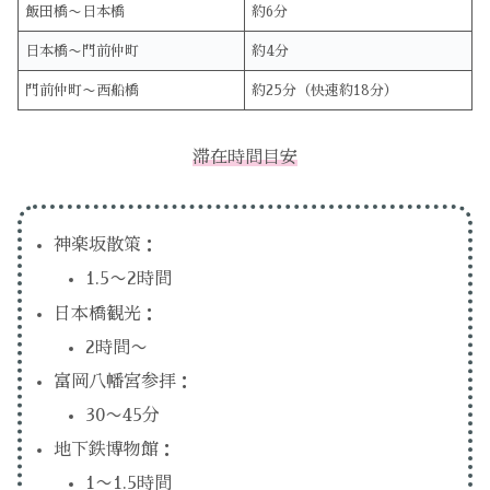
飯田橋〜日本橋
約6分
日本橋〜門前仲町
約4分
門前仲町〜西船橋
約25分（快速約18分）
滞在時間目安
神楽坂散策：
1.5〜2時間
日本橋観光：
2時間〜
富岡八幡宮参拝：
30〜45分
地下鉄博物館：
1〜1.5時間