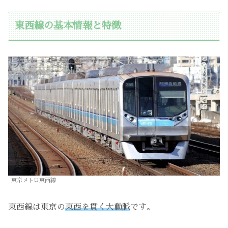
東西線の基本情報と特徴
東京メトロ東西線
東西線は東京の
東西を貫く大動脈
です。