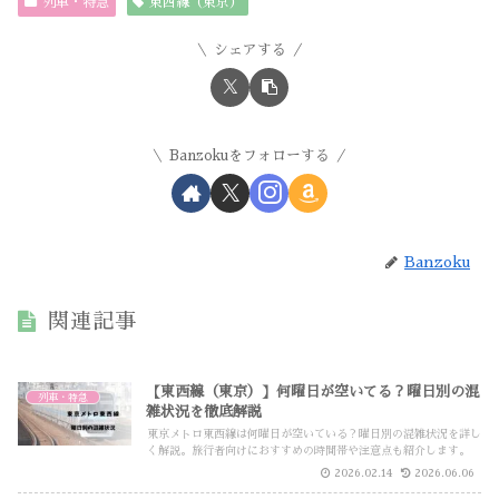
列車・特急
東西線（東京）
シェアする
Banzokuをフォローする
Banzoku
関連記事
【東西線（東京）】何曜日が空いてる？曜日別の混
列車・特急
雑状況を徹底解説
東京メトロ東西線は何曜日が空いている？曜日別の混雑状況を詳し
く解説。旅行者向けにおすすめの時間帯や注意点も紹介します。
2026.02.14
2026.06.06