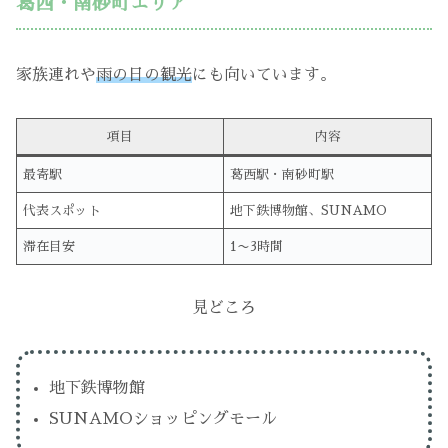
葛西・南砂町エリア
家族連れや
雨の日の観光
にも向いています。
項目
内容
最寄駅
葛西駅・南砂町駅
代表スポット
地下鉄博物館、SUNAMO
滞在目安
1〜3時間
見どころ
地下鉄博物館
SUNAMOショッピングモール