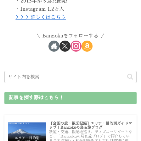
・2013年から鳥見開始
・Instagram 1.2万人
＞＞＞詳しくはこちら
Banzokuをフォローする
記事を探す際はこちら！
【全国の旅・観光記録】エリア・目的別ガイドマ
ップ｜Banzokuの鳥＆旅ブログ
鉄道・交通、観光地巡り、ディズニーリゾートな
ど、「Banzokuの鳥＆旅ブログ」で紹介してい
る全国の旅行・観光記録をエリアや目的別に整理