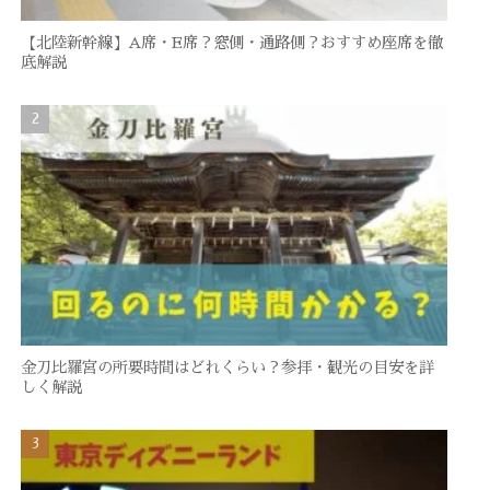
【北陸新幹線】A席・E席？窓側・通路側？おすすめ座席を徹
底解説
金刀比羅宮の所要時間はどれくらい？参拝・観光の目安を詳
しく解説